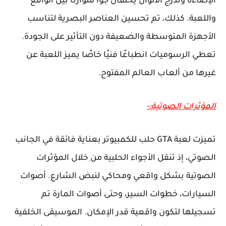
الإضاءة وتدرج الألوان يخلقان جوًا متوازنًا بين الواقع
واللعبة. كذلك، تم تحسين العناصر البصرية لتناسب
الأجهزة المتوسطة والضعيفة دون التأثير على الجودة.
تعطي الرسوميات انطباعًا فنيًا خاصًا يميز اللعبة عن
غيرها من ألعاب العالم المفتوح.
المؤثرات الصوتية:-
تميزت لعبة GTA حلب للكمبيوتر بعناية فائقة في الجانب
الصوتي، إذ تنقل الأجواء الحلبية من خلال المؤثرات
الصوتية بشكل واقعي ومحاكي لنبض الشارع. أصوات
السيارات، خطوات السير، وحتى أصوات المارة تم
تسجيلها لتكون واقعية قدر الإمكان. الموسيقى الخلفية