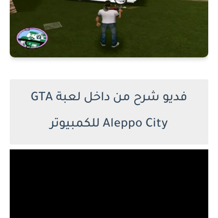
فديو شرح من داخل لعبة GTA
Aleppo City للكمبيوتر