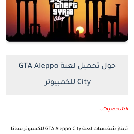
حول تحميل لعبة GTA Aleppo
City للكمبيوتر
الشخصيات:-
تمتاز شخصيات لعبة GTA Aleppo City للكمبيوتر مجانا