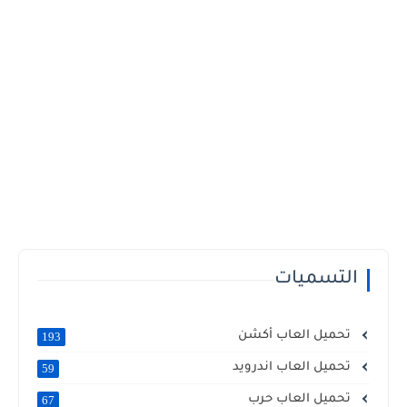
التسميات
تحميل العاب أكشن
193
تحميل العاب اندرويد
59
تحميل العاب حرب
67