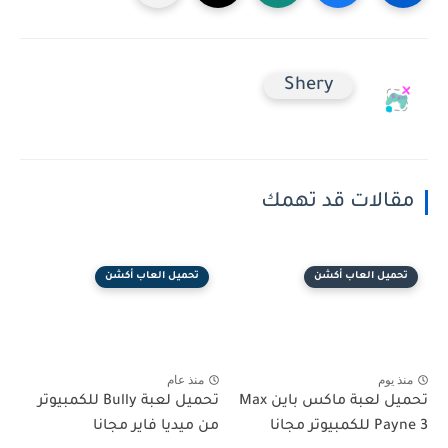
Shery
مقالات قد تهمك
تحميل العاب أكشن
تحميل العاب أكشن
منذ يوم
منذ عام
تحميل لعبة ماكس باين Max
تحميل لعبة Bully للكمبيوتر
Payne 3 للكمبيوتر مجانا
من ميديا فاير مجانا