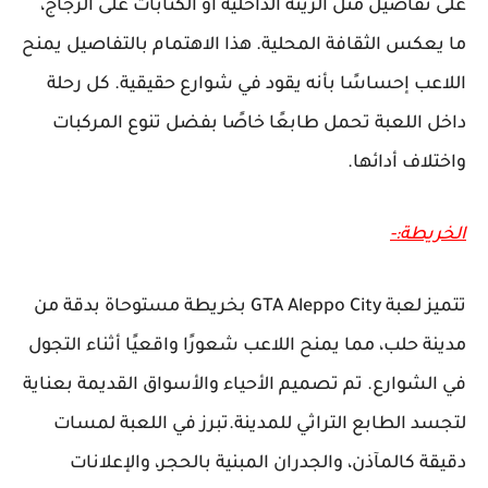
على تفاصيل مثل الزينة الداخلية أو الكتابات على الزجاج،
ما يعكس الثقافة المحلية. هذا الاهتمام بالتفاصيل يمنح
اللاعب إحساسًا بأنه يقود في شوارع حقيقية. كل رحلة
داخل اللعبة تحمل طابعًا خاصًا بفضل تنوع المركبات
واختلاف أدائها.
الخريطة:-
تتميز لعبة GTA Aleppo City بخريطة مستوحاة بدقة من
مدينة حلب، مما يمنح اللاعب شعورًا واقعيًا أثناء التجول
في الشوارع. تم تصميم الأحياء والأسواق القديمة بعناية
لتجسد الطابع التراثي للمدينة.تبرز في اللعبة لمسات
دقيقة كالمآذن، والجدران المبنية بالحجر، والإعلانات