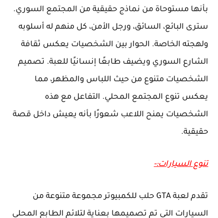
بأنها مستوحاة من نماذج حقيقية من المجتمع السوري.
سترى البائع، السائق، ورجل الأمن، كل منهم له أسلوبه
ولهجته الخاصة. الحوار بين الشخصيات يعكس ثقافة
الشارع السوري ويضيف طابعًا إنسانيًا للعبة. تصميم
الشخصيات متنوع من حيث اللباس والمظهر، مما
يعكس تنوع المجتمع المحلي. التفاعل مع هذه
الشخصيات يمنح اللاعب شعورًا بأنه يعيش داخل قصة
حقيقية.
تنوع السيارات:-
تقدم لعبة GTA حلب للكمبيوتر مجموعة متنوعة من
السيارات التي تم تصميمها بعناية لتلائم الطابع المحلي