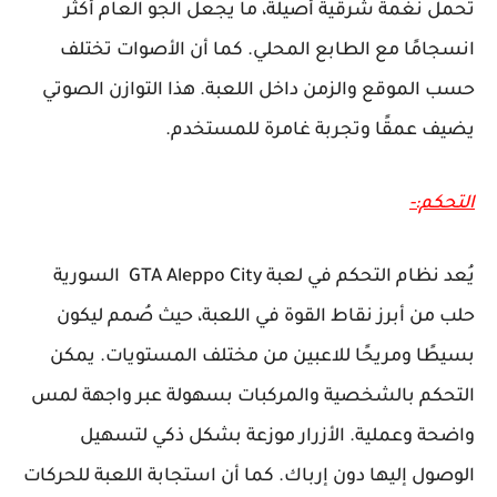
تحمل نغمة شرقية أصيلة، ما يجعل الجو العام أكثر
انسجامًا مع الطابع المحلي. كما أن الأصوات تختلف
حسب الموقع والزمن داخل اللعبة. هذا التوازن الصوتي
يضيف عمقًا وتجربة غامرة للمستخدم.
التحكم:-
يُعد نظام التحكم في لعبة GTA Aleppo City السورية
حلب من أبرز نقاط القوة في اللعبة، حيث صُمم ليكون
بسيطًا ومريحًا للاعبين من مختلف المستويات. يمكن
التحكم بالشخصية والمركبات بسهولة عبر واجهة لمس
واضحة وعملية. الأزرار موزعة بشكل ذكي لتسهيل
الوصول إليها دون إرباك. كما أن استجابة اللعبة للحركات