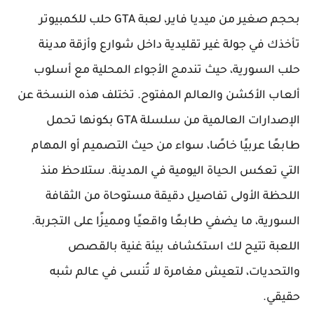
بحجم صغير من ميديا فاير، لعبة GTA حلب للكمبيوتر
تأخذك في جولة غير تقليدية داخل شوارع وأزقة مدينة
حلب السورية، حيث تندمج الأجواء المحلية مع أسلوب
ألعاب الأكشن والعالم المفتوح. تختلف هذه النسخة عن
الإصدارات العالمية من سلسلة GTA بكونها تحمل
طابعًا عربيًا خاصًا، سواء من حيث التصميم أو المهام
التي تعكس الحياة اليومية في المدينة. ستلاحظ منذ
اللحظة الأولى تفاصيل دقيقة مستوحاة من الثقافة
السورية، ما يضفي طابعًا واقعيًا ومميزًا على التجربة.
اللعبة تتيح لك استكشاف بيئة غنية بالقصص
والتحديات، لتعيش مغامرة لا تُنسى في عالم شبه
حقيقي.