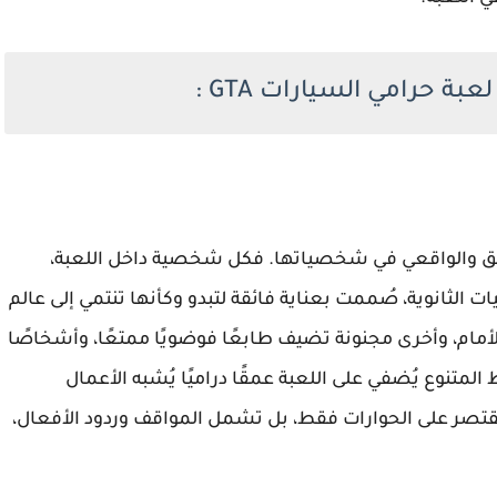
 حرامي السيارات GTA :
لعميق والواقعي في شخصياتها. فكل شخصية داخل اللعبة،
الثانوية، صُممت بعناية فائقة لتبدو وكأنها تنتمي إلى عالم
ام، وأخرى مجنونة تضيف طابعًا فوضويًا ممتعًا، وأشخاصًا
متنوع يُضفي على اللعبة عمقًا دراميًا يُشبه الأعمال
تقتصر على الحوارات فقط، بل تشمل المواقف وردود الأفعال،