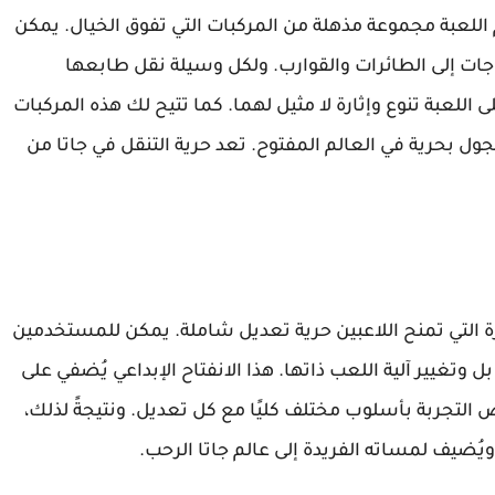
اللعبة مجموعة مذهلة من المركبات التي تفوق الخيال. يمكن
اجات إلى الطائرات والقوارب. ولكل وسيلة نقل طابعها
اللعبة تنوع وإثارة لا مثيل لهما. كما تتيح لك هذه المركبات
جول بحرية في العالم المفتوح. تعد حرية التنقل في جاتا من
ادرة التي تمنح اللاعبين حرية تعديل شاملة. يمكن للمستخدمين
تغيير آلية اللعب ذاتها. هذا الانفتاح الإبداعي يُضفي على
 التجربة بأسلوب مختلف كليًا مع كل تعديل. ونتيجةً لذلك،
ويُضيف لمساته الفريدة إلى عالم جاتا الرحب.