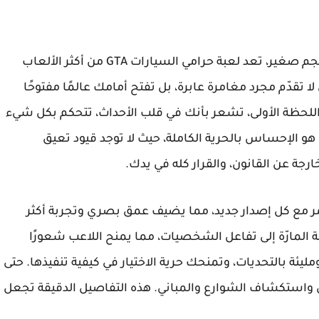
بحجم صغير، تعد لعبة حرامي السيارات GTA من أكثر الألعاب
 تقدّم مجرد مغامرة عابرة، بل تفتح أمامك عالمًا مفتوحًا
 اللحظة الأولى، تشعر بأنك في قلب الأحداث، تتحكم بكل شيء
هو الإحساس بالحرية الكاملة، حيث لا توجد قيود تعيق
ارجة عن القانون، والقرار كله في يدك.
تمر مع كل إصدار جديد، مما يضيف عمق بصري وتجربة أكثر
ة المارّة إلى تفاعل الشخصيات، مما يمنح اللاعب شعورًا
يئة بالتحديات، وتمنحك حرية الاختيار في كيفية تنفيذها. حتى
ول واستكشاف الشوارع والمباني. هذه التفاصيل الدقيقة تجعل