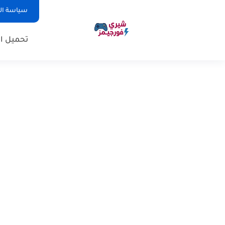
سياسة ا
تحميل ال