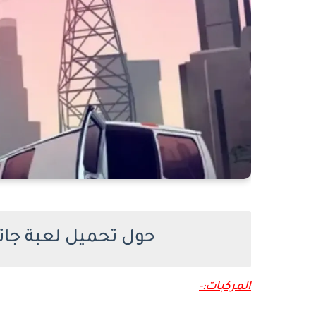
حول تحميل لعبة جاتا
المركبات:-