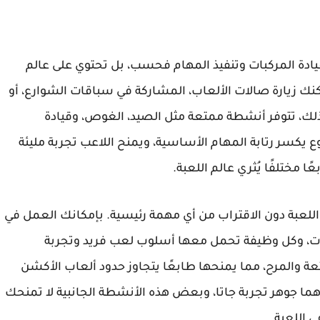
 السيارات GTA على الجري وقيادة المركبات وتنفيذ المهام فحسب، بل تحتوي على عالم
كنك زيارة صالات الألعاب، المشاركة في سباقات الشوارع، أو
ى ذلك، تتوفر أنشطة ممتعة مثل الصيد، الغوص، وقيادة
ع يكسر رتابة المهام الأساسية، ويمنح اللاعب تجربة مليئة
 مختلفًا يُثري عالم اللعبة.
اللعبة دون الاقتراب من أي مهمة رئيسية. بإمكانك العمل في
ت، وكل وظيفة تحمل معها أسلوب لعب فريد وتجربة
ة والمرح، مما يمنحها طابعًا يتجاوز حدود ألعاب الأكشن
ء هما جوهر تجربة جاتا، وبعض هذه الأنشطة الجانبية لا تمنحك
 اللعبة.