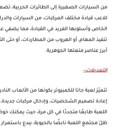
من السيارات الصغيرة إلى الطائرات الحربية، تضم 
للاعب قيادة مختلف المركبات، من السيارات والدر
الخاص وأسلوبها الفريد في القيادة، مما يضفي على 
تنفيذ المهام، أو الهروب من المطاردات، أو حتى الت
أبرز عناصر متعتها الجوهرية.
التعديلات:-
تتميّز لعبة جاتا للكمبيوتر بكونها من الألعاب الن
إعادة تصميم الشخصيات، وإدخال مركبات جديدة، بل و
اللعبة طابعًا متجددًا في كل مرة، حيث يمكنك خوض
ظلّ مجتمع اللعبة نابضًا بالحيوية، يبدع باستمرار 