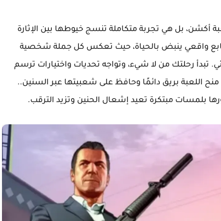
ة أكشن، بل هي تجربة متكاملة تنسج خيوطها بين الإثارة
ت بطابع واقعي ينبض بالحياة، حيث تعكس كل جملة شخصية
 تبدأ رحلتك من لا شيء، وتواجه تحديات واختيارات ترسم
منح اللعبة بريق دائمًا وحافظ على شعبيتها عبر السنين..
ها بلمسات مبتكرة تعيد إشعال الحنين وتزيد الترقب.