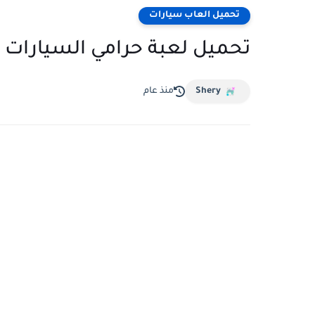
تحميل العاب سيارات
تحميل لعبة حرامي السيارات GTA للكمبيوتر بحجم صغير
Shery
منذ عام