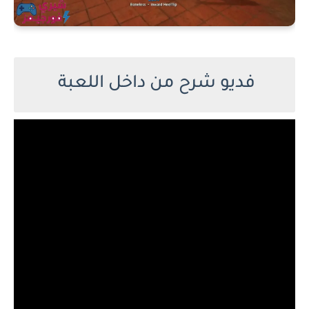
فديو شرح من داخل اللعبة