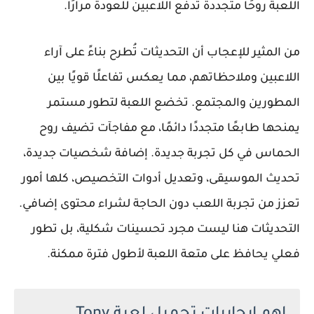
اللعبة روحًا متجددة تدفع اللاعبين للعودة مرارًا.
من المثير للإعجاب أن التحديثات تُطرح بناءً على آراء
اللاعبين وملاحظاتهم، مما يعكس تفاعلًا قويًا بين
المطورين والمجتمع. تخضع اللعبة لتطور مستمر
يمنحها طابعًا متجددًا دائمًا، مع مفاجآت تضيف روح
الحماس في كل تجربة جديدة. إضافة شخصيات جديدة،
تحديث الموسيقى، وتعديل أدوات التخصيص، كلها أمور
تعزز من تجربة اللعب دون الحاجة لشراء محتوى إضافي.
التحديثات هنا ليست مجرد تحسينات شكلية، بل تطور
فعلي يحافظ على متعة اللعبة لأطول فترة ممكنة.