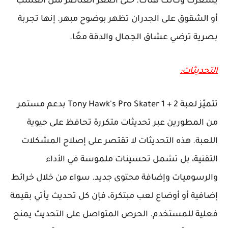
يُشعرك وكأنك هناك. حتى أصغر العناصر مثل العشب
أو الشقوق على الجدران تظهر بوضوح مبهر. إنها تجربة
بصرية ترضي عشاق الجمال والدقة معًا.
التحديثات:
تتميّز لعبة Tony Hawk's Pro Skater 1 + 2 بدعم مستمر
من المطورين عبر تحديثات متكررة تحافظ على حيوية
اللعبة. هذه التحديثات لا تقتصر على إصلاح المشكلات
التقنية، بل تشمل تحسينات ملموسة في الأداء
والرسوميات وإضافة محتوى جديد. سواء من خلال خرائط
إضافية أو أوضاع لعب مبتكرة، فإن كل تحديث يأتي بقيمة
فعلية للمستخدم. الحرص المتواصل على التحديث يمنح