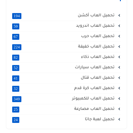
تحميل العاب أكشن
194
تحميل العاب اندرويد
59
تحميل العاب حرب
67
تحميل العاب خفيفة
224
تحميل العاب ذكاء
82
تحميل العاب سيارات
52
تحميل العاب قتال
41
تحميل العاب كرة قدم
32
تحميل العاب للكمبيوتر
349
تحميل العاب مصارعة
25
تحميل لعبة جاتا
24