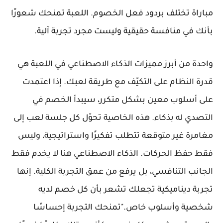
مباراة تختلف بردود فعل الخصوم. اللعبة تمنحك شعورًا
بأنك في منافسة حقيقية وليست مجرد تجربة آلية.
واحدة من أبرز مميزات الذكاء الاصطناعي في اللعبة هي
قدرة النظام على التكيّف مع طريقة لعبك. إذا اعتمدت
على أسلوب معين بشكل متكرر، سيبدأ الخصم في
التصدي له بذكاء. هذه الخاصية تحوّل كل جلسة لعب إلى
مغامرة غير متوقعة تتطلب تفكيرًا واستراتيجية، وليس
فقط حفظ الحركات. الذكاء الاصطناعي هنا لا يخدم فقط
الجانب التنافسي، بل يرفع من عمق التجربة الكلية. إنها
تجربة ديناميكية تجعلك تشعر بأن كل خصم لديه
شخصية وأسلوب خاص."تمنحك التجربة إحساسًا