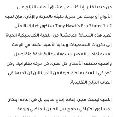
من ميديا فاير، إذا كنت من عشاق ألعاب التزلج على
الألواح أو تبحث عن تجربة مليئة بالحركة والإثارة، فإن لعبة
Tony Hawk's Pro Skater 1 + 2 ستكون خيارك الأمثل.
تعيد هذه النسخة المحسّنة من اللعبة الكلاسيكية الحياة
إلى ذكريات التسعينات وبداية الألفية، لكنها في الوقت
نفسه تواكب العصر برسومات عالية الدقة وتفاصيل
واقعية تخطف الأنظار. كل قفزة، كل حركة بهلوانية، وكل
تحدٍ في اللعبة يمنحك جرعة من الأدرينالين لن تجدها في
ألعاب التزلج التقليدية.
اللعبة ليست مجرد إعادة إنتاج قديم، بل هي إعادة ابتكار
بمستوى احترافي يجمع بين الحنين للماضي وروعة