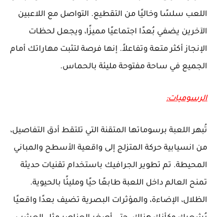
اللعب سلسًا وخاليًا من التقطيع. التواصل مع اللاعبين
الآخرين يضفي بُعدًا اجتماعيًا مميزًا، ويجعل لحظات
الإنجاز أكثر متعة وتفاعلاً. إنها فرصة لتثبت مهاراتك أمام
الجميع في ساحة مفتوحة مليئة بالحماس.
الرسوميات:
تُبهر اللعبة برسوماتها المتقنة التي تلتقط أدق التفاصيل،
من انسيابية حركة المتزلج إلى واقعية الأسطح والمباني
المحيطة. تم تطوير الجرافيك باستخدام تقنيات حديثة
تمنح العالم داخل اللعبة طابعًا حيًا ومليئًا بالحيوية.
الظلال، الإضاءة، والمؤثرات البصرية تضيف بعدًا واقعيًا