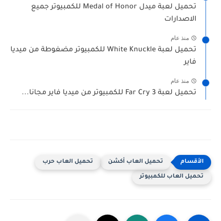
تحميل لعبة ميدل Medal of Honor للكمبيوتر جميع
الاصدارات
منذ عام
تحميل لعبة White Knuckle للكمبيوتر مضغوطة من ميديا
فاير
منذ عام
تحميل لعبة Far Cry 3 للكمبيوتر من ميديا فاير مجانا...
تحميل العاب أكشن
تحميل العاب حرب
تحميل العاب للكمبيوتر