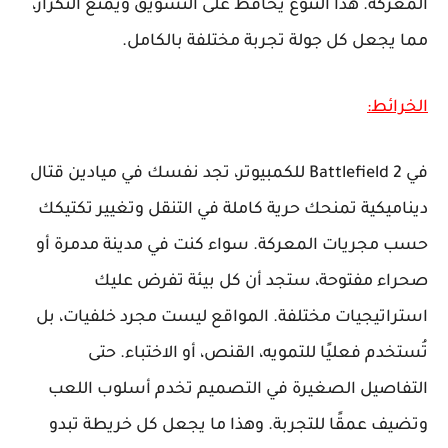
المعركة. هذا التنوع يحافظ على التشويق ويمنع التكرار،
مما يجعل كل جولة تجربة مختلفة بالكامل.
الخرائط:
في Battlefield 2 للكمبيوتر، تجد نفسك في ميادين قتال
ديناميكية تمنحك حرية كاملة في التنقل وتغيير تكتيكك
حسب مجريات المعركة. سواء كنت في مدينة مدمرة أو
صحراء مفتوحة، ستجد أن كل بيئة تفرض عليك
استراتيجيات مختلفة. المواقع ليست مجرد خلفيات، بل
تُستخدم فعليًا للتمويه، القنص، أو الاختباء. حتى
التفاصيل الصغيرة في التصميم تخدم أسلوب اللعب
وتضيف عمقًا للتجربة. وهذا ما يجعل كل خريطة تبدو