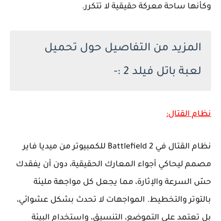
وكأنها ساحة معركة حقيقية لا تتكرر.
المزيد من التفاصيل حول تحميل
لعبة باتل فيلد 2 :-
نظام القتال:
نظام القتال في Battlefield 2 للكمبيوتر من ميديا فاير
مصمم ليحاكي أجواء المعارك الحقيقية، دون أن يفقدك
حسّ السرعة والإثارة، مما يجعل كل مواجهة مليئة
بالتوتر والتخطيط. المواجهات لا تحدث بشكل عشوائي،
بل تعتمد على التموضع، التنسيق، واستخدام البيئة