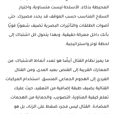
المحيطة بذكاء. الأسلحة ليست متساوية، واختيار
السلاح المناسب حسب الموقف قد يحدد مصيرك. حتى
أصوات الطلقات والتأثيرات البصرية تضيف شعورًا قويًا
بأنك داخل معركة حقيقية. وبهذا يتحول كل اشتباك إلى
لحظة توتر واستراتيجية.
ما يميز نظام القتال أيضًا هو تعدد أنماط الاشتباك: من
المعارك القريبة إلى القنص بعيد المدى، ومن القتال
الفردي إلى الهجوم الجماعي المنسق. استخدام المركبات
القتالية يضيف طبقة إضافية من التعقيد، حيث عليك
تعلم كيفية المناورة، التصويب، والحماية من الهجمات
المضادة. القتال ليس مجرد ضغط على الزناد، بل هو