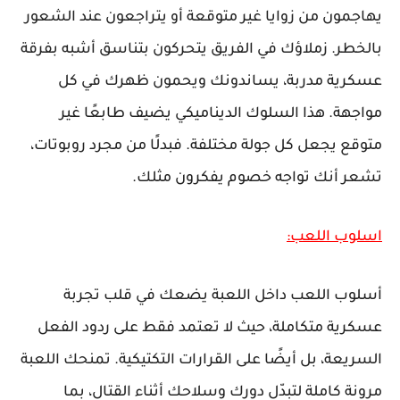
يهاجمون من زوايا غير متوقعة أو يتراجعون عند الشعور
بالخطر. زملاؤك في الفريق يتحركون بتناسق أشبه بفرقة
عسكرية مدربة، يساندونك ويحمون ظهرك في كل
مواجهة. هذا السلوك الديناميكي يضيف طابعًا غير
متوقع يجعل كل جولة مختلفة. فبدلًا من مجرد روبوتات،
تشعر أنك تواجه خصوم يفكرون مثلك.
اسلوب اللعب:
أسلوب اللعب داخل اللعبة يضعك في قلب تجربة
عسكرية متكاملة، حيث لا تعتمد فقط على ردود الفعل
السريعة، بل أيضًا على القرارات التكتيكية. تمنحك اللعبة
مرونة كاملة لتبدّل دورك وسلاحك أثناء القتال، بما