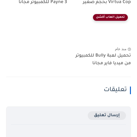
Virtua Cop بحجم صغير
Payne 3 للكمبيوتر مجانا
تحميل العاب أكشن
منذ عام
تحميل لعبة Bully للكمبيوتر
من ميديا فاير مجانا
تعليقات
إرسال تعليق