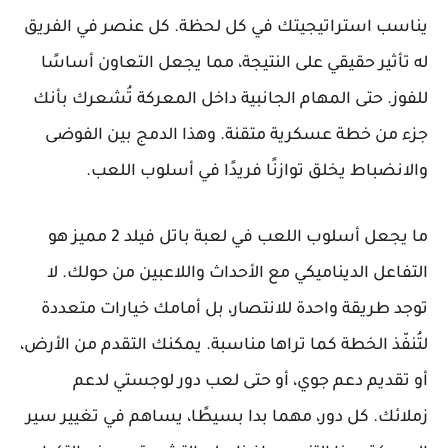
يناسب استراتيجيتك في كل لحظة. كل عنصر في الفريق
له تأثير حقيقي على النتيجة، مما يجعل التعاون أساسًا
للفوز. حتى المهام الجانبية داخل المعركة تُشعرك بأنك
جزء من خطة عسكرية متقنة. وهذا الدمج بين الفوضى
والانضباط يخلق توازنًا فريدًا في أسلوب اللعب.
ما يجعل أسلوب اللعب في لعبة باتل فيلد 2 مميز هو
التفاعل الديناميكي مع الأحداث واللاعبين من حولك. لا
توجد طريقة واحدة للانتصار، بل أمامك خيارات متعددة
لتُنفّذ الخطة كما تراها مناسبة. يمكنك التقدم من الأرض،
أو تقديم دعم جوي، أو حتى لعب دور لوجستي لدعم
زملائك. كل دور، مهما بدا بسيطًا، يساهم في تغيير سير