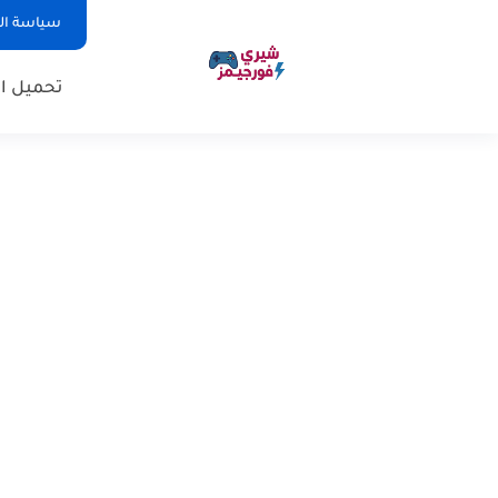
سياسة ا
تحميل ال