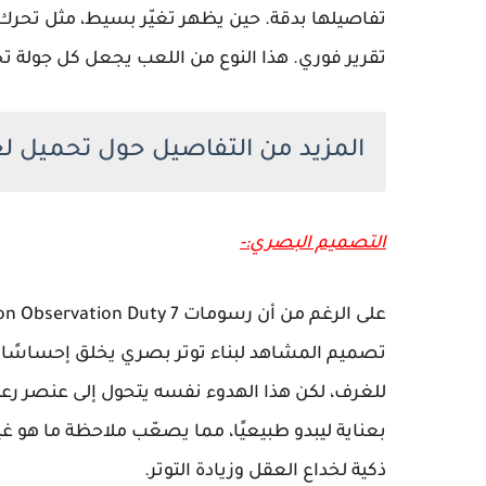
تفاصيلها بدقة. حين يظهر تغيّر بسيط، مثل تحرك
تقرير فوري. هذا النوع من اللعب يجعل كل جولة تج
المزيد من التفاصيل حول تحميل لعبة I'm on Observation Duty 7 لل
التصميم البصري:-
تصميم المشاهد لبناء توتر بصري يخلق إحساسًا دا
للغرف، لكن هذا الهدوء نفسه يتحول إلى عنصر رعب
بعناية ليبدو طبيعيًا، مما يصعّب ملاحظة ما هو 
ذكية لخداع العقل وزيادة التوتر.