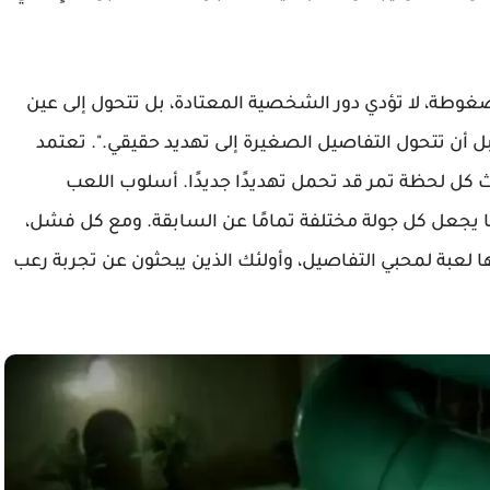
I’m on Observat للكمبيوتر مضغوطة، لا تؤدي دور الشخصية المعتادة، بل تتحول إلى عين
 أن تتحول التفاصيل الصغيرة إلى تهديد حقيقي.". تعتمد
 كل لحظة تمر قد تحمل تهديدًا جديدًا. أسلوب اللعب
ا يجعل كل جولة مختلفة تمامًا عن السابقة. ومع كل فشل،
ها لعبة لمحبي التفاصيل، وأولئك الذين يبحثون عن تجربة رعب