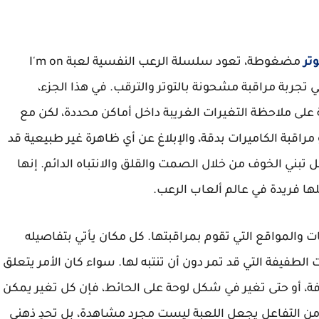
مضغوطة، تعود سلسلة الرعب النفسية لعبة I'm on
 اللاعبين في تجربة مراقبة مشحونة بالتوتر والترقب. في هذا الجزء،
 على ملاحظة التغيرات الغريبة داخل أماكن محددة، لكن مع
راقبة الكاميرات بدقة، والإبلاغ عن أي ظاهرة غير طبيعية قد
ل تبني الخوف من خلال الصمت والقلق والانتباه الدائم. إنها
لها فريدة في عالم ألعاب الرعب.
ئات والمواقع التي تقوم بمراقبتها. كل مكان يأتي بتفاصيله
ات الطفيفة التي قد تمر دون أن تنتبه لها. سواء كان الأمر يتعلق
ة، أو حتى تغير في شكل لوحة على الحائط، فإن كل تغير يمكن
من التفاعل يجعل اللعبة ليست مجرد مشاهدة، بل تحدٍ ذهني