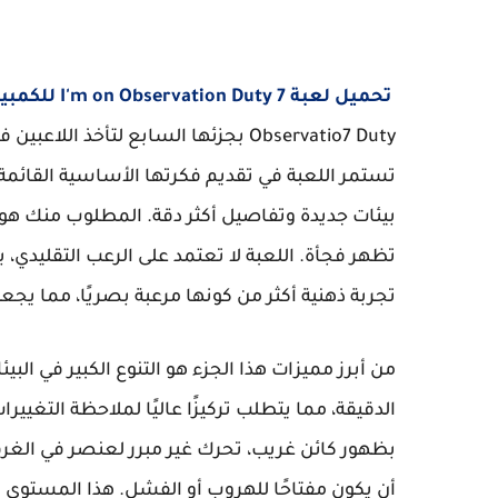
تحميل لعبة I'm on Observation Duty 7 للكمبيوتر
Observatio7 Duty بجزئها السابع لتأخذ
تستمر اللعبة في تقديم فكرتها الأساسية القائمة
بيئات جديدة وتفاصيل أكثر دقة. المطلوب منك هو م
تظهر فجأة. اللعبة لا تعتمد على الرعب التقليدي، ب
تجربة ذهنية أكثر من كونها مرعبة بصريًا، مما يجع
من أبرز مميزات هذا الجزء هو التنوع الكبير في البي
الدقيقة، مما يتطلب تركيزًا عاليًا لملاحظة التغيير
بظهور كائن غريب، تحرك غير مبرر لعنصر في الغرف
أن يكون مفتاحًا للهروب أو الفشل. هذا المستوى 