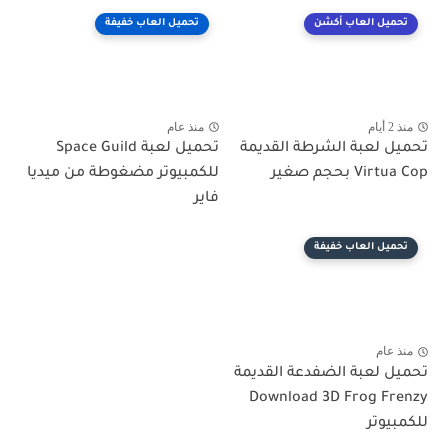
تحميل العاب أكشن
تحميل العاب خفيفة
منذ 2 أيام
منذ عام
تحميل لعبة الشرطة القديمة
تحميل لعبة Space Guild
Virtua Cop بحجم صغير
للكمبيوتر مضغوطة من ميديا
فاير
تحميل العاب خفيفة
منذ عام
تحميل لعبة الضفدعة القديمة
Download 3D Frog Frenzy
للكمبيوتر