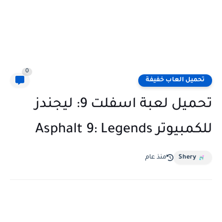
0
تحميل العاب خفيفة
تحميل لعبة اسفلت 9: ليجندز
للكمبيوتر Asphalt 9: Legends
Shery
منذ عام