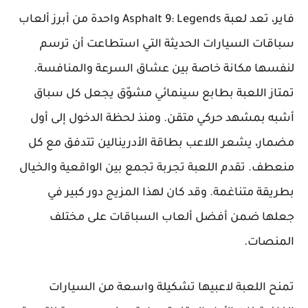
فاير، تعد لعبة Asphalt 9: Legends واحدة من أبرز ألعاب
سباقات السيارات الحديثة التي استطاعت أن ترسم
لنفسها مكانة خاصة بين عشاق السرعة والمنافسة.
تمتاز اللعبة بطابع سينمائي مشوّق يجعل كل سباق
أشبه بمشهد حركي متقن. ومنذ لحظة الدخول إلى أول
مضمار، يشعر اللاعب بطاقة الأدرينالين تتدفق مع كل
منعطف. تقدم اللعبة تجربة تجمع بين الواقعية والخيال
بطريقة متناغمة. وقد كان لهذا المزيج دور كبير في
جعلها ضمن أفضل ألعاب السباقات على مختلف
المنصات.
تمنح اللعبة لاعبيها تشكيلة واسعة من السيارات