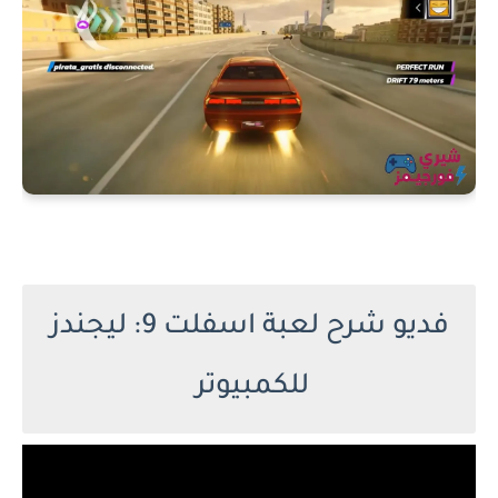
فديو شرح لعبة اسفلت 9: ليجندز
للكمبيوتر