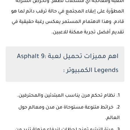
اللعبة ومعالجة أي مشكلات تظهر. وتحرص الشركة
المطوّرة على إبقاء المجتمع في حالة ترقب دائم لما هو
قادم. وهذا الاهتمام المستمر يعكس رغبة حقيقية في
تقديم أفضل تجربة ممكنة للاعبين.
اهم مميزات تحميل لعبة Asphalt 9:
Legends الكمبيوتر :
نظام تحكم مرن يناسب المبتدئين والمحترفين.
خرائط متنوعة مستوحاة من مدن ومعالم حول
العالم.
ميزة النيترو تمنح لحظات اندفاع مذهلة تزيد من