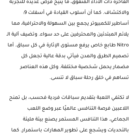
الفاخرة ذات الأداء المتفوق، ما يتيح فرص عديدة للتجربة
والاكتشاف. كما أن أسلوب القيادة في أسفلت 9:
أساطير للكمبيوتر يجمع بين السهولة والاحترافية، مما
يلائم المبتدئين والمحترفين على حد سواء. وتضيف آلية الـ
Nitro طابع خاص يرفع مستوى الإثارة في كل سباق. أما
تصميم الطرق والمدن فيأتي بدقة عالية تجعل كل
مضمار يحمل شخصية مختلفة. وكل هذه العناصر
تساهم في خلق رحلة سباق لا تنسى.
لا تكتفي اللعبة بتقديم سباقات فردية فحسب، بل تمنح
اللاعبين فرصة التنافس عالميًا عبر وضع اللعب
الجماعي. هذا التنافس المستمر يصنع بيئة مليئة
بالتحديات ويشجع على تطوير المهارات باستمرار. كما