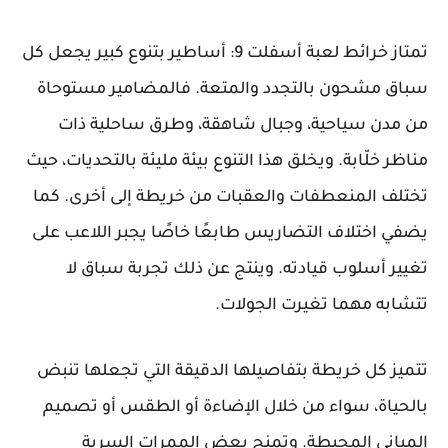
تمتاز خرائط لعبة أسفلت 9: أساطير بتنوع كبير يجعل كل
سباق مشحون بالتجدد والمتعة. فالمضامير مستوحاة
من مدن سياحية، وجبال شاهقة، وطرق ساحلية ذات
مناظر خلّابة. ويخلق هذا التنوع بيئة مليئة بالتحديات، حيث
تختلف المنعطفات والعقبات من خريطة إلى أخرى. كما
يضفي اختلاف التضاريس طابعًا خاصًا يجبر اللاعب على
تغيير أسلوب قيادته. وينتج عن ذلك تجربة سباق لا
تتشابه مهما تغيرت الجولات.
تتميز كل خريطة بتفاصيلها الدقيقة التي تجعلها تنبض
بالحياة، سواء من خلال الإضاءة أو الطقس أو تصميم
المباني المحيطة. وتمنح بعض الممرات السرية