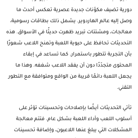
دورية تضيف مكوّنات جديدة عصرية تعكس أحدث ما
وصل إليه عالم الهاردوير. يشمل ذلك بطاقات رسومية،
معالجات، ومشتتات تبريد ظهرت حديثًا في الأسواق. هذه
التحديثات تحافظ على حيوية اللعبة وتمنح اللاعب شعورًا
بأن التجربة تتطور باستمرار. كما تساعد في إبقاء
المحتوى متجدّدًا دون أن يفقد اللاعب شغفه. وهذا ما
يجعل اللعبة دائمًا قريبة من الواقع ومتوافقة مع التطور
التقني.
تأتي التحديثات أيضًا بإصلاحات وتحسينات تؤثر على
أسلوب اللعب وأداء اللعبة بشكل عام. فتتم معالجة
المشكلات التي يبلغ عنها اللاعبون، وإضافة تحسينات