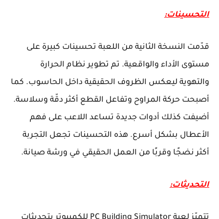
التحسينات:
قدّمت النسخة الثانية من اللعبة تحسينات كبيرة على
مستوى الأداء والواقعية. تم تطوير نظام الحرارة
والتهوية ليعكس الظروف الحقيقية داخل الحاسوب. كما
أصبحت حركة المراوح وتفاعل القطع أكثر دقّة وسلاسة.
أضيفت كذلك أدوات جديدة تساعد اللاعب على فهم
الأعطال بشكل أسرع. هذه التحسينات تجعل التجربة
أكثر نضجًا وقربًا من العمل الحقيقي في ورشة صيانة.
التحديثات:
تتميّز لعبة PC Building Simulator للكمبيوتر بتحديثات