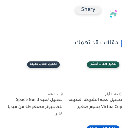
Shery
مقالات قد تهمك
تحميل العاب أكشن
تحميل العاب خفيفة
منذ 1 أيام
منذ عام
تحميل لعبة الشرطة القديمة
تحميل لعبة Space Guild
Virtua Cop بحجم صغير
للكمبيوتر مضغوطة من ميديا
فاير