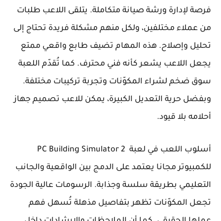
فرصة لإدارة ورشة صيانة متكاملة. يتلقى اللاعب طلبات
من عملاء مختلفين، ولكل منهم مشكلة فريدة تحتاج إلى
تحليل وإصلاح. هذه المهام تضيف طابع واقعي ممتع
يجعل اللاعب يشعر كأنه فني محترف. كما تُقدّم اللعبة
سوق ضخم لشراء المكوّنات وتجربة تركيبات مختلفة.
وبفضل حرية التعديل الكبيرة، يمكن للاعب تصميم جهاز
أحلامه بلا قيود.
أسلوب اللعب في لعبة PC Building Simulator 2
للكمبيوتر مجانا يعتمد على الدمج بين الواقعية والجانب
التعليمي بطريقة سلسة وجذابة. الرسومات عالية الجودة
تجعل المكوّنات تظهر بتفاصيل مذهلة تُسهل فهم