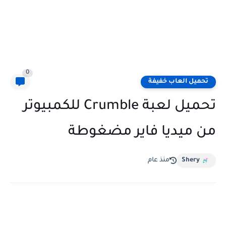
0
تحميل العاب خفيفة
تحميل لعبة Crumble للكمبيوتر
من ميديا فاير مضغوطة
Shery
منذ عام