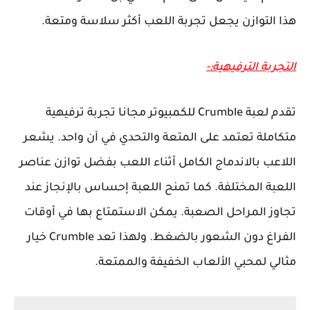
هذا التوازن يجعل تجربة اللعب أكثر سلاسة ومتعة.
التجربة الترفيهية:-
تقدم لعبة Crumble للكمبيوتر مجانا تجربة ترفيهية
متكاملة تعتمد على المتعة والتحدي في آن واحد. يشعر
اللاعب بالاندماج الكامل أثناء اللعب بفضل توازن عناصر
اللعبة المختلفة. كما تمنح اللعبة إحساس بالإنجاز عند
تجاوز المراحل الصعبة. يمكن الاستمتاع بها في أوقات
الفراغ دون الشعور بالضغط. ولهذا تعد Crumble خيار
مثالي لمحبي الألعاب الخفيفة والممتعة.