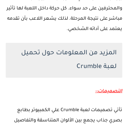
والمحترفين على حد سواء. كل حركة داخل اللعبة لها تأثير
مباشر على نتيجة المرحلة. لذلك يشعر اللاعب بأن تقدمه
يعتمد على أدائه الشخصي.
المزيد من المعلومات حول تحميل
لعبة Crumble
التصميمات:-
تأتي تصميمات لعبة Crumble علي الكمبيوتر بطابع
بصري جذاب يجمع بين الألوان المتناسقة والتفاصيل