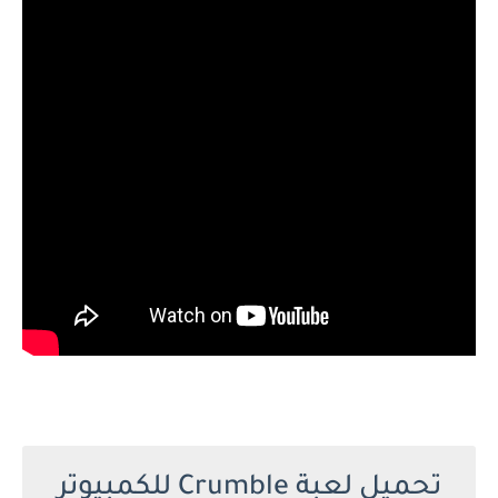
تحميل لعبة Crumble للكمبيوتر