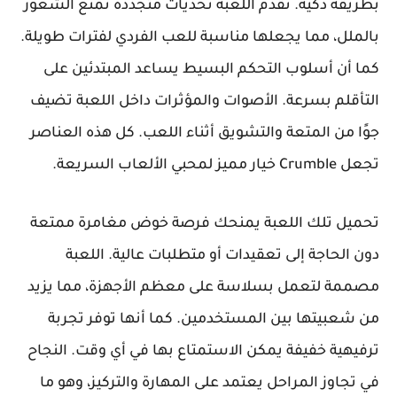
بطريقة ذكية. تقدم اللعبة تحديات متجددة تمنع الشعور
بالملل، مما يجعلها مناسبة للعب الفردي لفترات طويلة.
كما أن أسلوب التحكم البسيط يساعد المبتدئين على
التأقلم بسرعة. الأصوات والمؤثرات داخل اللعبة تضيف
جوًا من المتعة والتشويق أثناء اللعب. كل هذه العناصر
تجعل Crumble خيار مميز لمحبي الألعاب السريعة.
تحميل تلك اللعبة يمنحك فرصة خوض مغامرة ممتعة
دون الحاجة إلى تعقيدات أو متطلبات عالية. اللعبة
مصممة لتعمل بسلاسة على معظم الأجهزة، مما يزيد
من شعبيتها بين المستخدمين. كما أنها توفر تجربة
ترفيهية خفيفة يمكن الاستمتاع بها في أي وقت. النجاح
في تجاوز المراحل يعتمد على المهارة والتركيز، وهو ما