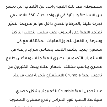
مضغوطة، تعد تلك اللعبة واحدة من الألعاب التي تجمع
بين البساطة والإثارة في آنٍ واحد، حيث تأخذ اللاعب في
تجربة مليئة بالحركة والتحدي داخل عوالم سريعة التغيّر.
تعتمد اللعبة على أسلوب لعب سلس يتطلب التركيز
وسرعة رد الفعل لتجاوز العقبات المختلفة. مع كل
مستوى جديد، يشعر اللاعب بحماس متزايد ورغبة في
الاستمرار. التصميم البصري للعبة جذاب ويعكس طابع
عصري يناسب مختلف الأعمار. لذلك يبحث الكثيرون عن
تحميل لعبة Crumble للاستمتاع بتجربة لعب فريدة.
عند تحميل لعبة Crumble للكمبيوتر بشكل حصري،
سيلاحظ اللاعب تنوع المراحل وتدرج مستوى الصعوبة