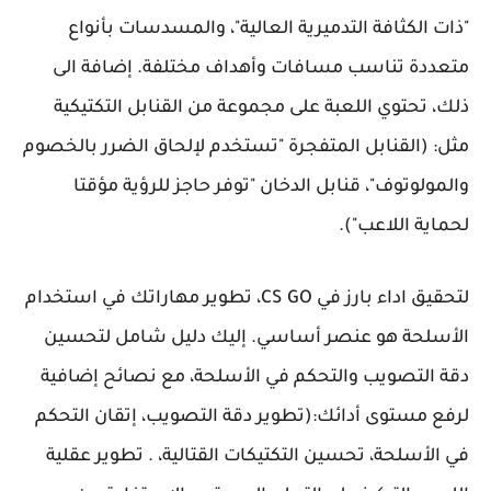
"ذات الكثافة التدميرية العالية"، والمسدسات بأنواع
متعددة تناسب مسافات وأهداف مختلفة. إضافة الى
ذلك، تحتوي اللعبة على مجموعة من القنابل التكتيكية
مثل: (القنابل المتفجرة "تستخدم لإلحاق الضرر بالخصوم
والمولوتوف"، قنابل الدخان "توفر حاجز للرؤية مؤقتا
لحماية اللاعب").
لتحقيق اداء بارز في CS GO، تطوير مهاراتك في استخدام
الأسلحة هو عنصر أساسي. إليك دليل شامل لتحسين
دقة التصويب والتحكم في الأسلحة، مع نصائح إضافية
لرفع مستوى أدائك:(تطوير دقة التصويب، إتقان التحكم
في الأسلحة، تحسين التكتيكات القتالية، . تطوير عقلية