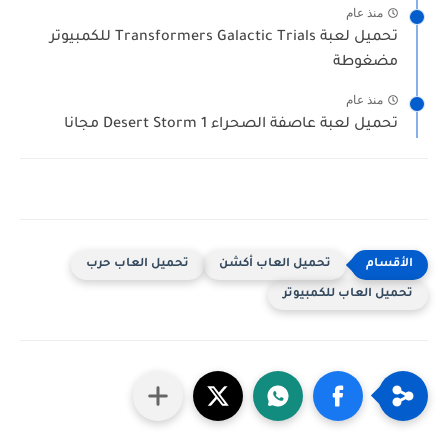
منذ عام
تحميل لعبة Transformers Galactic Trials للكمبيوتر
مضغوطة
منذ عام
تحميل لعبة عاصفة الصحراء Desert Storm 1 مجانا
تحميل العاب أكشن
تحميل العاب حرب
تحميل العاب للكمبيوتر