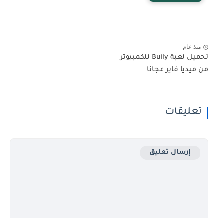
منذ عام
تحميل لعبة Bully للكمبيوتر
من ميديا فاير مجانا
تعليقات
إرسال تعليق