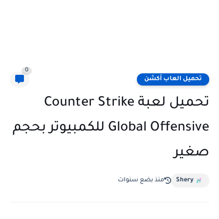
0
تحميل العاب أكشن
تحميل لعبة Counter Strike
Global Offensive للكمبيوتر بحجم
صغير
Shery
منذ بضع سنوات