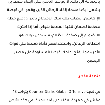
بالإضافة الى ذلك، لا يتوقف التحدي على البقاء فقط، بل
يشمل أيضا مهمة إنقاذ الرهائن الذين وقعوا في قبضة
الإرهابيين. يتطلب ذلك منك الاقتحام بحذر، ووضع خطة
محكمة لضمان تنفيذ المهمة بنجاح. أما إذا اخترت
الانضمام إلى صفوف الظلام، فسيكون دورك هو
اختطاف الرهائن، واستخدامهم كأداة ضغط على قوات
الأمن، مما يفتح أمامك فرصا للمساومة على مصير
الجميع.
منطقة الخطر:
في لعبة Counter Strike Global Offensive يتواجه 18
مقاتل في معركة للبقاء على قيد الحياة. في هذه الأرض