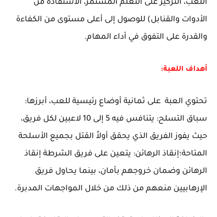
اللعب، التركيز على التعلم المستمر، الاستفادة من
الأدوات والقنابل) للوصول إلى أعلى مستوى من الكفاءة
والقدرة على التفوق في أداء المهام.
أهداف اللعبة:
تحتوي العبة على ثمانية أوضاع رئيسية للعب، أبرزها:
سباق التسلح: يتنافس فيه 5 إلى 10 لاعبين لكل فريق،
حيث يفوز الفريق الذي يحقق أولاً القتل بجميع الأسلحة
المتاحة؛إنقاذ الرهائن: يتعين على فريق الشرطة إنقاذ
الرهائن وضمان خروجهم بأمان، بينما يحاول فريق
الإرهابيين منعهم من ذلك من خلال المواجهات المدبرة.