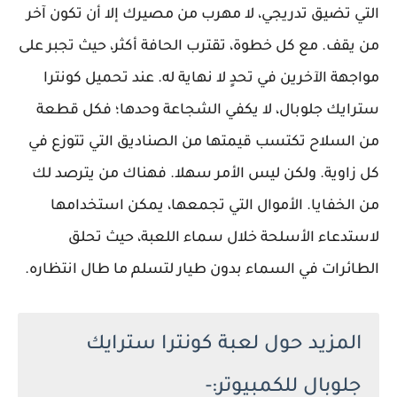
التي تضيق تدريجي، لا مهرب من مصيرك إلا أن تكون آخر
من يقف. مع كل خطوة، تقترب الحافة أكثر، حيث تجبر على
مواجهة الآخرين في تحدٍ لا نهاية له. عند تحميل كونترا
سترايك جلوبال، لا يكفي الشجاعة وحدها؛ فكل قطعة
من السلاح تكتسب قيمتها من الصناديق التي تتوزع في
كل زاوية. ولكن ليس الأمر سهلا. فهناك من يترصد لك
من الخفايا. الأموال التي تجمعها، يمكن استخدامها
لاستدعاء الأسلحة خلال سماء اللعبة، حيث تحلق
الطائرات في السماء بدون طيار لتسلم ما طال انتظاره.
المزيد حول لعبة كونترا سترايك
جلوبال للكمبيوتر:-