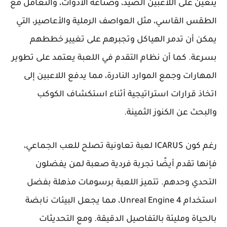
يتعين على اللاعبين الصيد، وصناعة الأدوات، والتعامل مع
الطقس القاسي، مثل العواصف الرملية والأعاصير، التي
يمكن أن تدمر الهياكل وتجبرهم على تغيير خططهم
بسرعة. كما أن نظام التقدم في اللعبة يعتمد على تطوير
المهارات وجمع الموارد النادرة، مما يدفع اللاعبين إلى
اتخاذ قرارات استراتيجية أثناء استكشاف الكوكب
والبحث عن الكنوز الثمينة.
رغم كون ICARUS لعبة تعاونية تصلح للعب الجماعي،
فإنها تقدم أيضًا تجربة فردية صعبة لمن يفضلون
التحدي وحدهم. تتميز اللعبة برسومات مذهلة بفضل
استخدام Unreal Engine 4، مما يجعل البيئات نابضة
بالحياة ومليئة بالتفاصيل الدقيقة. ومع التحديثات