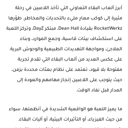
أبرز ألعاب البقاء التعاوني التي تأخذ اللاعبين في رحلة
مثيرة إلى كوكب معادٍ مليء بالتحديات والمخاطر. طوّرها
RocketWerkz بقيادة Dean Hall، مبتكر DayZ، وتركز اللعبة
على استكشاف بيئات قاسية، وجمع الموارد، وبناء
الملاجئ، ومواجهة التهديدات الطبيعية والوحوش البرية.
على عكس العديد من ألعاب البقاء التي تقدم تجربة
مفتوحة بلا قيود، تعتمد على نظام بعثات محددة بزمن،
حيث يتوجب على اللاعبين إنجاز مهامهم والعودة إلى
المدار قبل نفاد الوقت.
ما يميز اللعبة هو الواقعية الشديدة في أنظمتها، سواء
من حيث الفيزياء، أو التأثيرات البيئية، أو آليات البقاء.