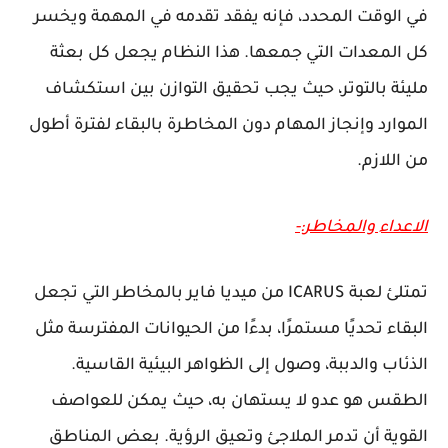
في الوقت المحدد، فإنه يفقد تقدمه في المهمة ويخسر
كل المعدات التي جمعها. هذا النظام يجعل كل بعثة
مليئة بالتوتر، حيث يجب تحقيق التوازن بين استكشاف
الموارد وإنجاز المهام دون المخاطرة بالبقاء لفترة أطول
من اللازم.
الاعداء والمخاطر:-
تمتلئ لعبة ICARUS من ميديا فاير بالمخاطر التي تجعل
البقاء تحديًا مستمرًا، بدءًا من الحيوانات المفترسة مثل
الذئاب والدببة، وصول إلى الظواهر البيئية القاسية.
الطقس هو عدو لا يستهان به، حيث يمكن للعواصف
القوية أن تدمر الملاجئ وتعيق الرؤية. بعض المناطق