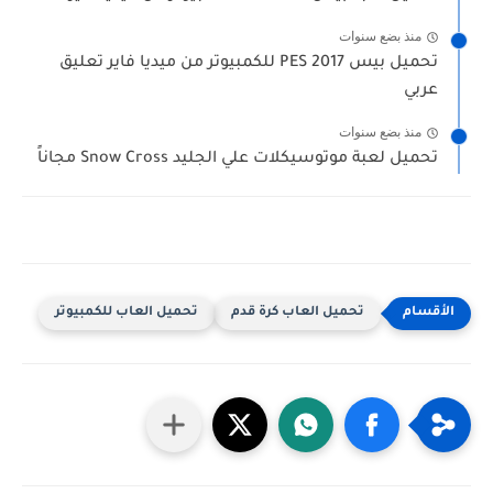
منذ بضع سنوات
تحميل بيس PES 2017 للكمبيوتر من ميديا فاير تعليق
عربي
منذ بضع سنوات
تحميل لعبة موتوسيكلات علي الجليد Snow Cross مجاناً
تحميل العاب كرة قدم
تحميل العاب للكمبيوتر