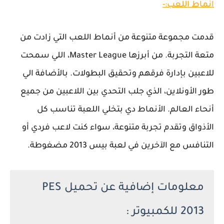
انماط اللعب:-
قدمت مجموعة متنوعة من أنماط اللعب التي زادت من
متعة التجربة. من أبرزها Master League، اللي سمحت
للاعبين بإدارة فرقهم وتحقيق البطولات. بالأضافة الي
طور الأونلاين، الذي جلب التحدي بين اللاعبين من جميع
أنحاء العالم. الأنماط دي بتخلي اللعبة تناسب كل
الأذواق وتقدم تجربة متنوعة، سواء كنت لاعب فردي أو
التنافس مع الآخرين في لعبة بيس 2013 مضغوطة.
معلومات إضافية عن تحميل PES
2013 للكمبيوتر :