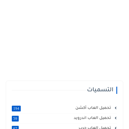
التسميات
تحميل العاب أكشن
194
تحميل العاب اندرويد
59
تحميل العاب حرب
67