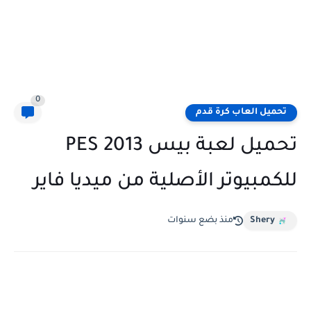
0
تحميل العاب كرة قدم
تحميل لعبة بيس PES 2013
للكمبيوتر الأصلية من ميديا فاير
Shery
منذ بضع سنوات