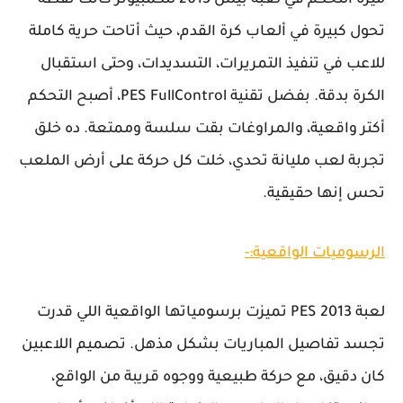
تحول كبيرة في ألعاب كرة القدم، حيث أتاحت حرية كاملة
للاعب في تنفيذ التمريرات، التسديدات، وحتى استقبال
الكرة بدقة. بفضل تقنية PES FullControl، أصبح التحكم
أكتر واقعية، والمراوغات بقت سلسة وممتعة. ده خلق
تجربة لعب مليانة تحدي، خلت كل حركة على أرض الملعب
تحس إنها حقيقية.
الرسوميات الواقعية:-
لعبة PES 2013 تميزت برسومياتها الواقعية اللي قدرت
تجسد تفاصيل المباريات بشكل مذهل. تصميم اللاعبين
كان دقيق، مع حركة طبيعية ووجوه قريبة من الواقع،