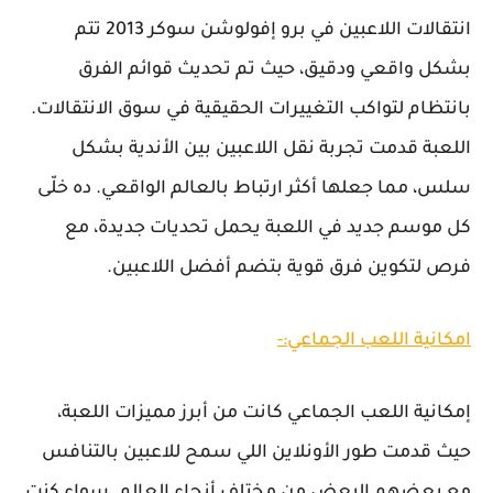
انتقالات اللاعبين في برو إفولوشن سوكر 2013 تتم
بشكل واقعي ودقيق، حيث تم تحديث قوائم الفرق
بانتظام لتواكب التغييرات الحقيقية في سوق الانتقالات.
اللعبة قدمت تجربة نقل اللاعبين بين الأندية بشكل
سلس، مما جعلها أكثر ارتباط بالعالم الواقعي. ده خلّى
كل موسم جديد في اللعبة يحمل تحديات جديدة، مع
فرص لتكوين فرق قوية بتضم أفضل اللاعبين.
امكانية اللعب الجماعي:-
إمكانية اللعب الجماعي كانت من أبرز مميزات اللعبة،
حيث قدمت طور الأونلاين اللي سمح للاعبين بالتنافس
مع بعضهم البعض من مختلف أنحاء العالم. سواء كنت