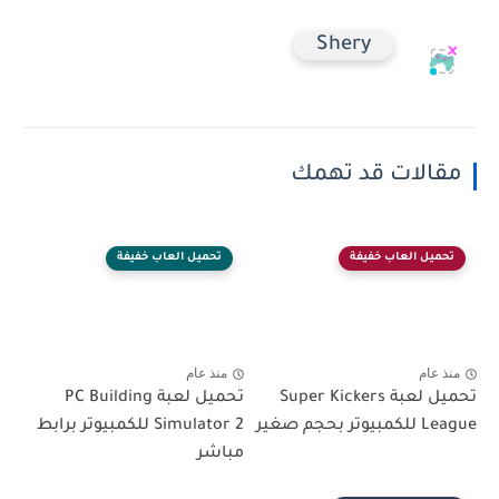
Shery
مقالات قد تهمك
تحميل العاب خفيفة
تحميل العاب خفيفة
منذ عام
منذ عام
تحميل لعبة Super Kickers
تحميل لعبة PC Building
League للكمبيوتر بحجم صغير
Simulator 2 للكمبيوتر برابط
مباشر