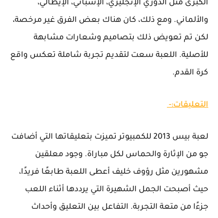
الكبرى مثل الدوري الإنجليزي، الإسباني، الإيطالي،
والألماني. ومع ذلك، كان هناك بعض الفرق غير مرخصة،
لكن تم تعويض ذلك بتصاميم وشعارات مشابهة
للأصلية. اللعبة سعت لتقديم تجربة شاملة تعكس واقع
كرة القدم.
التعليقات:-
لعبة بيس 2013 للكمبيوتر تميزت بتعليقاتها التي أضافت
جو من الإثارة والحماس لكل مباراة. وجود معلقين
مشهورين مثل رؤوف خليف أعطى اللعبة طابعًا فريدًا،
حيث أصبحت الجمل الشهيرة التي يرددها أثناء اللعب
جزءًا من متعة التجربة. التفاعل بين التعليق وأحداث