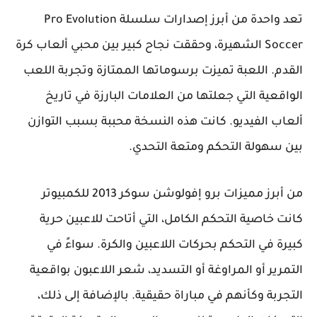
تعد واحدة من أبرز إصدارات سلسلة Pro Evolution
Soccer الشهيرة، وحققت نجاح كبير بين محبي ألعاب كرة
القدم. اللعبة تميزت برسوماتها الممتازة وتجربة اللعب
الواقعية التي جعلتها من العلامات البارزة في تاريخ
ألعاب الفيديو. كانت هذه النسخة محببة بسبب التوازن
بين سهولة التحكم ومتعة التحدي.
من أبرز مميزات برو إفولوشن سوكر 2013 للكمبيوتر
كانت خاصية التحكم الكامل، التي أتاحت للاعبين حرية
كبيرة في التحكم بحركات اللاعبين والكرة. سواءً في
التمرير أو المراوغة أو التسديد، شعر اللاعبون بواقعية
التجربة وكأنهم في مباراة حقيقية. بالإضافة إلى ذلك،