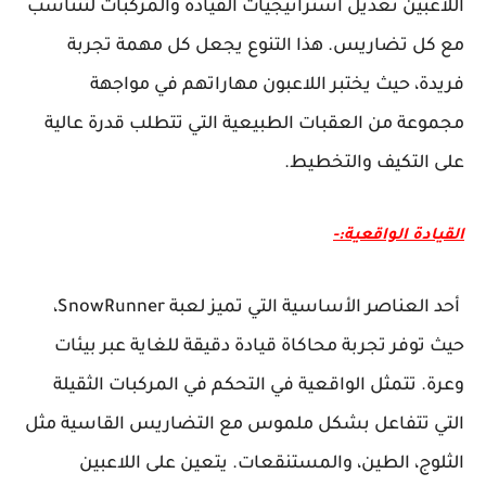
اللاعبين تعديل استراتيجيات القيادة والمركبات لتتناسب
مع كل تضاريس. هذا التنوع يجعل كل مهمة تجربة
فريدة، حيث يختبر اللاعبون مهاراتهم في مواجهة
مجموعة من العقبات الطبيعية التي تتطلب قدرة عالية
على التكيف والتخطيط.
القيادة الواقعية:-
أحد العناصر الأساسية التي تميز لعبة SnowRunner،
حيث توفر تجربة محاكاة قيادة دقيقة للغاية عبر بيئات
وعرة. تتمثل الواقعية في التحكم في المركبات الثقيلة
التي تتفاعل بشكل ملموس مع التضاريس القاسية مثل
الثلوج، الطين، والمستنقعات. يتعين على اللاعبين