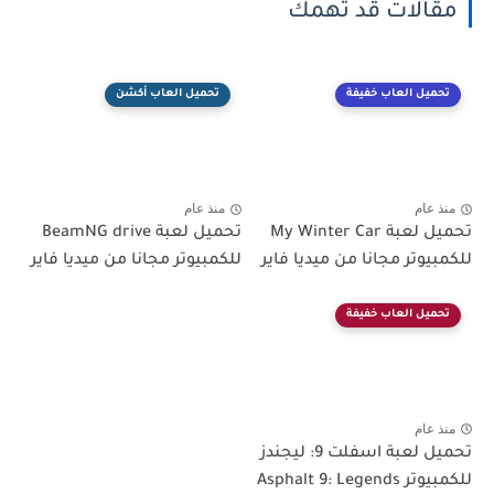
مقالات قد تهمك
تحميل العاب خفيفة
تحميل العاب أكشن
منذ عام
منذ عام
تحميل لعبة My Winter Car
تحميل لعبة BeamNG drive
للكمبيوتر مجانا من ميديا فاير
للكمبيوتر مجانا من ميديا فاير
تحميل العاب خفيفة
منذ عام
تحميل لعبة اسفلت 9: ليجندز
للكمبيوتر Asphalt 9: Legends