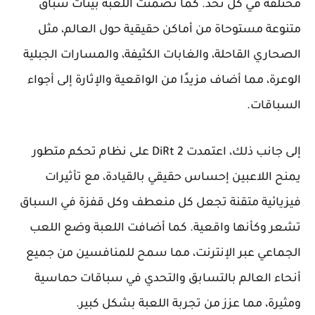
مختلفة في كل تحدٍّ. كما تضمنت اللعبة بيئات سباق
متنوعة مستوحاة من أماكن حقيقية حول العالم، مثل
الصحاري القاحلة، والغابات الكثيفة، والمسارات الجبلية
الوعرة، مما أضاف مزيدًا من الواقعية والإثارة إلى أجواء
السباقات.
إلى جانب ذلك، اعتمدت 2 DiRt على نظام تحكم متطور
يمنح اللاعبين إحساس حقيقي بالقيادة، مع تأثيرات
فيزيائية متقنة تجعل كل منعطف وكل قفزة في السباق
تشعر وكأنها واقعية. كما أضافت اللعبة وضع اللعب
الجماعي عبر الإنترنت، مما سمح للمنافسين من جميع
أنحاء العالم بالتسابق والتحدي في سباقات حماسية
ومثيرة، مما عزز من تجربة اللعبة بشكل كبير.