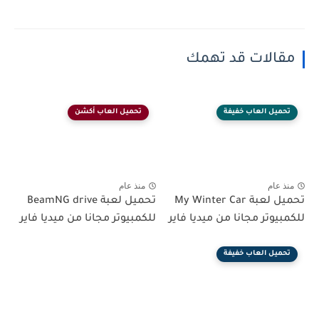
مقالات قد تهمك
تحميل العاب خفيفة
تحميل العاب أكشن
منذ عام
منذ عام
تحميل لعبة My Winter Car
تحميل لعبة BeamNG drive
للكمبيوتر مجانا من ميديا فاير
للكمبيوتر مجانا من ميديا فاير
تحميل العاب خفيفة