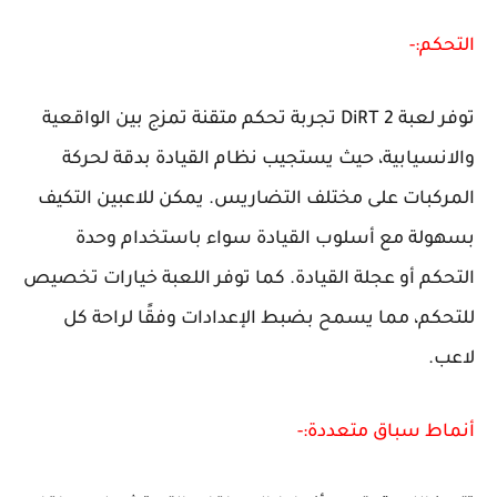
التحكم:-
توفر لعبة DiRT 2 تجربة تحكم متقنة تمزج بين الواقعية
والانسيابية، حيث يستجيب نظام القيادة بدقة لحركة
المركبات على مختلف التضاريس. يمكن للاعبين التكيف
بسهولة مع أسلوب القيادة سواء باستخدام وحدة
التحكم أو عجلة القيادة. كما توفر اللعبة خيارات تخصيص
للتحكم، مما يسمح بضبط الإعدادات وفقًا لراحة كل
لاعب.
أنماط سباق متعددة:-