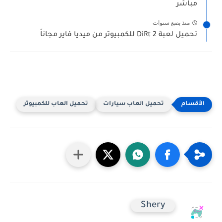
مباشر
منذ بضع سنوات
تحميل لعبة DiRt 2 للكمبيوتر من ميديا فاير مجاناً
تحميل العاب سيارات
تحميل العاب للكمبيوتر
Shery