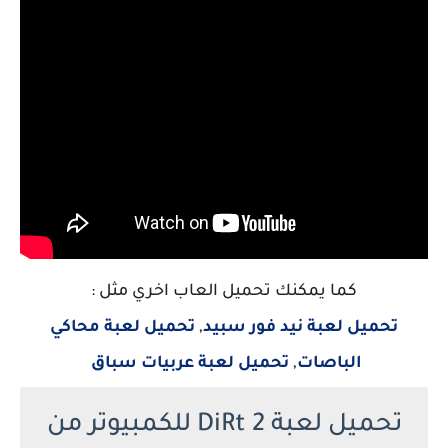
كما يمكنك تحميل العاب اخري مثل :
تحميل لعبة نيد فور سبيد
,
تحميل لعبة محاكي
الباصات
,
تحميل لعبة عربيات سباق
تحميل لعبة DiRt 2 للكمبيوتر من