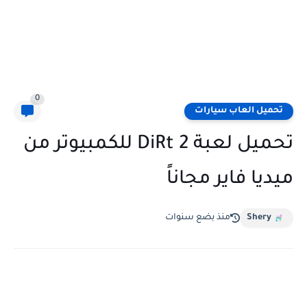
0
تحميل العاب سيارات
تحميل لعبة DiRt 2 للكمبيوتر من
ميديا فاير مجاناً
Shery
منذ بضع سنوات