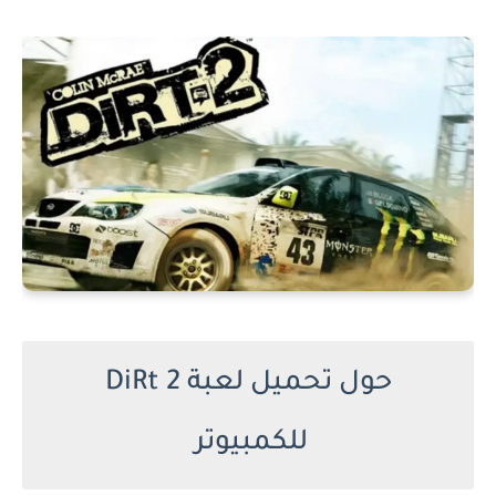
حول تحميل لعبة DiRt 2
للكمبيوتر