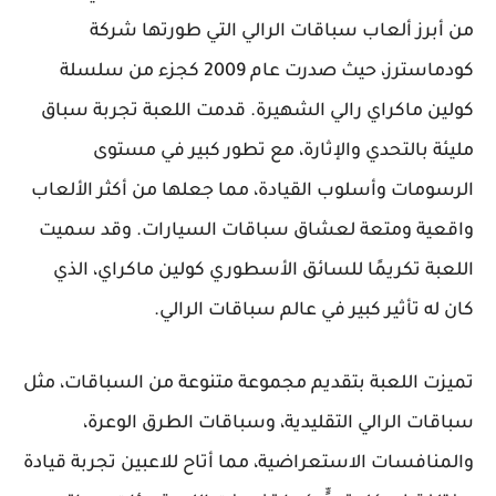
من أبرز ألعاب سباقات الرالي التي طورتها شركة
كودماسترز، حيث صدرت عام 2009 كجزء من سلسلة
كولين ماكراي رالي الشهيرة. قدمت اللعبة تجربة سباق
مليئة بالتحدي والإثارة، مع تطور كبير في مستوى
الرسومات وأسلوب القيادة، مما جعلها من أكثر الألعاب
واقعية ومتعة لعشاق سباقات السيارات. وقد سميت
اللعبة تكريمًا للسائق الأسطوري كولين ماكراي، الذي
كان له تأثير كبير في عالم سباقات الرالي.
تميزت اللعبة بتقديم مجموعة متنوعة من السباقات، مثل
سباقات الرالي التقليدية، وسباقات الطرق الوعرة،
والمنافسات الاستعراضية، مما أتاح للاعبين تجربة قيادة