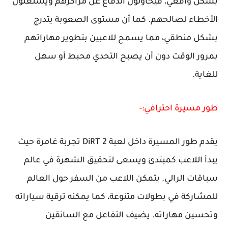
بشكل واقعي، فيحاولون الدفاع عن مراكزهم ويستغلون
الأخطاء لصالحهم. كما أن مستوى الصعوبة يتدرج
بشكل منطقي، مما يسمح للاعبين بتطوير مهاراتهم
بمرور الوقت دون أن يصبح التحدي محبط أو سهل
للغاية.
طور مسيرة احترافي:-
يقدم طور المسيرة داخل لعبة DiRT 2 تجربة غامرة حيث
يبدأ اللاعب كمبتدئ ويسعى لتحقيق الشهرة في عالم
سباقات الرالي. يتمكن اللاعب من السفر حول العالم
للمشاركة في بطولات متنوعة، كما يمكنه ترقية سياراته
وتحسين مهاراته. يضيف التفاعل مع السائقين