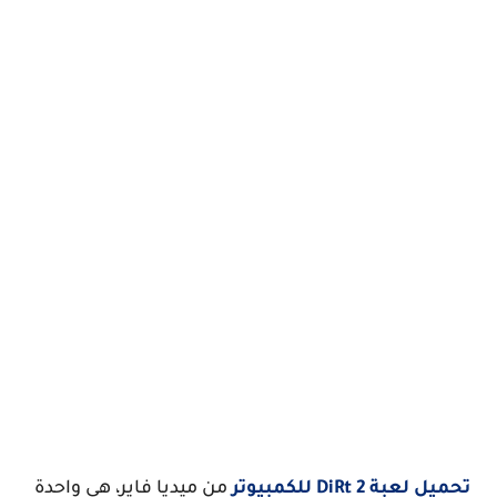
تحميل لعبة DiRt 2 للكمبيوتر
من ميديا فاير، هي واحدة