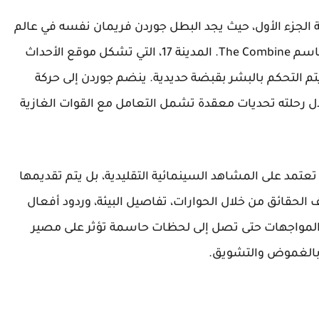
 بعد سنوات من نهاية الجزء الأول، حيث يجد البطل جوردن فريمان نفسه في عالم
تحت سيطرة قمعية من قبل قوة فضائية تُعرف باسم The Combine. المدينة 17، التي تشكل موقع الأحداث
تم التحكم بالبشر بقبضة حديدية. ينضم جوردن إلى حركة
ل رحلته تحديات معقدة تشمل التعامل مع القوات الغازية
تعتمد على المشاهد السينمائية التقليدية، بل يتم تقديمها
الحقائق من خلال الحوارات، تفاصيل البيئة، وردود أفعال
المواجهات حتى تصل إلى لحظات حاسمة تؤثر على مصير
 بالغموض والتشويق.