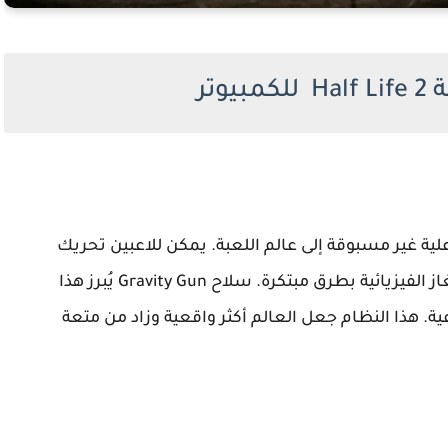
يوتر
يضيف تفاعلية غير مسبوقة إلى عالم اللعبة. يمكن للاعبين تحريك
الأجسام، استخدام البيئة لصالحهم، وحتى حل الألغاز الفيزيائية بطرق مبتكرة. سلاح Gravity Gun يُبرز هذا
ة. هذا النظام جعل العالم أكثر واقعية وزاد من متعة