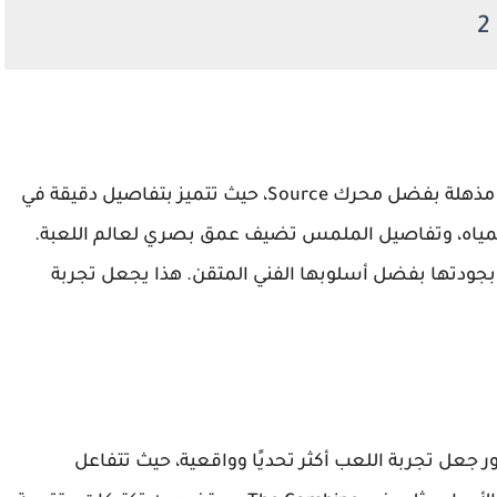
بالنسبة لوقتها، قدمت لعبة Half-Life 2 رسوميات مذهلة بفضل محرك Source، حيث تتميز بتفاصيل دقيقة في
 المياه، وتفاصيل الملمس تضيف عمق بصري لعالم اللعبة.
بجودتها بفضل أسلوبها الفني المتقن. هذا يجعل تجربة
اصطناعي متطور جعل تجربة اللعب أكثر تحديًا وواقعية، حيث تتفاعل