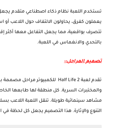
تستخدم اللعبة نظام ذكاء اصطناعي متقدم يجعل الأ
يعملون كفرق، يحاولون الالتفاف حول اللاعب أو اس
تتصرف بواقعية، مما يجعل التفاعل معها أكثر إقن
بالتحدي والانغماس في اللعبة.
تصميم المراحل:-
تقدم لعبة Half Life 2 للكمبيوتر مر
والمختبرات السرية. كل منطقة لها طابعها الخاص
مشاهد سينمائية طويلة. تنقل اللعبة اللاعب بسل
التنوع والإثارة. هذا التصميم يجعل كل لحظة في ال