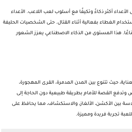
عداء أكثر ذكاءً وتكيفًا مع أسلوب لعب اللاعب. الأعداء
تخدام الغطاء بفعالية أثناء القتال. حتى الشخصيات الحليفة
اعًا. هذا المستوى من الذكاء الاصطناعي يعزز الشعور
احل مصممة بعناية، حيث تتنوع بين المدن المدمرة، القرى المهجورة،
 وتدفع القصة للأمام بطريقة طبيعية دون الحاجة إلى
اسة بين الأكشن، الألغاز، والاستكشاف، مما يحافظ على
لعبة تجربة فريدة ومميزة.