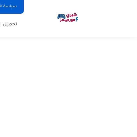
سياسة ا
تحميل ال