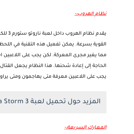
نظام الهروب:-
يقدم ن
القوية بسرعة. يمكن تفعيل هذه التقنية في اللحظة
مما يغير مجرى المعركة. لكن يجب على اللاعبين ا
الحاجة إلى إعادة شحنها. هذا النظام يجعل القتال 
يجب على اللاعبين معرفة متى يهاجمون ومتى يراو
المزيد حول تحميل لعبة Naruto Shippuden Ultimate Ninja Storm 3
المعارك السريعة:-