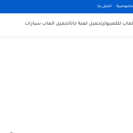
لخصوصية
اتصل بنا
عاب للكمبيوتر
تحميل لعبة جاتا
تحميل العاب سيارات