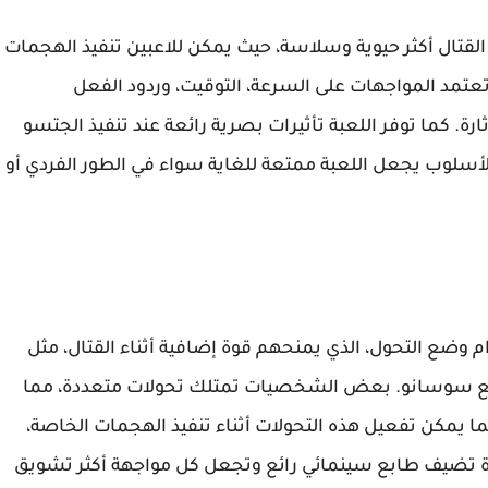
القتال أكثر حيوية وسلاسة، حيث يمكن للاعبين تنفيذ الهجمات
. تعتمد المواجهات على السرعة، التوقيت، وردود الفعل
ارة. كما توفر اللعبة تأثيرات بصرية رائعة عند تنفيذ الجتسو
ا الأسلوب يجعل اللعبة ممتعة للغاية سواء في الطور الفردي أو
لشخصيات باستخدام وضع التحول، الذي يمنحهم قوة إضافية أثناء القتال، مثل
ضع سوسانو. بعض الشخصيات تمتلك تحولات متعددة، مما
كما يمكن تفعيل هذه التحولات أثناء تنفيذ الهجمات الخاصة،
زة تضيف طابع سينمائي رائع وتجعل كل مواجهة أكثر تشويق