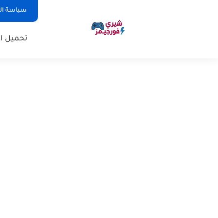
سياسة ا
تحميل ال