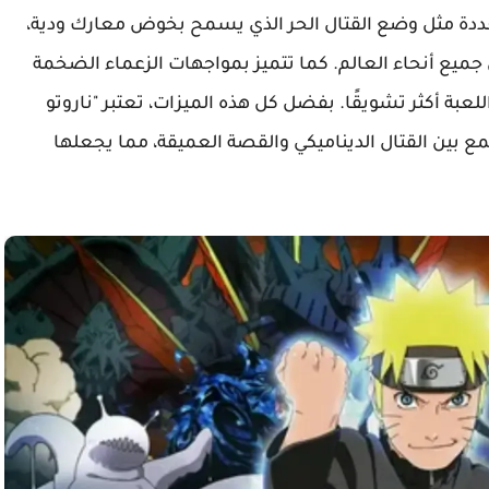
عددة مثل وضع القتال الحر الذي يسمح بخوض معارك ودية،
جميع أنحاء العالم. كما تتميز بمواجهات الزعماء الضخمة
عبة أكثر تشويقًا. بفضل كل هذه الميزات، تعتبر "ناروتو
لنهائي 3" تجربة فريدة تجمع بين القتال الديناميكي والقصة العميقة، مما يجعلها