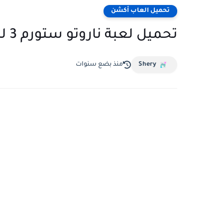
تحميل العاب أكشن
تحميل لعبة ناروتو ستورم 3 للكمبيوتر من ميديا فاير
Shery
منذ بضع سنوات