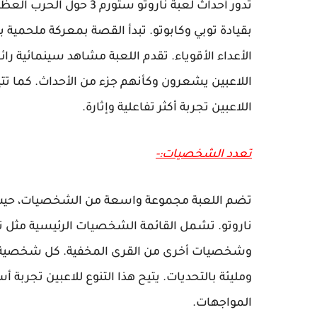
تدور أحداث لعبة ناروتو 
بقيادة توبي وكابوتو. تبدأ القصة بمعركة ملحمية 
الأعداء الأقوياء. تقدم اللعبة مشاهد سينمائية را
اللاعبين يشعرون وكأنهم جزء من الأحداث. كما تت
اللاعبين تجربة أكثر تفاعلية وإثارة.
تعدد الشخصيات:-
ناروتو. تشمل القائمة الشخصيات الرئيسية مثل نار
وشخصيات أخرى من القرى المخفية. كل شخصية تم
ومليئة بالتحديات. يتيح هذا التنوع للاعبين تجربة 
المواجهات.