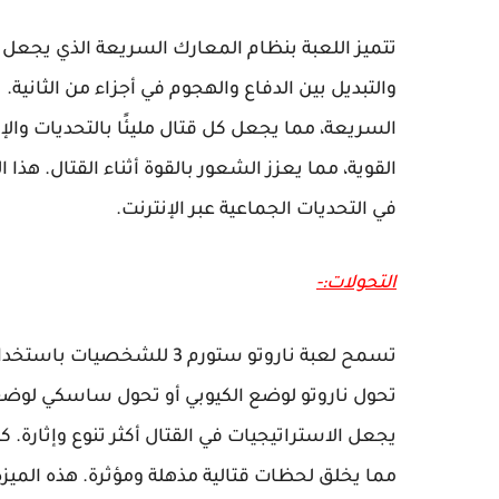
تتميز اللعبة بنظام المعارك السريعة الذي يجعل 
والتبديل بين الدفاع والهجوم في أجزاء من الثانية
السريعة، مما يجعل كل قتال مليئًا بالتحديات والإث
القوية، مما يعزز الشعور بالقوة أثناء القتال. هذ
في التحديات الجماعية عبر الإنترنت.
التحولات:-
تسمح لعبة ناروتو ستورم 3 ل
تحول ناروتو لوضع الكيوبي أو تحول ساسكي لو
يجعل الاستراتيجيات في القتال أكثر تنوع وإثارة. 
مما يخلق لحظات قتالية مذهلة ومؤثرة. هذه المي