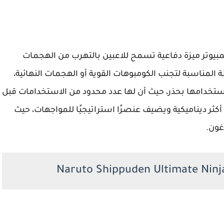
ظام الهروب داخل لعبة ناروتو ستورم 3 للكمبيوتر ميزة دفاعية تسمح للاعبين بالتهرب من الهجمات
 المناسبة لتجنب الكومبوهات القوية أو الهجمات النهائية،
ستخدامها بحذر، حيث أن لها عدد محدود من الاستخدامات قبل
أكثر ديناميكية ويضيف عنصرًا استراتيجيًا للمواجهات، حيث
غون.