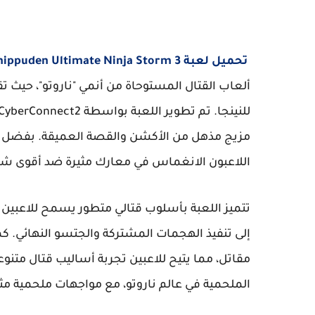
تحميل لعبة Naruto Shippuden Ultimate Ninja Storm 3
ألعاب القتال المستوحاة من أنمي "ناروتو"، حيث 
مزيج مذهل من الأكشن والقصة العميقة. بفضل 
اللاعبون الانغماس في معارك مثيرة ضد أقوى 
تتميز اللعبة بأسلوب قتالي متطور يسمح للاعبين
مقاتل، مما يتيح للاعبين تجربة أساليب قتال متنو
الملحمية في عالم ناروتو، مع مواجهات ملحمية مثل