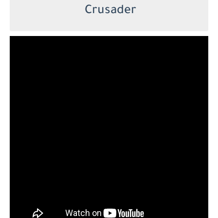
Crusader