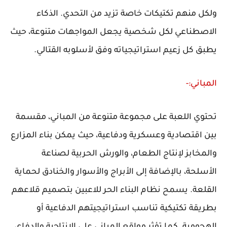
ولكل منهم تكتيكات خاصة تزيد من التحدي. الذكاء
الاصطناعي لكل شخصية يجعل المواجهات متنوعة، حيث
يطبق كل زعيم استراتيجياته وفق لأسلوبه القتالي.
المباني:-
تحتوي اللعبة على مجموعة متنوعة من المباني، مقسمة
بين اقتصادية وعسكرية ودفاعية، حيث يمكن بناء المزارع
والمخابز لإنتاج الطعام، والورش الحربية لصناعة
الأسلحة، بالإضافة إلى الأبراج والأسوار والخنادق لحماية
القلعة. يسمح نظام البناء الحر للاعبين بتصميم قلاعهم
بطريقة تكتيكية تناسب استراتيجيتهم الدفاعية أو
الهجومية. كما تؤثر مواقع المباني على الإنتاجية والدفاع،