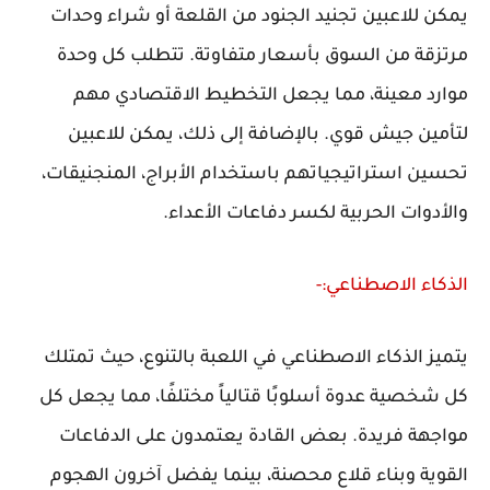
يمكن للاعبين تجنيد الجنود من القلعة أو شراء وحدات
مرتزقة من السوق بأسعار متفاوتة. تتطلب كل وحدة
موارد معينة، مما يجعل التخطيط الاقتصادي مهم
لتأمين جيش قوي. بالإضافة إلى ذلك، يمكن للاعبين
تحسين استراتيجياتهم باستخدام الأبراج، المنجنيقات،
والأدوات الحربية لكسر دفاعات الأعداء.
الذكاء الاصطناعي:-
يتميز الذكاء الاصطناعي في اللعبة بالتنوع، حيث تمتلك
كل شخصية عدوة أسلوبًا قتالياً مختلفًا، مما يجعل كل
مواجهة فريدة. بعض القادة يعتمدون على الدفاعات
القوية وبناء قلاع محصنة، بينما يفضل آخرون الهجوم