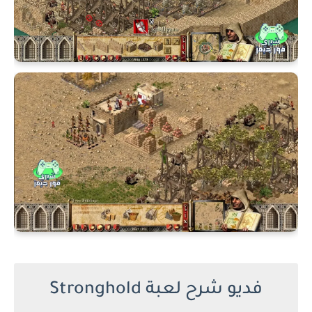
فديو شرح لعبة Stronghold