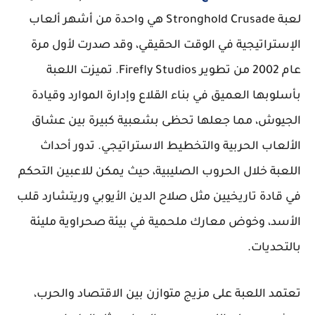
لعبة Stronghold Crusade هي واحدة من أشهر ألعاب
الإستراتيجية في الوقت الحقيقي، وقد صدرت لأول مرة
عام 2002 من تطوير Firefly Studios. تميزت اللعبة
بأسلوبها العميق في بناء القلاع وإدارة الموارد وقيادة
الجيوش، مما جعلها تحظى بشعبية كبيرة بين عشاق
الألعاب الحربية والتخطيط الاستراتيجي. تدور أحداث
اللعبة خلال الحروب الصليبية، حيث يمكن للاعبين التحكم
في قادة تاريخيين مثل صلاح الدين الأيوبي وريتشارد قلب
الأسد، وخوض معارك ملحمية في بيئة صحراوية مليئة
بالتحديات.
تعتمد اللعبة على مزيج متوازن بين الاقتصاد والحرب،