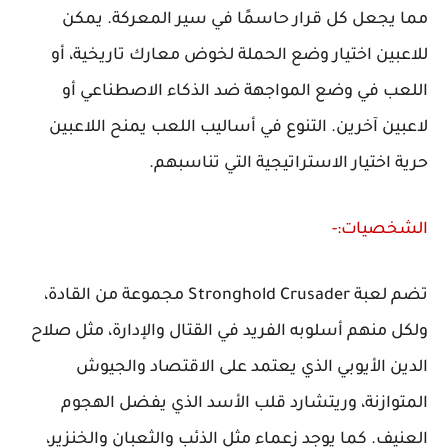
مما يجعل كل قرار حاسمًا في سير المعركة. يمكن
للاعبين اختيار وضع الحملة لخوض معارك تاريخية، أو
اللعب في وضع المواجهة ضد الذكاء الاصطناعي أو
لاعبين آخرين. التنوع في أساليب اللعب يمنح اللاعبين
حرية اختيار الاستراتيجية التي تناسبهم.
الشخصيات:-
تضم لعبة Stronghold Crusader مجموعة من القادة،
ولكل منهم أسلوبه الفريد في القتال والإدارة، مثل صلاح
الدين الأيوبي الذي يعتمد على الاقتصاد والجيوش
المتوازنة، وريتشارد قلب الأسد الذي يفضل الهجوم
العنيف. كما يوجد زعماء مثل الذئب والثعبان والخنزير،