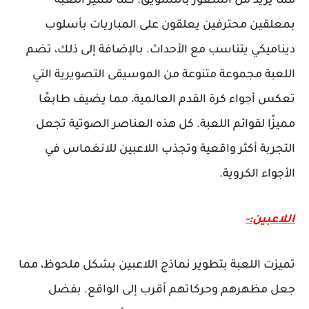
مما يزيد من الشعور بالتشويق. كما تتميز اللعبة
بمعلقين محترفين يعلقون على المباريات بأسلوب
ديناميكي يتناسب مع الأحداث. بالإضافة إلى ذلك، تضم
اللعبة مجموعة متنوعة من الموسيقى التصويرية التي
تعكس أجواء كرة القدم العالمية، مما يضيف طابعًا
مميزًا لقوائم اللعبة. كل هذه العناصر الصوتية تجعل
التجربة أكثر واقعية وتجذب اللاعبين للانغماس في
الأجواء الكروية.
اللاعبين:-
تميزت اللعبة بتطوير نماذج اللاعبين بشكل ملحوظ، مما
جعل مظهرهم وحركاتهم أقرب إلى الواقع. بفضل