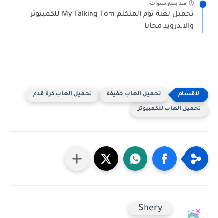
منذ بضع سنوات
تحميل لعبة توم المتكلم My Talking Tom للكمبيوتر
والاندرويد مجانا
تحميل العاب خفيفة
تحميل العاب كرة قدم
تحميل العاب للكمبيوتر
Shery