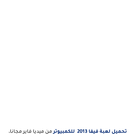
تحميل لعبة فيفا 2013 للكمبيوتر
من ميديا فاير مجانا،