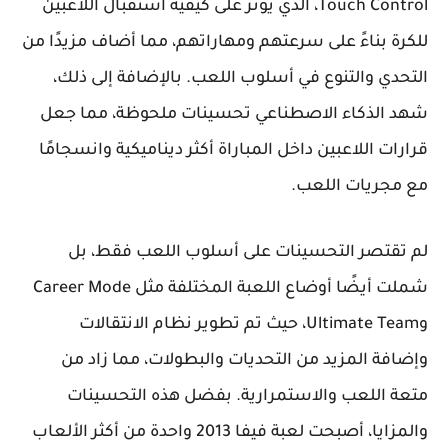
Touch Control، الذي يؤثر على كيفية استقبال اللاعبين
للكرة بناءً على سرعتهم ومهاراتهم، مما أضاف مزيدًا من
التحدي والتنوع في أسلوب اللعب. بالإضافة إلى ذلك،
شهد الذكاء الاصطناعي تحسينات ملحوظة، مما جعل
قرارات اللاعبين داخل المباراة أكثر ديناميكية وانسجامًا
مع مجريات اللعب.
لم تقتصر التحسينات على أسلوب اللعب فقط، بل
شملت أيضًا أوضاع اللعبة المختلفة مثل Career Mode
وUltimate Team، حيث تم تطوير نظام الانتقالات
وإضافة المزيد من التحديات والبطولات، مما زاد من
متعة اللعب والاستمرارية. بفضل هذه التحسينات
والمزايا، أصبحت لعبة فيفا 2013 واحدة من أكثر الألعاب