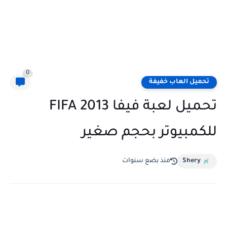
0
تحميل العاب خفيفة
تحميل لعبة فيفا FIFA 2013
للكمبيوتر بحجم صغير
Shery
منذ بضع سنوات