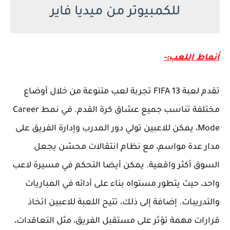
للكمبيوتر من ميديا فاير
أنماط اللعب:-
تقدم لعبة FIFA 13 تجربة لعب متنوعة من خلال أوضاع
مختلفة تناسب جميع عشاق كرة القدم. في نمط Career
Mode، يمكن للاعبين تولي دور المدرب وإدارة الفريق على
مدار عدة مواسم، مع نظام انتقالات محسّن يجعل
السوق أكثر واقعية. يمكن أيضا التحكم في مسيرة لاعب
واحد، حيث يتطور مستواه بناء على أدائه في المباريات
والتدريبات. إضافة إلى ذلك، تتيح اللعبة للاعبين اتخاذ
قرارات مهمة تؤثر على مستقبل الفريق، مثل التعاقدات،