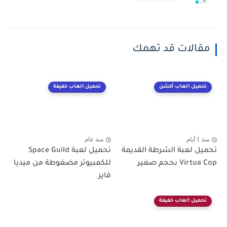
مقالات قد تهمك
تحميل العاب أكشن
تحميل العاب خفيفة
منذ 1 أيام
منذ عام
تحميل لعبة الشرطة القديمة
تحميل لعبة Space Guild
Virtua Cop بحجم صغير
للكمبيوتر مضغوطة من ميديا
فاير
تحميل العاب خفيفة