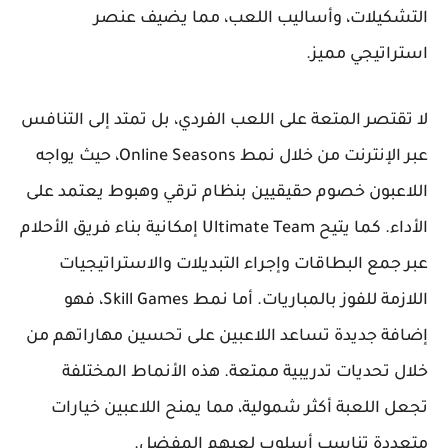
التشكيلات، وأساليب اللعب، مما يضيف عنصر
استراتيجي مميز.
لا تقتصر المتعة على اللعب الفردي، بل تمتد إلى التنافس
عبر الإنترنت من خلال نمط Online Seasons، حيث يواجه
اللاعبون خصوم حقيقيين بنظام ترقي وهبوط يعتمد على
الأداء. كما يتيح Ultimate Team إمكانية بناء فريق الأحلام
عبر جمع البطاقات وإجراء التبديلات والاستراتيجيات
اللازمة للفوز بالمباريات. أما نمط Skill Games، فهو
إضافة جديدة تساعد اللاعبين على تحسين مهاراتهم من
خلال تحديات تدريبية ممتعة. هذه الأنماط المختلفة
تجعل اللعبة أكثر شمولية، مما يمنح اللاعبين خيارات
متعددة تناسب أسلوب لعبهم المفضل.