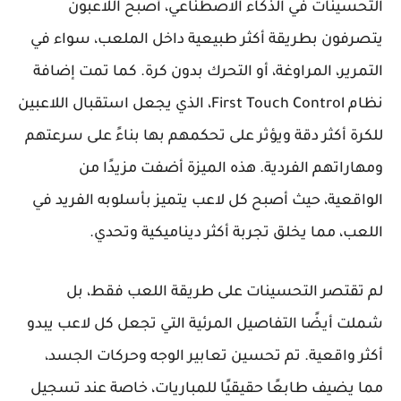
التحسينات في الذكاء الاصطناعي، أصبح اللاعبون
يتصرفون بطريقة أكثر طبيعية داخل الملعب، سواء في
التمرير، المراوغة، أو التحرك بدون كرة. كما تمت إضافة
نظام First Touch Control، الذي يجعل استقبال اللاعبين
للكرة أكثر دقة ويؤثر على تحكمهم بها بناءً على سرعتهم
ومهاراتهم الفردية. هذه الميزة أضفت مزيدًا من
الواقعية، حيث أصبح كل لاعب يتميز بأسلوبه الفريد في
اللعب، مما يخلق تجربة أكثر ديناميكية وتحدي.
لم تقتصر التحسينات على طريقة اللعب فقط، بل
شملت أيضًا التفاصيل المرئية التي تجعل كل لاعب يبدو
أكثر واقعية. تم تحسين تعابير الوجه وحركات الجسد،
مما يضيف طابعًا حقيقيًا للمباريات، خاصة عند تسجيل