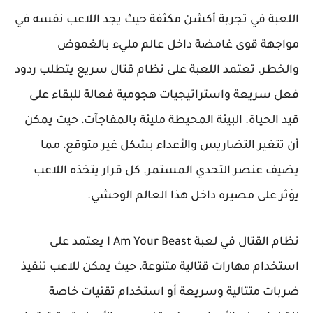
اللعبة في تجربة أكشن مكثفة حيث يجد اللاعب نفسه في
مواجهة قوى غامضة داخل عالم مليء بالغموض
والخطر. تعتمد اللعبة على نظام قتال سريع يتطلب ردود
فعل سريعة واستراتيجيات هجومية فعالة للبقاء على
قيد الحياة. البيئة المحيطة مليئة بالمفاجآت، حيث يمكن
أن تتغير التضاريس والأعداء بشكل غير متوقع، مما
يضيف عنصر التحدي المستمر. كل قرار يتخذه اللاعب
يؤثر على مصيره داخل هذا العالم الوحشي.
نظام القتال في لعبة I Am Your Beast يعتمد على
استخدام مهارات قتالية متنوعة، حيث يمكن للاعب تنفيذ
ضربات متتالية وسريعة أو استخدام تقنيات خاصة