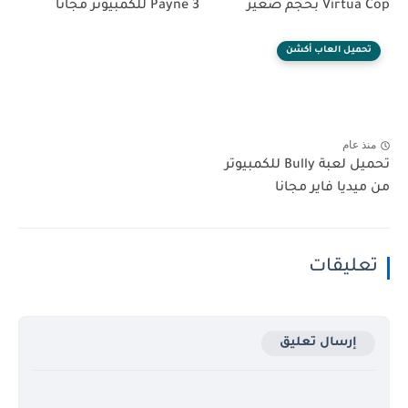
Virtua Cop بحجم صغير
Payne 3 للكمبيوتر مجانا
تحميل العاب أكشن
منذ عام
تحميل لعبة Bully للكمبيوتر
من ميديا فاير مجانا
تعليقات
إرسال تعليق