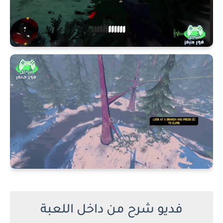
فديو شرح من داخل اللعبة