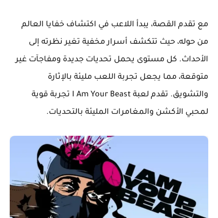
مع تقدم القصة، يبدأ اللاعب في اكتشاف خفايا العالم
من حوله، حيث تتكشف أسرار مخفية تغير نظرته إلى
الأحداث. كل مستوى يحمل تحديات جديدة ومفاجآت غير
متوقعة، مما يجعل تجربة اللعب مليئة بالإثارة
والتشويق. تقدم لعبة I Am Your Beast تجربة قوية
لمحبي الأكشن والمغامرات المليئة بالتحديات.