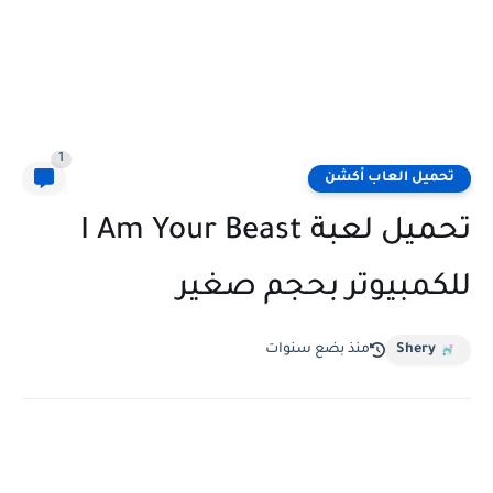
1
تحميل العاب أكشن
تحميل لعبة I Am Your Beast
للكمبيوتر بحجم صغير
Shery
منذ بضع سنوات