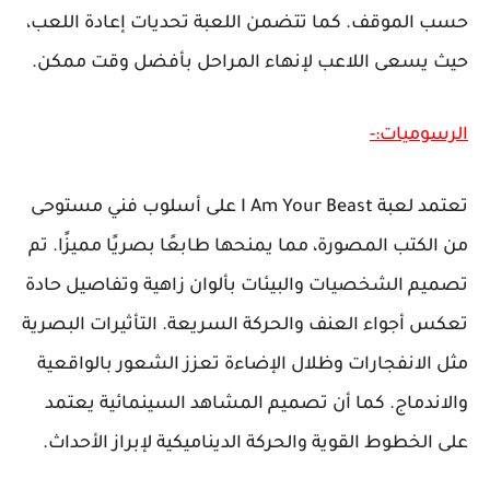
حسب الموقف. كما تتضمن اللعبة تحديات إعادة اللعب،
حيث يسعى اللاعب لإنهاء المراحل بأفضل وقت ممكن.
الرسوميات:-
تعتمد لعبة I Am Your Beast على أسلوب فني مستوحى
من الكتب المصورة، مما يمنحها طابعًا بصريًا مميزًا. تم
تصميم الشخصيات والبيئات بألوان زاهية وتفاصيل حادة
تعكس أجواء العنف والحركة السريعة. التأثيرات البصرية
مثل الانفجارات وظلال الإضاءة تعزز الشعور بالواقعية
والاندماج. كما أن تصميم المشاهد السينمائية يعتمد
على الخطوط القوية والحركة الديناميكية لإبراز الأحداث.