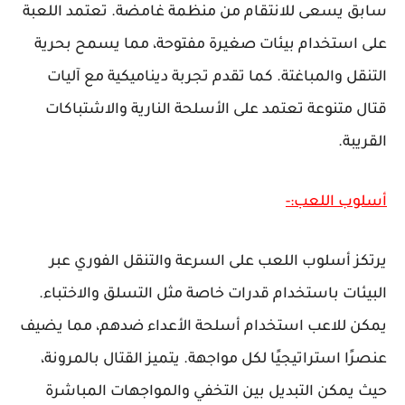
سابق يسعى للانتقام من منظمة غامضة. تعتمد اللعبة
على استخدام بيئات صغيرة مفتوحة، مما يسمح بحرية
التنقل والمباغتة. كما تقدم تجربة ديناميكية مع آليات
قتال متنوعة تعتمد على الأسلحة النارية والاشتباكات
القريبة.
أسلوب اللعب:-
يرتكز أسلوب اللعب على السرعة والتنقل الفوري عبر
البيئات باستخدام قدرات خاصة مثل التسلق والاختباء.
يمكن للاعب استخدام أسلحة الأعداء ضدهم، مما يضيف
عنصرًا استراتيجيًا لكل مواجهة. يتميز القتال بالمرونة،
حيث يمكن التبديل بين التخفي والمواجهات المباشرة