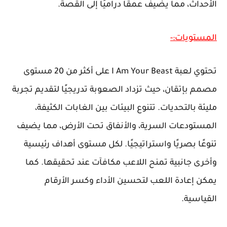
الأحداث، مما يضيف عمقًا دراميًا إلى القصة.
المستويات:-
تحتوي لعبة I Am Your Beast على أكثر من 20 مستوى
مصمم بإتقان، حيث تزداد الصعوبة تدريجيًا لتقديم تجربة
مليئة بالتحديات. تتنوع البيئات بين الغابات الكثيفة،
المستودعات السرية، والأنفاق تحت الأرض، مما يضيف
تنوعًا بصريًا واستراتيجيًا. لكل مستوى أهداف رئيسية
وأخرى جانبية تمنح اللاعب مكافآت عند تحقيقها. كما
يمكن إعادة اللعب لتحسين الأداء وكسر الأرقام
القياسية.