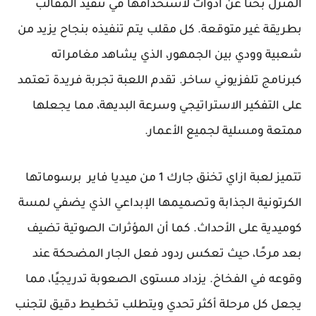
المنزل بحثًا عن أدوات لاستخدامها في تنفيذ المقالب
بطريقة غير متوقعة. كل مقلب يتم تنفيذه بنجاح يزيد من
شعبية وودي بين الجمهور، الذي يشاهد مغامراته
كبرنامج تلفزيوني ساخر. تقدم اللعبة تجربة فريدة تعتمد
على التفكير الاستراتيجي وسرعة البديهة، مما يجعلها
ممتعة ومسلية لجميع الأعمار.
تتميز لعبة ازاي تخنق جارك 1 من ميديا فاير برسوماتها
الكرتونية الجذابة وتصميمها الإبداعي الذي يضفي لمسة
كوميدية على الأحداث. كما أن المؤثرات الصوتية تضيف
بعد مرحًا، حيث تعكس ردود فعل الجار المضحكة عند
وقوعه في الفخاخ. يزداد مستوى الصعوبة تدريجيًا، مما
يجعل كل مرحلة أكثر تحدي ويتطلب تخطيط دقيق لتجنب