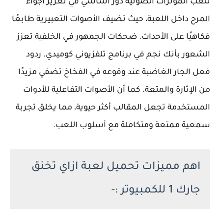
تلعب المؤثرات الصوتية دور أساسي في تعزيز أجواء
المرح داخل اللعبة، حيث تضيف الأصوات التعبيرية طابعًا
فكاهيًا على الأحداث. ضحكات الجمهور في الخلفية تعزز
الشعور بأنك نجم في برنامج تلفزيوني كوميدي. ردود
فعل الجار الغاضبة عند وقوعه في الفخاخ تضفي مزيدًا
من الإثارة والمتعة. كما أن الأصوات التفاعلية للأدوات
المستخدمة تجعل المقالب أكثر حيوية، مما يخلق تجربة
سمعية ممتعة ومتكاملة مع أسلوب اللعب.
اهم مميزات تحميل لعبة ازاي تخنق
جارك 1 للكمبيوتر :-