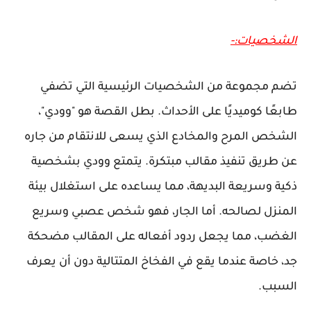
الشخصيات:-
تضم مجموعة من الشخصيات الرئيسية التي تضفي
طابعًا كوميديًا على الأحداث. بطل القصة هو "وودي"،
الشخص المرح والمخادع الذي يسعى للانتقام من جاره
عن طريق تنفيذ مقالب مبتكرة. يتمتع وودي بشخصية
ذكية وسريعة البديهة، مما يساعده على استغلال بيئة
المنزل لصالحه. أما الجار، فهو شخص عصبي وسريع
الغضب، مما يجعل ردود أفعاله على المقالب مضحكة
جد، خاصة عندما يقع في الفخاخ المتتالية دون أن يعرف
السبب.