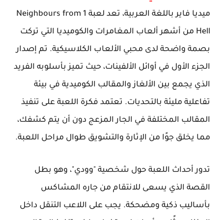
ميديا فاير باللغة العربية، تعد لعبة 1 Neighbours from
Hell من أشهر ألعاب المغامرات والكوميديا التي تركت
بصمة واضحة لدى محبي الألعاب الكلاسيكية. تم إصدار
الجزء الأول في أوائل الألفينات، حيث تميز بأسلوبه الفريد
الذي يجمع بين الألغاز والمقالب الكوميدية في بيئة
تفاعلية مليئة بالتحديات. تعتمد فكرة اللعبة على تنفيذ
المقالب المختلفة في الجار المزعج دون أن يتم كشفك،
مما يخلق جوًا من الإثارة والتشويق طوال مراحل اللعبة.
تدور أحداث اللعبة حول شخصية "وودي"، وهو بطل
القصة الذي يسعى للانتقام من جاره المشاكس
بأساليب ذكية ومضحكة. يجب على اللاعب التنقل داخل