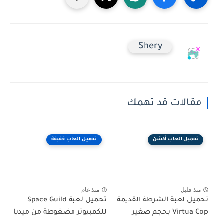
Shery
مقالات قد تهمك
تحميل العاب أكشن
تحميل العاب خفيفة
منذ قليل
منذ عام
تحميل لعبة الشرطة القديمة
تحميل لعبة Space Guild
Virtua Cop بحجم صغير
للكمبيوتر مضغوطة من ميديا