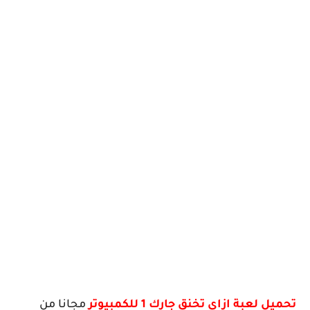
تحميل لعبة ازاي تخنق جارك 1 للكمبيوتر
مجانا من