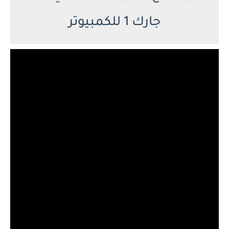
جارك 1 للكمبيوتر