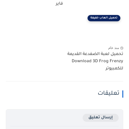
فاير
تحميل العاب خفيفة
منذ عام
تحميل لعبة الضفدعة القديمة
Download 3D Frog Frenzy
للكمبيوتر
تعليقات
إرسال تعليق