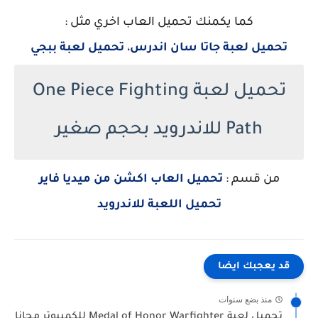
كما يكمنك تحميل العاب اخري مثل :
تحميل لعبة جاتا سان اندرس
،
تحميل لعبة ببجي
تحميل لعبة One Piece Fighting
Path للاندرويد بحجم صغير
من قسم :
تحميل العاب اكشن من ميديا فاير
تحميل اللعبة للاندرويد
قد يعجبك ايضا
منذ بضع سنوات
تحميل لعبة Medal of Honor Warfighter للكمبيوتر مجانا