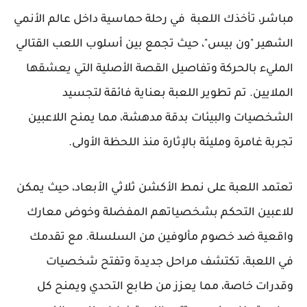
مباشر، تأخذك اللعبة في رحلة حماسية داخل عالم الأنمي
الشهير "ون بيس"، حيث تجمع بين أسلوب اللعب القتالي
المليء بالحركة وتفاصيل القصة الأصلية التي يعشقها
الملايين. تم تطوير اللعبة بعناية فائقة لتجسيد
الشخصيات والبيئات بدقة مدهشة، مما يمنح اللاعبين
تجربة غامرة ومليئة بالإثارة منذ اللحظة الأولى.
تعتمد اللعبة على نمط الأكشن ثلاثي الأبعاد، حيث يمكن
للاعبين التحكم بشخصياتهم المفضلة وخوض معارك
واقعية ضد خصوم مألوفين من السلسلة. مع تقدمك
في اللعبة، تكتشف مراحل جديدة وتفتح شخصيات
وقدرات خاصة، مما يعزز من طابع التحدي ويمنح كل