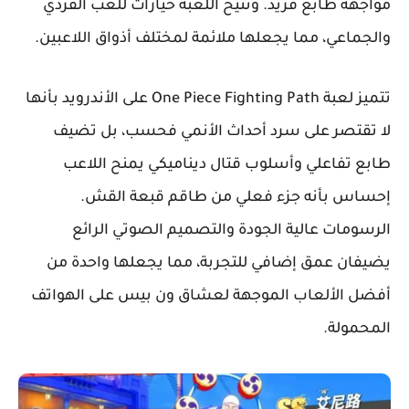
مواجهة طابع فريد. وتتيح اللعبة خيارات للعب الفردي
والجماعي، مما يجعلها ملائمة لمختلف أذواق اللاعبين.
تتميز لعبة One Piece Fighting Path على الأندرويد بأنها
لا تقتصر على سرد أحداث الأنمي فحسب، بل تضيف
طابع تفاعلي وأسلوب قتال ديناميكي يمنح اللاعب
إحساس بأنه جزء فعلي من طاقم قبعة القش.
الرسومات عالية الجودة والتصميم الصوتي الرائع
يضيفان عمق إضافي للتجربة، مما يجعلها واحدة من
أفضل الألعاب الموجهة لعشاق ون بيس على الهواتف
المحمولة.