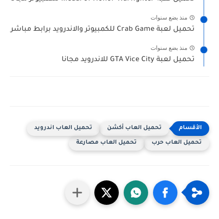
منذ بضع سنوات
تحميل لعبة Crab Game للكمبيوتر والاندرويد برابط مباشر
منذ بضع سنوات
تحميل لعبة GTA Vice City للاندرويد مجانا
تحميل العاب أكشن
تحميل العاب اندرويد
تحميل العاب حرب
تحميل العاب مصارعة