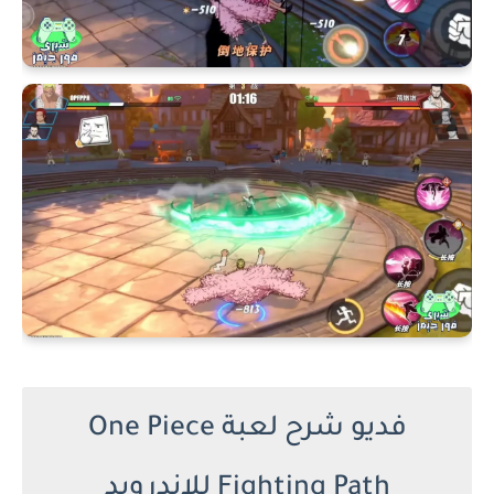
فديو شرح لعبة One Piece
Fighting Path للاندرويد