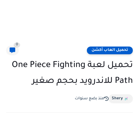
0
تحميل العاب أكشن
تحميل لعبة One Piece Fighting
Path للاندرويد بحجم صغير
Shery
منذ بضع سنوات