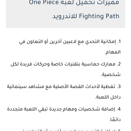
مميزات تحميل لعبة One Piece
Fighting Path للاندرويد
إمكانية التحدي مع لاعبين آخرين أو التعاون في
المهام.
معارك حماسية بتقنيات خاصة وحركات فريدة لكل
شخصية.
تغطية لأحداث القصة الأصلية مع مشاهد سينمائية
داخل اللعبة.
إضافة شخصيات ومهام جديدة تبقي اللعبة متجددة
دائمًا.