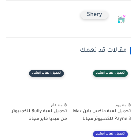
Shery
مقالات قد تهمك
تحميل العاب أكشن
تحميل العاب أكشن
منذ يوم
منذ عام
تحميل لعبة ماكس باين Max
تحميل لعبة Bully للكمبيوتر
Payne 3 للكمبيوتر مجانا
من ميديا فاير مجانا
تحميل العاب أكشن