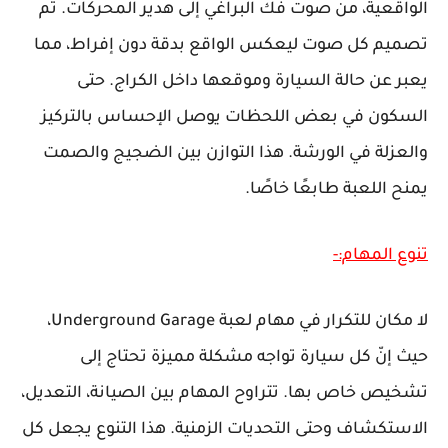
الواقعية، من صوت فك البراغي إلى هدير المحركات. تم
تصميم كل صوت ليعكس الواقع بدقة دون إفراط، مما
يعبر عن حالة السيارة وموقعها داخل الكراج. حتى
السكون في بعض اللحظات يوصل الإحساس بالتركيز
والعزلة في الورشة. هذا التوازن بين الضجيج والصمت
يمنح اللعبة طابعًا خاصًا.
تنوع المهام:-
لا مكان للتكرار في مهام لعبة Underground Garage،
حيث إنّ كل سيارة تواجه مشكلة مميزة تحتاج إلى
تشخيص خاص بها. تتراوح المهام بين الصيانة، التعديل،
الاستكشاف وحتى التحديات الزمنية. هذا التنوع يجعل كل