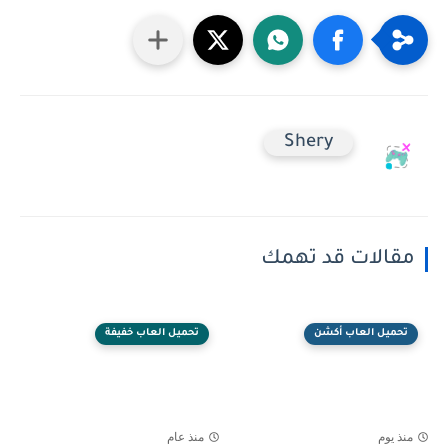
Shery
مقالات قد تهمك
تحميل العاب أكشن
تحميل العاب خفيفة
منذ يوم
منذ عام