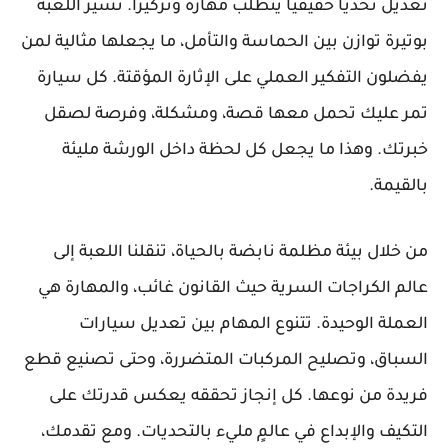
تعديل تحديًا حقيقيًا يتطلب مهارة وتركيزًا. تسير اللعبة
بوتيرة توازن بين الحماسة والتأمل، ما يجعلها مثالية لمن
يفضلون التفكير العملي على الإثارة المؤقتة. كل سيارة
تمر عليك تحمل معها قصة، ومشكلة، وفرصة لصقل
خبرتك. وهذا ما يجعل كل لحظة داخل الورشة مليئة
بالقيمة.
من خلال بيئة مظلمة نابضة بالحياة، تنقلنا اللعبة إلى
عالم الكراجات السرية حيث القانون غائب، والمهارة هي
العملة الوحيدة. تتنوع المهام بين تعديل سيارات
السباق، وتصليح المركبات المتضررة، وحتى تصنيع قطع
فريدة من نوعها. كل إنجاز تحققه يعكس قدرتك على
التكيف والإبداع في عالمٍ مليء بالتحديات. ومع تقدمك،