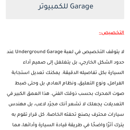
Garage للكمبيوتر
التخصيص:-
لا يتوقف التخصيص في لعبة Underground Garage عند
حدود الشكل الخارجي، بل يتغلغل إلى صميم أداء
السيارة بكل تفاصيله الدقيقة. يمكنك تعديل استجابة
الفرامل، ونوع التعليق، ونظام العادم، بل وحتى ضبط
صوت المحرك بحسب ذوقك الفني. هذا العمق الكبير في
التعديلات يجعلك لا تشعر أنك مجرّد لاعب، بل مهندس
سيارات محترف يصنع تحفته الخاصة. كل قرار تقوم به
يترك أثرًا واضحًا في طريقة قيادة السيارة وأدائها، مما