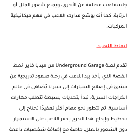
جلسة لعب مختلفة عن الأخرى، ويمنع شعور الملل أو
الرتابة. كما أنه يوسّع مدارك اللاعب في فهم ميكانيكية
المركبات.
انماط اللعب:-
تقدم لعبة Underground Garage من ميديا فاير نمط
القصة الذي يأخذ بيد اللاعب في رحلة صعود تدريجية من
مبتدئ في إصلاح السيارات إلى خبير لا يُضاهى في عالم
الكراجات السرية. تبدأ بتحديات بسيطة تتطلب مهارات
أساسية، ثم تتطور نحو مهام أكثر تعقيدًا تحتاج إلى
تخطيط وإبداع. هذا التدرج يحفز اللاعب على الاستمرار
دون الشعور بالملل، خاصة مع إضافة شخصيات داعمة