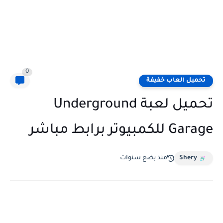
0
تحميل العاب خفيفة
تحميل لعبة Underground
Garage للكمبيوتر برابط مباشر
Shery
منذ بضع سنوات