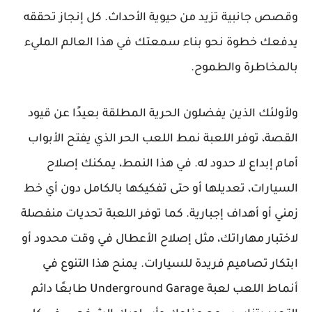
وقصص جانبية تزيد من حيوية الأحداث. كل إنجاز تحققه
يدفعك خطوة نحو بناء سمعتك في هذا العالم المليء
بالمخاطرة والطموح.
ولأولئك الذين يفضلون الحرية المطلقة بعيدًا عن قيود
القصة، توفر اللعبة نمط اللعب الحر الذي يفتح الأبواب
أمام إبداع لا حدود له. في هذا النمط، يمكنك إصلاح
السيارات، تعديلها أو حتى تفكيكها بالكامل دون أي خط
زمني أو أهداف إجبارية. كما توفر اللعبة تحديات منفصلة
لاختبار مهاراتك، مثل إصلاح الأعطال في وقت محدود أو
ابتكار تصاميم فريدة للسيارات. يمنح هذا التنوع في
أنماط اللعب لعبة Underground Garage طابعًا دائم