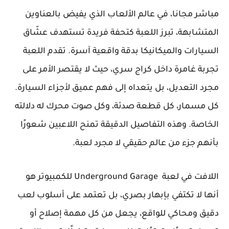
مباشر مجانا، في عالم الألعاب الذي يفيض بالعناوين
المتشابهة، تبرز اللعبة كتحفة فريدة تستهدف عشّاق
السيارات والميكانيكا بدقة واقعية آسرة. تقدم اللعبة
تجربة غامرة داخل كراج سري، حيث لا يقتصر الأمر على
مجرد التعديل، بل يتعداه إلى فهم عميق لأجزاء السيارة.
كل مسمار، كل قطعة صدئة، وكل صوت محرك له دلالته
الخاصة. وهذه التفاصيل الدقيقة تمنح اللاعبين شعورًا
بأنهم جزء من عالم حقيقي لا مجرد لعبة.
اللافت في لعبة Underground Garage للكمبيوتر هو
أنها لا تكتفي بإبهار بصري، بل تعتمد على أسلوب لعب
دقيق ومحاكي للواقع، يجعل من كل مهمة إصلاح أو