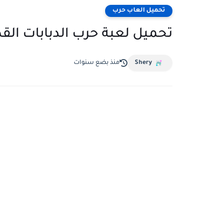
تحميل العاب حرب
تحميل لعبة حرب الدبابات القدي
Shery
منذ بضع سنوات