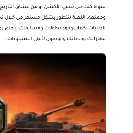
سواء كنت من محبي الأكشن أو من عشاق التاريخ ا
وممتعة. اللعبة بتتطور بشكل مستمر من خلال تح
الدبابات. كمان وجود بطولات ومسابقات بيخلق ر
مهاراتك ودباباتك والوصول لأعلى المستويات.