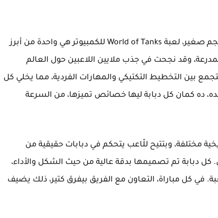
للكمبيوتر بحجم صغير، لعبة World of Tanks للكمبيوتر هي واحدة من أبرز
لمدرعة، وقد نجحت في جذب ملايين اللاعبين حول العالم
جمع بين التخطيط التكتيكي والمهارات الفردية، مما يخلي كل
ه، ده كمان كل دبابة ليها خصائص تميزها، من السرعة
خية مختلفة، وبتتيح للّاعب يتحكم في دبابات حقيقية من
 كل دبابة تم تصميمها بدقة عالية من حيث الشكل والأداء،
. في كل مباراة، التعاون مع الفريق بيفرق كتير، ذلك يضيف