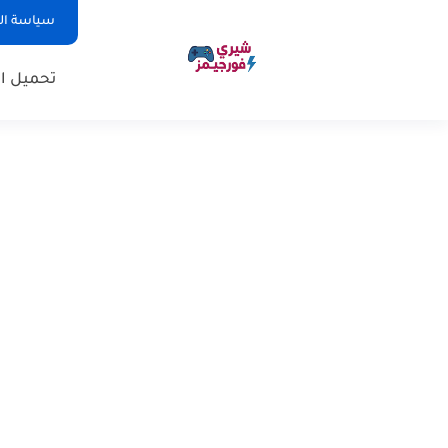
سياسة ا
تحميل ال