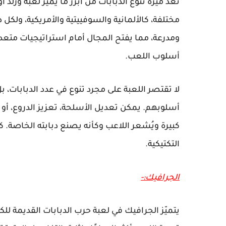
تُعدّ ميزة تنوع الدبابات من أبرز ما يميز لعبة ورلد
مختلفة، كالألمانية والسوفييتية والأمريكية، ولكل
ومدرعة، مما يفتح المجال أمام استراتيجيات متعد
أسلوب اللعب.
لا تقتصر اللعبة على مجرد تنوع في عدد الدبابات،
أسلوبهم. يمكن تعديل الأسلحة، تعزيز الدروع، أو تط
كبيرة ويُشعر اللاعب وكأنه يصنع دبابته الخاصة.
التكتيكية.
الجرافيك:-
يتميّز الجرافيك في لعبة حرب الدبابات القديمة لل