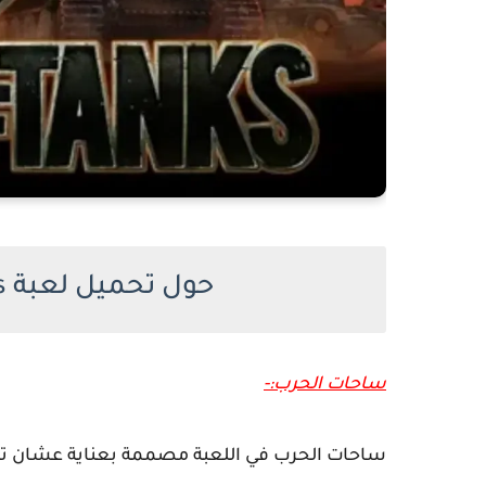
حول تحميل لعبة World Of Tanks للكمبيوتر
ساحات الحرب:-
ساحات الحرب في اللعبة مصممة بعناية عشان ت