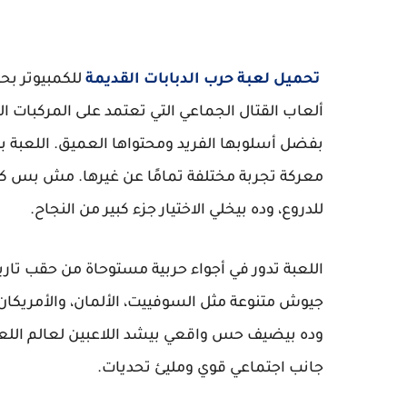
تحميل لعبة حرب الدبابات القديمة
ألعاب القتال الجماعي التي تعتمد على المركبات ا
بفضل أسلوبها الفريد ومحتواها العميق. اللعبة بت
معركة تجربة مختلفة تمامًا عن غيرها. مش بس كد
للدروع، وده بيخلي الاختيار جزء كبير من النجاح.
اللعبة تدور في أجواء حربية مستوحاة من حقب تاري
جيوش متنوعة مثل السوفييت، الألمان، والأمريكان.
وده بيضيف حس واقعي بيشد اللاعبين لعالم اللعبة
جانب اجتماعي قوي ومليئ تحديات.