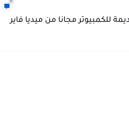
0
مة للكمبيوتر مجانا من ميديا فاير