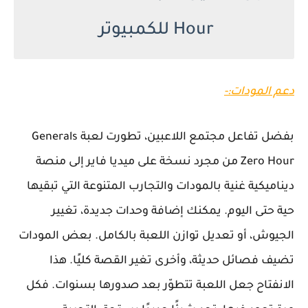
Hour للكمبيوتر
دعم المودات:-
بفضل تفاعل مجتمع اللاعبين، تطورت لعبة Generals
Zero Hour من مجرد نسخة على ميديا فاير إلى منصة
ديناميكية غنية بالمودات والتجارب المتنوعة التي تبقيها
حية حتى اليوم. يمكنك إضافة وحدات جديدة، تغيير
الجيوش، أو تعديل توازن اللعبة بالكامل. بعض المودات
تضيف فصائل حديثة، وأخرى تغير القصة كليًا. هذا
الانفتاح جعل اللعبة تتطوّر بعد صدورها بسنوات. فكل