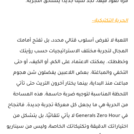
مرة تعود فيها، تجد شيئًا جديدًا يستحق التجربة.
الحرية التكتيكية:-
اللعبة لا تفرض أسلوب قتالي محدد، بل تفتح أمامك
المجال لتجربة مختلف الاستراتيجيات حسب رؤيتك
وخططك. يمكنك الاعتماد على الكم، أو الكيف، أو حتى
التخفي والمباغتة. بعض اللاعبين يفضلون شن هجوم
مباغت منذ البداية، بينما يختار آخرون التريث حتى تأتي
اللحظة المناسبة لتوجيه ضربة حاسمة. هذه المساحة
من الحرية هي ما يجعل كل معركة تجربة جديدة. فالنجاح
في Generals Zero Hour لا يأتي تلقائيًا، بل يتشكل من
اختياراتك الدقيقة وتكتيكاتك الخاصة، وليس من سيناريو