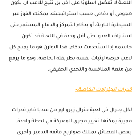
اللعبة لا تفضّل أسلوبًا على آخر، بل تتيح للاعب أن يكون
هجومي أو دفاعي حسب استراتيجيته. يمكنك الفوز عبر
السيطرة النارية، أو بذكاء التمركز والدفاع المستمر حتى
استنزاف العدو. حتى أقل وحدة في اللعبة قد تكون
حاسمة إذا استُخدمت بذكاء. هذا التوازن هو ما يمنح كل
لاعب فرصة لإثبات نفسه بطريقته الخاصة. وهو ما يرفع
من متعة المنافسة والتحدي الحقيقي.
قدرات الجنرالات الخاصة:-
لكل جنرال في لعبة جنرال زيرو اور من ميديا فاير قدرات
مميزة يمكنها تغيير مجرى المعركة في لحظة واحدة.
بعض الفصائل تمتلك صواريخ فائقة التدمير، وأخرى