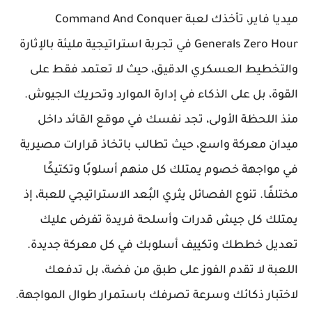
ميديا فاير، تأخذك لعبة Command And Conquer
Generals Zero Hour في تجربة استراتيجية مليئة بالإثارة
والتخطيط العسكري الدقيق، حيث لا تعتمد فقط على
القوة، بل على الذكاء في إدارة الموارد وتحريك الجيوش.
منذ اللحظة الأولى، تجد نفسك في موقع القائد داخل
ميدان معركة واسع، حيث تطالب باتخاذ قرارات مصيرية
في مواجهة خصوم يمتلك كل منهم أسلوبًا وتكتيكًا
مختلفًا. تنوع الفصائل يثري البُعد الاستراتيجي للعبة، إذ
يمتلك كل جيش قدرات وأسلحة فريدة تفرض عليك
تعديل خططك وتكييف أسلوبك في كل معركة جديدة.
اللعبة لا تقدم الفوز على طبق من فضة، بل تدفعك
لاختبار ذكائك وسرعة تصرفك باستمرار طوال المواجهة.