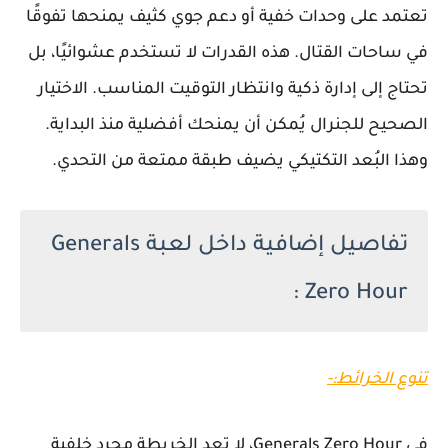
تعتمد على وحدات خفية أو دعم جوي كثيف يمنحها تفوقًا
في ساحات القتال. هذه القدرات لا تستخدم عشوائيًا، بل
تحتاج إلى إدارة ذكية وانتظار التوقيت المناسب. الاختيار
الصحيح للجنرال يُمكن أن يمنحك أفضلية منذ البداية.
وهذا البُعد التكتيكي يضيف طبقة ممتعة من التحدي.
تفاصيل إضافية داخل لعبة Generals
Zero Hour :
تنوع الخرائط:-
في Generals Zero Hour، لا تعد الخريطة مجرد خلفية