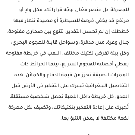
للمعركة، بل عنصر فعّال يوجّه قراراتك، فكل وادٍ أو
مرتفع قد يخفي فرصة للسيطرة أو مصيدة تنهار فيها
خططك إن لم تحسن التقدير. تتنوع بين صحارى مفتوحة،
جبال وعرة، مدن مدمّرة، وسواحل قابلة للهجوم البحري،
وكل بيئة تفرض تكتيك مختلف. اللعب في خريطة مفتوحة
يعطي أفضلية للهجوم السريع، بينما الخرائط ذات
الممرات الضيقة تعزز من قيمة الدفاع والكمائن. هذه
التفاصيل الجغرافية تجبرك على التفكير في الأرض قبل
العدو. كل خريطة داخل اللعبة تحمل شخصية مستقلة،
تُجبرك على إعادة التفكير بتكتيكاتك، وتضيف لكل معركة
نكهة مختلفة لا يمكن التنبؤ بها.