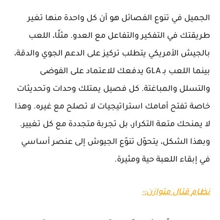
الجميل في تنوع الفصائل هو أن كل واحدة منها تغير
طريقتك في التفكير والتفاعل مع العدو. مثلًا، اللعب
بالجيش الأمريكي يتطلب تركيز على الدعم الجوي والدقة،
بينما اللعب بـ GLA يدفعك للاعتماد على الفوضى
والتسلل والمباغتة. كل فصيل يمتلك وحدات وتحديثات
خاصة تفتح أمامك استراتيجيات لا تصلح مع غيره. وهذا
لا يمنحك متعة التكرار، بل تجربة متجددة مع كل تغيير.
وبهذا الشكل، يتحوّل تنوّع الجيوش إلى عنصر أساسي
في إبقاء اللعبة حية ومثيرة.
نظام قتال متوازن:-