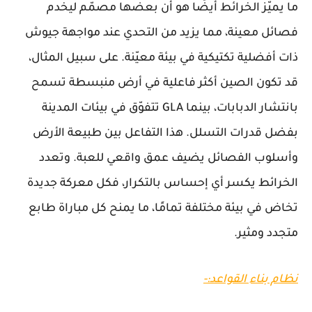
ما يميّز الخرائط أيضًا هو أن بعضها مصمّم ليخدم
فصائل معينة، مما يزيد من التحدي عند مواجهة جيوش
ذات أفضلية تكتيكية في بيئة معيّنة. على سبيل المثال،
قد تكون الصين أكثر فاعلية في أرض منبسطة تسمح
بانتشار الدبابات، بينما GLA تتفوّق في بيئات المدينة
بفضل قدرات التسلل. هذا التفاعل بين طبيعة الأرض
وأسلوب الفصائل يضيف عمق واقعي للعبة. وتعدد
الخرائط يكسر أي إحساس بالتكرار، فكل معركة جديدة
تخاض في بيئة مختلفة تمامًا، ما يمنح كل مباراة طابع
متجدد ومثير.
نظام بناء القواعد:-