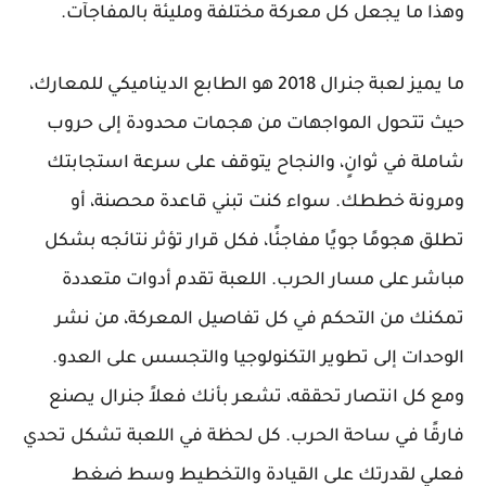
وهذا ما يجعل كل معركة مختلفة ومليئة بالمفاجآت.
ما يميز لعبة جنرال 2018 هو الطابع الديناميكي للمعارك،
حيث تتحول المواجهات من هجمات محدودة إلى حروب
شاملة في ثوانٍ، والنجاح يتوقف على سرعة استجابتك
ومرونة خططك. سواء كنت تبني قاعدة محصنة، أو
تطلق هجومًا جويًا مفاجئًا، فكل قرار تؤثر نتائجه بشكل
مباشر على مسار الحرب. اللعبة تقدم أدوات متعددة
تمكنك من التحكم في كل تفاصيل المعركة، من نشر
الوحدات إلى تطوير التكنولوجيا والتجسس على العدو.
ومع كل انتصار تحققه، تشعر بأنك فعلاً جنرال يصنع
فارقًا في ساحة الحرب. كل لحظة في اللعبة تشكل تحدي
فعلي لقدرتك على القيادة والتخطيط وسط ضغط