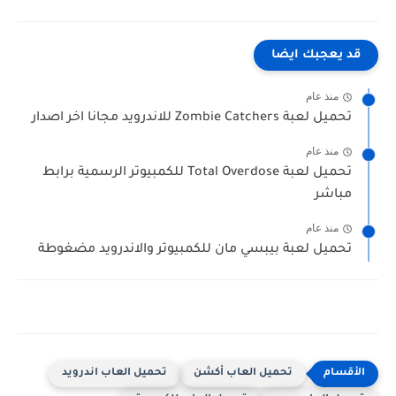
قد يعجبك ايضا
منذ عام
تحميل لعبة Zombie Catchers للاندرويد مجانا اخر اصدار
منذ عام
تحميل لعبة Total Overdose للكمبيوتر الرسمية برابط
مباشر
منذ عام
تحميل لعبة بيبسي مان للكمبيوتر والاندرويد مضغوطة
تحميل العاب أكشن
تحميل العاب اندرويد