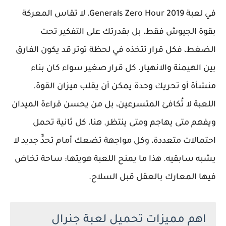
في لعبة Generals Zero Hour 2019، لا تقاس المعركة
بقوة الجيوش فقط، بل بقدرتك على التفكير تحت
الضغط، فكل قرار تتخذه في لحظة توتر قد يكون الفارق
بين الهيمنة والانهيار. كل قرار صغير سواء كان بناء
منشأة أو تحريك وحدة يمكن أن يقلب ميزان القوة.
اللعبة لا تُكافئ المتسرعين، بل من يحسن قراءة الميدان
ويفهم متى يهاجم ومتى ينتظر. هنا، كل ثانية تحمل
احتمالات متعددة، وكل مواجهة تضعك أمام تحدٍّ جديد لا
يشبه سابقيه. هذا ما يمنح اللعبة هويتها: ساحة تخاض
فيها المعارك بالعقل قبل السلاح.
اهم مميزات تحميل لعبة جنرال