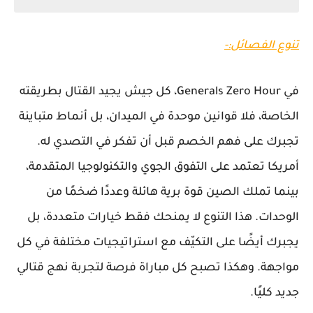
تنوع الفصائل:-
في Generals Zero Hour، كل جيش يجيد القتال بطريقته
الخاصة، فلا قوانين موحدة في الميدان، بل أنماط متباينة
تجبرك على فهم الخصم قبل أن تفكر في التصدي له.
أمريكا تعتمد على التفوق الجوي والتكنولوجيا المتقدمة،
بينما تملك الصين قوة برية هائلة وعددًا ضخمًا من
الوحدات. هذا التنوع لا يمنحك فقط خيارات متعددة، بل
يجبرك أيضًا على التكيّف مع استراتيجيات مختلفة في كل
مواجهة. وهكذا تصبح كل مباراة فرصة لتجربة نهج قتالي
جديد كليًا.