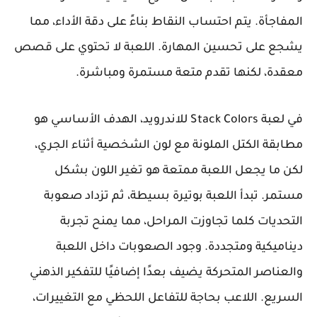
المفاجأة. يتم احتساب النقاط بناءً على دقة الأداء، مما
يشجع على تحسين المهارة. اللعبة لا تحتوي على قصص
معقدة، لكنها تقدم متعة مستمرة ومباشرة.
في لعبة Stack Colors للاندرويد، الهدف الأساسي هو
مطابقة الكتل الملونة مع لون الشخصية أثناء الجري،
لكن ما يجعل اللعبة ممتعة هو تغير اللون بشكل
مستمر. تبدأ اللعبة بوتيرة بسيطة، ثم تزداد صعوبة
التحديات كلما تجاوزت المراحل، مما يمنح تجربة
ديناميكية ومتجددة. وجود الصعوبات داخل اللعبة
والعناصر المتحركة يضيف بعدًا إضافيًا للتفكير الذهني
السريع. اللاعب بحاجة للتفاعل اللحظي مع التغييرات،