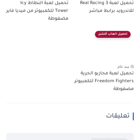
تحميل لعبة Real Racing 3
تحميل لعبة النطاط Icy
للاندرويد برابط مباشر
Tower للكمبيوتر من ميديا فاير
مضغوطة
تحميل العاب أكشن
منذ عام
تحميل لعبة محاربو الحرية
Freedom Fighters للكمبيوتر
مضغوطة
تعليقات