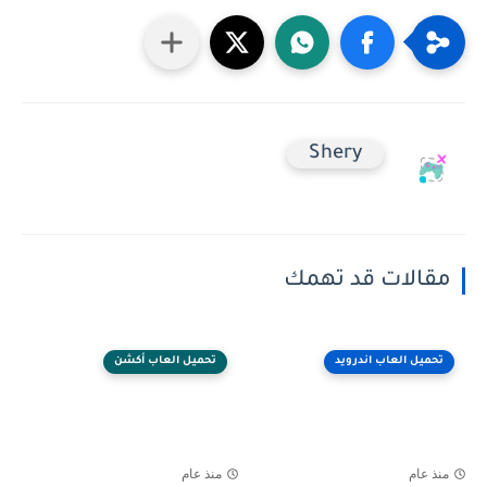
Shery
مقالات قد تهمك
تحميل العاب اندرويد
تحميل العاب أكشن
منذ عام
منذ عام