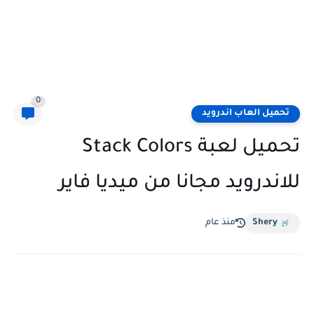
0
تحميل العاب اندرويد
تحميل لعبة Stack Colors
للاندرويد مجانا من ميديا فاير
Shery
منذ عام