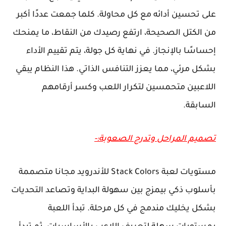
على تحسين أدائه مع كل محاولة. كلما جمعت عددًا أكبر
من الكتل الصحيحة، ارتفع رصيدك من النقاط، ما يمنحك
إحساسًا بالإنجاز. في نهاية كل جولة، يتم تقييم الأداء
بشكل مرئي، مما يعزز التنافس الذاتي. هذا النظام يبقي
اللاعبين متحمسين لتكرار اللعب وكسر أرقامهم
السابقة.
تصميم المراحل وتدرج الصعوبة:-
مستويات لعبة Stack Colors للأندرويد مجانا متصممة
بأسلوب ذكي بيمزج بين سهولة البداية وتصاعد التحديات
بشكل يخليك مندمج في كل مرحلة. تبدأ اللعبة