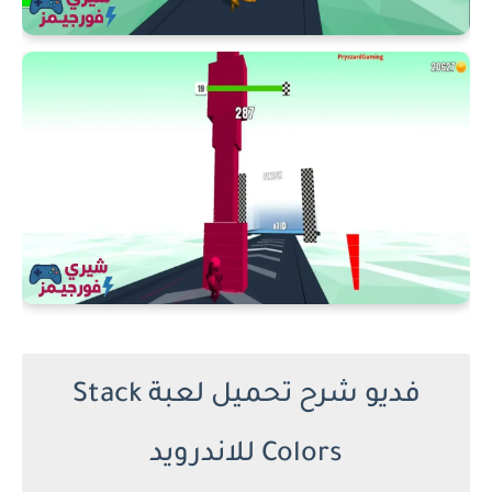
فديو شرح تحميل لعبة Stack
Colors للاندرويد