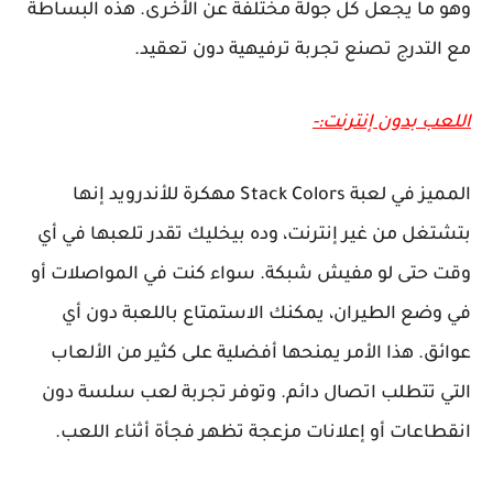
وهو ما يجعل كل جولة مختلفة عن الأخرى. هذه البساطة
مع التدرج تصنع تجربة ترفيهية دون تعقيد.
اللعب بدون إنترنت:-
المميز في لعبة Stack Colors مهكرة للأندرويد إنها
بتشتغل من غير إنترنت، وده بيخليك تقدر تلعبها في أي
وقت حتى لو مفيش شبكة. سواء كنت في المواصلات أو
في وضع الطيران، يمكنك الاستمتاع باللعبة دون أي
عوائق. هذا الأمر يمنحها أفضلية على كثير من الألعاب
التي تتطلب اتصال دائم. وتوفر تجربة لعب سلسة دون
انقطاعات أو إعلانات مزعجة تظهر فجأة أثناء اللعب.