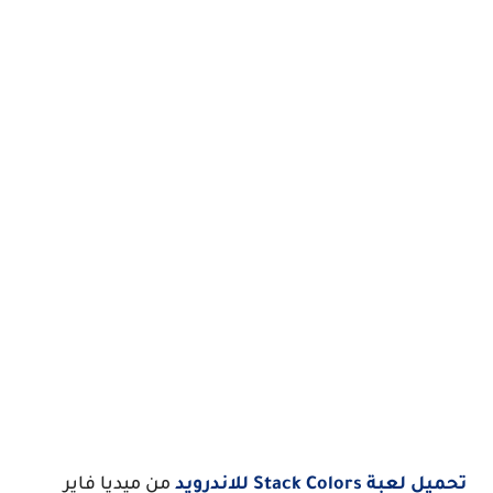
تحميل لعبة Stack Colors للاندرويد
من ميديا فاير