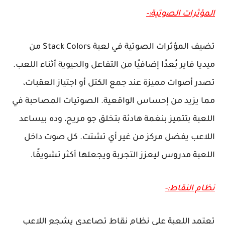
المؤثرات الصوتية:-
تضيف المؤثرات الصوتية في لعبة Stack Colors من
ميديا فاير بُعدًا إضافيًا من التفاعل والحيوية أثناء اللعب.
تصدر أصوات مميزة عند جمع الكتل أو اجتياز العقبات،
مما يزيد من إحساس الواقعية. الصوتيات المصاحبة في
اللعبة بتتميز بنغمة هادئة بتخلق جو مريح، وده بيساعد
اللاعب يفضل مركز من غير أي تشتت. كل صوت داخل
اللعبة مدروس ليعزز التجربة ويجعلها أكثر تشويقًا.
نظام النقاط:-
تعتمد اللعبة على نظام نقاط تصاعدي يشجع اللاعب