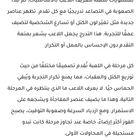
بمستويات سهلة لتعريف اللاعب بالأساسيات، ثم تبدأ
الصعوبة في التصاعد تدريجيًا مع كل تقدم. تظهر عناصر
جديدة مثل تغيّر لون الكتل أو تسارع الشخصية لتضيف
عمقًا للتجربة. هذا التدرج يجعل اللاعب يشعر بمتعة
التقدم دون الإحساس بالممل أو التكرار.
كل مرحلة في اللعبة تُقدم تصميمًا مختلفًا من حيث
توزيع الكتل والعقبات، مما يمنع تكرار التجربة ويُبقي
الحماس حيًا. لا يعرف اللاعب ما الذي ينتظره في المرحلة
التالية، وهذا ما يضيف عنصر المفاجأة ويشجعه على
الاستمرار. ومع ازدياد السرعة وصعوبة التوقيت، يصبح
الفوز أكثر إرضاءً، خاصة عند تجاوز مرحلة كانت تبدو
مستحيلة في المحاولات الأولى.