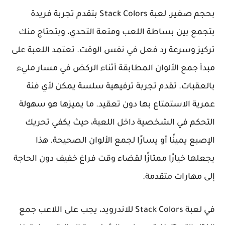
بحجم صغير، لعبة Stack Colors بتقدم تجربة فريدة
بتجمع بين بساطة اللعب ومتعة التحدي، وبتحتاج منك
تركيز وسرعة رد فعل في نفس الوقت. تعتمد اللعبة على
مبدأ جمع الألوان المطابقة أثناء الركض في مسار مليء
بالعقبات. تقدم تجربة ترفيهية سلسة يمكن لأي فئة
عمرية الاستمتاع بها دون تعقيد. ما يميزها هو سهولة
التحكم في الشخصية داخل اللعبة، حيث يكفي تحريك
الإصبع يمينًا أو يسارًا لجمع الألوان الصحيحة. هذا
يجعلها خيارًا ممتازًا لقضاء وقت فراغ خفيف دون الحاجة
إلى مهارات متقدمة.
في لعبة Stack Colors للاندرويد، يجب على اللاعب جمع