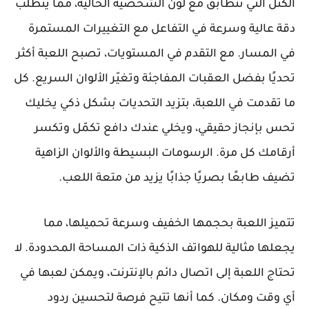
الكتل التي تتطابق مع لون الشخصية الحالية، مما يتطلب
دقة عالية وسرعة في التفاعل مع التغييرات المستمرة
في المسار. مع التقدم في المستويات، تصبح اللعبة أكثر
تحديًا بفضل العقبات المفاجئة وتغيّر الألوان السريع. كل
ما تقدمت في اللعبة، بتزيد التحديات بشكل ذكي يخليك
تحس بإنجاز حقيقي، ويخلي عندك دافع تكمّل وتكسر
أرقامك كل مرة. الرسومات البسيطة والألوان الزاهية
تضيف طابعًا بصريًا جذابًا يزيد من متعة اللعب.
تتميز اللعبة بحجمها الخفيف وسرعة تحميلها، مما
يجعلها مثالية للهواتف الذكية ذات المساحة المحدودة. لا
تحتاج اللعبة إلى اتصال دائم بالإنترنت، ويمكن لعبها في
أي وقت ومكان. كما أنها تتيح فرصة لتحسين ردود