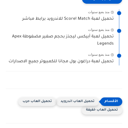
منذ بضع سنوات
تحميل لعبة Score! Match للاندرويد برابط مباشر
منذ بضع سنوات
تحميل لعبة أبيكس ليجذز بحجم صغير مضغوطة Apex
Legends
منذ بضع سنوات
تحميل لعبة دراغون بول مجانا للكمبيوتر جميع الاصدارات
تحميل العاب اندرويد
تحميل العاب حرب
تحميل العاب خفيفة