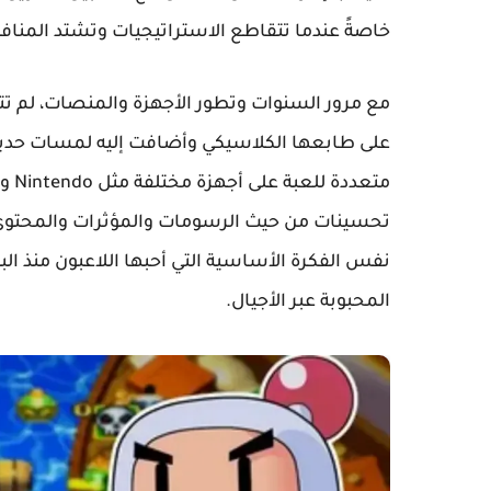
خاصةً عندما تتقاطع الاستراتيجيات وتشتد المناف
مع مرور السنوات وتطور الأجهزة والمنصات، لم ت
على طابعها الكلاسيكي وأضافت إليه لمسات حدي
تحسينات من حيث الرسومات والمؤثرات والمحتوى. و
نفس الفكرة الأساسية التي أحبها اللاعبون منذ الب
المحبوبة عبر الأجيال.