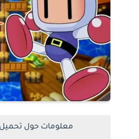
معلومات حول تحميل لعبة Bomberman 