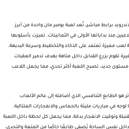
اندرويد برابط مباشر، تُعد لعبة بومبر مان واحدة من أبرز
لاعبين منذ بداياتها الأولى في الثمانينات. تميزت بأسلوبها
 لعب مميزة تعتمد على الذكاء والتخطيط وسرعة البديهة.
ة تقوم بزرع القنابل داخل متاهة بهدف تدمير العقبات
مستوى جديد، تصبح اللعبة أكثر تحدي، مما يجعل اللاعب
القوة في لعبة Bomberman للكمبيوتر هو الطابع التنافسي الذي أضافته إلى عالم الألعاب
لوجه في مباريات مليئة بالحماس والانفجارات المتتالية.
نبلة وتوقيت الانفجار بدقة، مما يجعل كل لحظة داخل اللعبة
ين داخل نفس الساحة يُضفي طابعًا خاصًا من المتعة والتحدي،