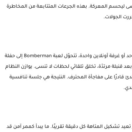
ى ليحسم المعركة. بهذه الجرعات المتتابعة من المخاطرة
رت الجولات.
عندما يجلس أربعة أو ثمانية أصدقاء حول جهاز واحد أو غرفة أونلاين واحدة، تتحوّل لعبة Bomberman إلى حفلة
د قنبلة مرتدّة، تخلق تلقائي لحظات لا تنسى. يوازن النظام
دئ قادرًا على مفاجأة المحترف. النتيجة هي جلسة تنافسية
دي.
 تعيد تشكيل المتاهة كل دقيقة تقريبًا. ما يبدأ كممر آمن قد