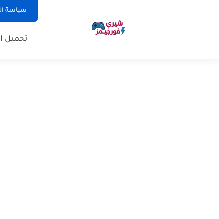
سياسة ا
تحميل ال