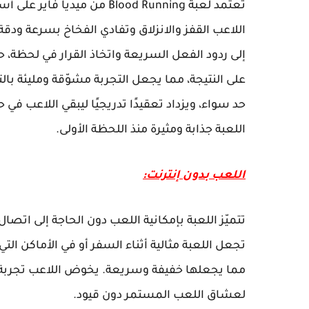
تعتمد لعبة Blood Running من
اللاعب القفز والانزلاق وتفادي الفخاخ بسرعة ودقة،
إلى ردود الفعل السريعة واتخاذ القرار في لحظة، ح
على النتيجة، مما يجعل التجربة مشوّقة ومليئة با
حد سواء، ويزداد تعقيدًا تدريجيًا ليبقي اللاعب في 
اللعبة جذابة ومثيرة منذ اللحظة الأولى.
اللعب بدون إنترنت:
تتميّز اللعبة بإمكانية اللعب دون الحاجة إلى اتصا
تجعل اللعبة مثالية أثناء السفر أو في الأماكن التي
مما يجعلها خفيفة وسريعة. يخوض اللاعب تجربة
لعشاق اللعب المستمر دون قيود.