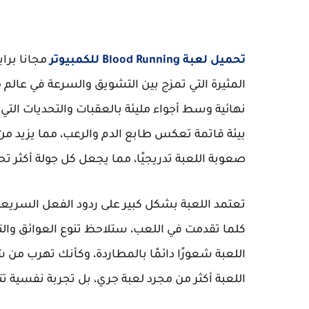
تحميل لعبة Blood Running للكمبيوتر
المثيرة التي تمزج بين التشويق والسرعة في عالم 
نهائية وسط أجواء مليئة بالعقبات والتحديات التي ت
بيئة قاتمة تعكس طابع الدم والرعب، مما يزيد من 
صعوبة اللعبة تدريجيًا، مما يجعل كل جولة أكثر تحدي
تعتمد اللعبة بشكل كبير على ردود الفعل السريعة 
كلما تقدمت في اللعب، ستلاحظ تنوع العوائق والت
اللعبة شعورًا دائمًا بالمطاردة، وكأنك تهرب من 
اللعبة أكثر من مجرد لعبة جري، بل تجربة نفسية تتطل