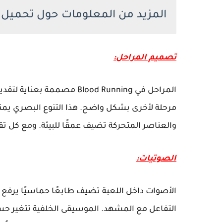
المزيد من المعلومات حول تحميل لعبة Running
تصميم المراحل:
المراحل في Blood Running م
مرحلة لأخرى بشكل واضح. هذا التنوع البصري يمنع
والعناصر المتحركة تضيف عمقًا للبيئة. ومع كل ت
الصوتيات:
الأصوات داخل اللعبة تضيف طابعًا حماسيًا يرفع م
التفاعل مع المشهد. الموسيقى الخلفية تتغير حسب