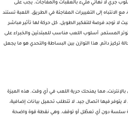
 ميديا فاير على أسلوب جري لا نهائي مليء بالعقبات والمفاجآت. يجب على
 مع الانتباه إلى التغييرات المفاجئة في الطريق. اللعبة تستند
يث لا توجد فرصة للتفكير الطويل. كل حركة لها تأثير مباشر
لتوتر المستمر. أسلوب اللعب مناسب للمبتدئين والخبراء على
حالة تركيز دائم. هذا التوازن بين البساطة والتحدي هو ما يجعل
ل بالإنترنت، مما يمنحك حرية اللعب في أي وقت. هذه الميزة
 لا يتوفر فيها اتصال جيد. لا تتطلب تحميل بيانات إضافية،
 سلسة دون أي تعطّل أو توقف. وهي نقطة قوة واضحة