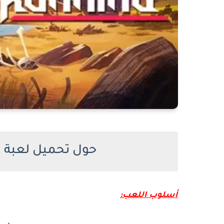
حول تحميل لعبة Blood Running للكمبيوتر
أسلوب اللعب: