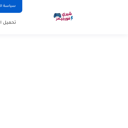
سياسة ا
تحميل ال