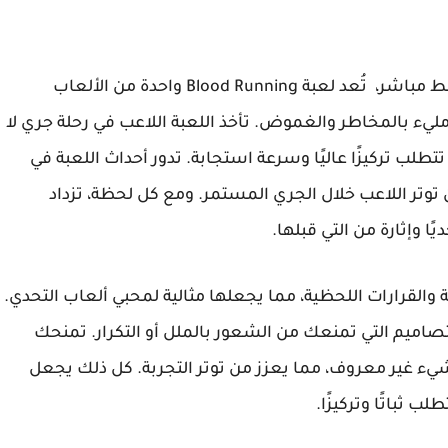
مجانا برابط مباشر، تُعد لعبة Blood Running واحدة من الألعاب
مليء بالمخاطر والغموض. تأخذ اللعبة اللاعب في رحلة جري لا
تطلب تركيزًا عاليًا وسرعة استجابة. تدور أحداث اللعبة في
توتر اللاعب خلال الجري المستمر. ومع كل لحظة، تزداد
ًا وإثارة من التي قبلها.
والقرارات اللحظية، مما يجعلها مثالية لمحبي ألعاب التحدي.
صاميم التي تمنعك من الشعور بالملل أو التكرار. تمنحك
شيء غير معروف، مما يعزز من توتر التجربة. كل ذلك يجعل
ب ثباتًا وتركيزًا.