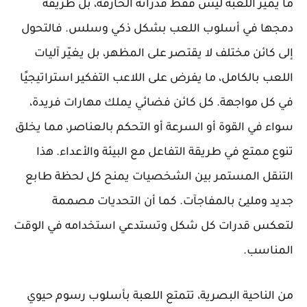
ما يميز اللعبة ليس فقط قدراته الخارقة، بل طريقة
دمجها في أسلوب اللعب بشكل ذكي وسلس. فالتحول
إلى كائن مختلف لا يقتصر على المظهر، بل يغيّر آليات
اللعب بالكامل، ما يفرض على اللاعب التفكير استراتيجيًا
في كل مواجهة. كل كائن فضائي يملك مهارات فريدة،
سواء في القوة أو السرعة أو التحكم بالعناصر، مما يخلق
تنوع ممتع في طريقة التفاعل مع البيئة والأعداء. هذا
التنقل المستمر بين الشخصيات يمنح كل لحظة طابع
جديد ومليئ بالمفاجآت. كما أن التحديات مصممة
لتعكس قدرات كل شكل وتستدعي استخدامه في الوقت
المناسب.
من الناحية البصرية، تتمتع اللعبة بأسلوب رسوم حيوي