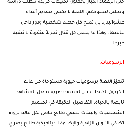
حتى الزعماء الكبار يحملون تكتيكات فريدة تتطلب دراسة
وتحليل لسلوكهم. اللعبة لا تكتفي بتقديم أعداء
عشوائيين، بل تمنح كل خصم شخصية ودور داخل
عالمها. وهذا ما يجعل كل قتال تجربة منفردة لا تشبه
غيرها.
الرسوميات:
تتميّز اللعبة برسوميات حيوية مستوحاة من عالم
الكرتون، لكنها تحمل لمسة عصرية تجعل المشاهد
نابضة بالحياة. التفاصيل الدقيقة في تصميم
الشخصيات والبيئات تضفي طابع خاص لكل عالم تزوره.
تضفي الألوان الزاهية والإضاءة الديناميكية طابع بصري