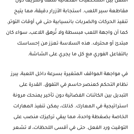
التنقل بين الشخصيات الفضائية سهلًا وسريعًا دون
مقاطعة سير اللعب. استجابة الأزرار دقيقة، مما يتيح
تنفيذ الحركات والضربات بانسيابية حتى في أوقات التوتر.
كما أن واجهة اللعب مبسطة ولا تُرهق اللاعب، سواء كان
مبتدئ أو محترف. هذه السلاسة تعزز من إحساسك
بالتفاعل الفوري مع كل ما يجري على الشاشة.
في مواجهة المواقف المتغيرة بسرعة داخل اللعبة، يبرز
نظام التحكم كعنصر حاسم في التفوق. القدرة على
التبديل بين الكائنات الفضائية دون تأخير يمنحك مرونة
استراتيجية في المعارك. كذلك، يمكن تنفيذ المهارات
الخاصة بضغطة واحدة، مما يبقي تركيزك منصب على
التوقيت ورد الفعل. حتى في أقسى اللحظات، لا تشعر