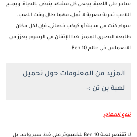
ساحر على اللعبة، يجعل كل مشهد ينبض بالحياة، ويمنح
اللاعب تجربة بصرية لا تُمل، مهما طال وقت اللعب.
سواء كنت في مدينة أو كوكب فضائي، فإن لكل مكان
طابعه البصري المميز. هذا الإتقان في الرسوم يعزز من
الانغماس في عالم Ben 10.
المزيد من المعلومات حول تحميل
لعبة بن تن :-
تنوع المهام:
لا تقتصر لعبة Ben 10 للكمبيوتر على خط سير واحد، بل