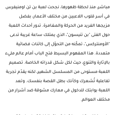
مباشر، منذ لحظة ظهورها، نجحت لعبة بن تن اومنيفرس
في أسر قلوب اللاعبين من مختلف الأعمار، بفضل
مزيجها الفريد من الحركة والمغامرة. تدور أحداث اللعبة
حول الفتى "بن تنيسون"، الذي يمتلك ساعة غريبة تدعى
"الأومنتركس"، تمكّنه من التحوّل إلى كائنات فضائية
متعددة. هذا المفهوم البسيط فتح الباب أمام عالم مليء
بالإثارة والتنوع، حيث لكل شكل قدراته الخاصة. تصميم
اللعبة مستوحى من المسلسل الشهير، لكنه يقدّم تجربة
تفاعلية تُشعرك وكأنك بطل القصة بنفسك. وتعد
اللعبة بوابتك للدخول في معارك مشوقة ضد أشرار من
مختلف العوالم.