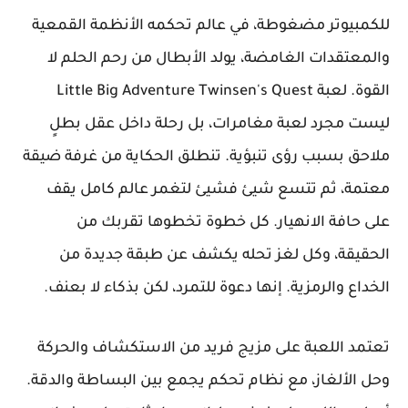
للكمبيوتر مضغوطة، في عالم تحكمه الأنظمة القمعية
والمعتقدات الغامضة، يولد الأبطال من رحم الحلم لا
القوة. لعبة Little Big Adventure Twinsen's Quest
ليست مجرد لعبة مغامرات، بل رحلة داخل عقل بطلٍ
ملاحق بسبب رؤى تنبؤية. تنطلق الحكاية من غرفة ضيقة
معتمة، ثم تتسع شيئ فشيئ لتغمر عالم كامل يقف
على حافة الانهيار. كل خطوة تخطوها تقربك من
الحقيقة، وكل لغز تحله يكشف عن طبقة جديدة من
الخداع والرمزية. إنها دعوة للتمرد، لكن بذكاء لا بعنف.
تعتمد اللعبة على مزيج فريد من الاستكشاف والحركة
وحل الألغاز، مع نظام تحكم يجمع بين البساطة والدقة.