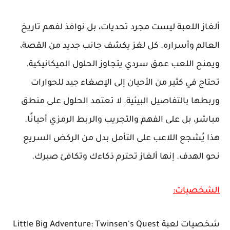
ألغاز اللعبة ليست مجرد تحديات، بل نوافذ لفهم تاريخ
العالم وأسراره. كل لغز يكشف جانب جديد من القصة،
ويمنح اللعب عمق سردي يتجاوز الحلول الميكانيكية.
تحتاج في كثير من الأحيان إلى الإصغاء جيد للحوارات
وربطها بالتفاصيل البيئية. لا تعتمد الحلول على منطق
مباشر، بل على الفهم والتجريب والربط الرمزي أحيانًا.
هذا يُشجع اللاعب على التأمل بدل من الركض السريع
نحو الهدف. إنها ألغاز تحترم ذكاءك وتكافئ صبرك.
الشخصيات:
شخصيات لعبة Little Big Adventure: Twinsen's Quest