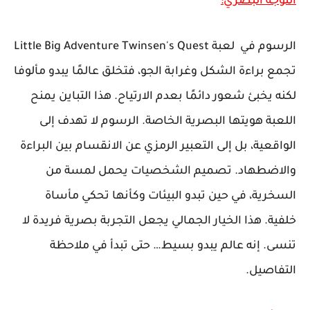
التوجه البصري:
الرسوم في لعبة Little Big Adventure Twinsen's Quest
تجمع براءة الشكل وغرابة الجو، فتخلق عالمًا يبدو مألوفا
لكنه يخبئ شعور دائمًا بعدم الارتياح. هذا التباين يمنح
اللعبة هويتها البصرية الخاصة. الرسوم لا تهدف إلى
الواقعية، بل إلى التعبير الرمزي عن الانقسام بين البراءة
والاضطهاد. تصميم الشخصيات يحمل لمسة من
السخرية، في حين تبدو البيئات وكأنها تحكي مأساة
خلفية. هذا الخيار الجمالي يجعل التجربة بصرية فريدة لا
تنسى. إنه عالم يبدو بسيط… حتى تبدأ في ملاحظة
التفاصيل.