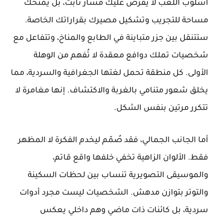
أسلوب اللعب لا يفرض عليك مسار ثابت، بل يمنحك
مساحة للتجريب وتشكيل مصيرك بقراراتك الخاصة.
ستتنقل بين جزر متباينة في الطابع والمناخ، وتتفاعل مع
شخصيات تملك دوافع معقدة لا تُفهم من الوهلة
الأولى. كل منطقة تحمل لغتها الجغرافية والسردية، مما
يخلق شعور متنامي بالغربة والاكتشاف. إنها مغامرة لا
تتكرر مرتين بنفس الشكل.
أما الجانب الجمالي، فقد صُمّم ليخدم الفكرة لا المظهر
فقط. الألوان الزاهية تخفي خلفها واقع قاتم،
والموسيقى التصويرية تنساب بين لحظات السكينة
والتوتر بتوازن مدهش. الشخصيات ليست مجرد أدوات
سردية، بل كائنات ذات ماضي وهم داخلي يعكس