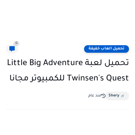
0
تحميل العاب خفيفة
تحميل لعبة Little Big Adventure
Twinsen's Quest للكمبيوتر مجانا
Shery
منذ عام