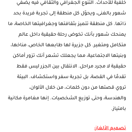
خلفية للأحداث. التنوع الجغرافي والثقافي فيه يضفي
شعور بالغنى، ويحوّل كل منطقة إلى تجربة فريدة بحد
ذاتها. كل منطقة تتميز بثقافتها وجغرافيتها الخاصة، ما
يمنحك شعور بأنك تخوض رحلة حقيقية داخل عالم
متكامل ومتغير. كل جزيرة لها طابعها الخاص، مناخها،
وبنيتها الاجتماعية، مما يجعلك تشعر أنك تزور أماكن
حقيقية لا مجرد مراحل. الانتقال بين الجزر ليس فقط
تقدمًا في القصة، بل تجربة سفر واستكشاف. البيئة
تروي قصتها من دون كلمات، من خلال الألوان،
والهندسة، وحتى توزيع الشخصيات. إنها مغامرة مكانية
بامتياز.
تصميم الألغاز: