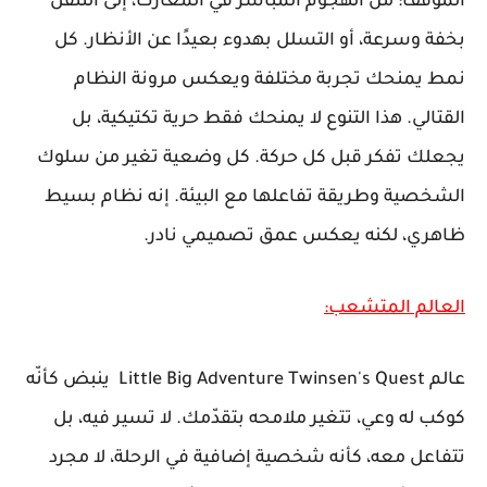
الموقف: من الهجوم المباشر في المعارك، إلى التنقل
بخفة وسرعة، أو التسلل بهدوء بعيدًا عن الأنظار. كل
نمط يمنحك تجربة مختلفة ويعكس مرونة النظام
القتالي. هذا التنوع لا يمنحك فقط حرية تكتيكية، بل
يجعلك تفكر قبل كل حركة. كل وضعية تغير من سلوك
الشخصية وطريقة تفاعلها مع البيئة. إنه نظام بسيط
ظاهري، لكنه يعكس عمق تصميمي نادر.
العالم المتشعب:
عالم Little Big Adventure Twinsen's Quest ينبض كأنّه
كوكب له وعي، تتغير ملامحه بتقدّمك. لا تسير فيه، بل
تتفاعل معه، كأنه شخصية إضافية في الرحلة، لا مجرد