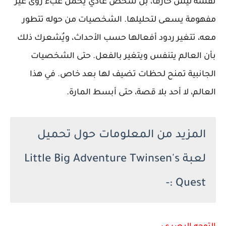
نفسه ليس خارقًا، بل شخص عادي يحمل عبء رؤى غير
مفهومة يسعى لتحليلها. الشخصيات من حوله تتطور
معه، تتغير ردود أفعالها حسب الأحداث، ويُشعرك ذلك
بأن العالم يتنفس ويتغير بالفعل. حتى الشخصيات
الجانبية تمنح لحظات تضيف لها بعد خاص. في هذا
العالم، لا أحد بلا قصة، حتى أبسط المارة.
المزيد من المعلومات حول تحميل
لعبة Little Big Adventure Twinsen's
Quest :-