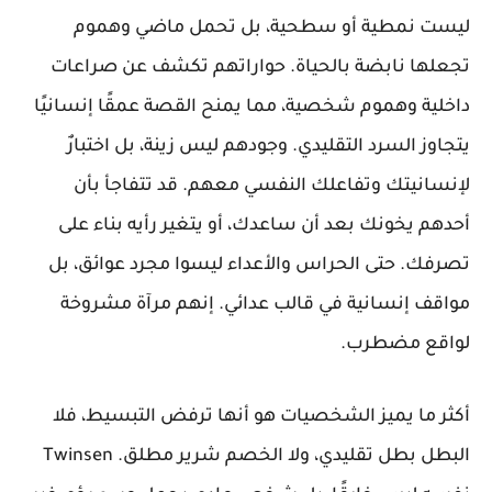
ليست نمطية أو سطحية، بل تحمل ماضي وهموم
تجعلها نابضة بالحياة. حواراتهم تكشف عن صراعات
داخلية وهموم شخصية، مما يمنح القصة عمقًا إنسانيًا
يتجاوز السرد التقليدي. وجودهم ليس زينة، بل اختبارٌ
لإنسانيتك وتفاعلك النفسي معهم. قد تتفاجأ بأن
أحدهم يخونك بعد أن ساعدك، أو يتغير رأيه بناء على
تصرفك. حتى الحراس والأعداء ليسوا مجرد عوائق، بل
مواقف إنسانية في قالب عدائي. إنهم مرآة مشروخة
لواقع مضطرب.
أكثر ما يميز الشخصيات هو أنها ترفض التبسيط، فلا
البطل بطل تقليدي، ولا الخصم شرير مطلق. Twinsen