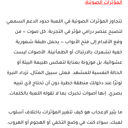
المؤثرات الصوتية:
تتجاوز المؤثرات الصوتية في اللعبة حدود الدعم السمعي
لتصبح عنصر درامي مؤثر في التجربة. كل صوت — من
وقع الأقدام إلى فتح الأبواب — يحمل طبقة شعورية
خفية تشعرك بالارتباك أو الطمأنينة. الأصوات ليست
عشوائية، بل موزونة بعناية لتعكس طبيعة البيئة أو
الحالة النفسية للمشهد. فعلى سبيل المثال، تزداد النبرة
توترًا عند دخولك منطقة خطرة دون أن تحتاج لأي تنبيه
بصري. إنها أصوات تخبرك بما لا تقوله اللعبة بالكلمات.
ما يثير الإعجاب هو كيف تتغير المؤثرات باختلاف أسلوب
لعبك، سواء كنت في وضع التخفي أو الهجوم أو الهروب.