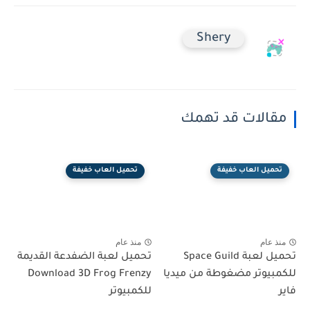
Shery
مقالات قد تهمك
تحميل العاب خفيفة
تحميل العاب خفيفة
منذ عام
منذ عام
تحميل لعبة Space Guild
تحميل لعبة الضفدعة القديمة
للكمبيوتر مضغوطة من ميديا
Download 3D Frog Frenzy
فاير
للكمبيوتر