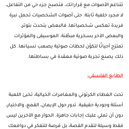
تتناغم الأصوات مع قراراتك، فتصبح جزء حي من التفاعل،
لا مجرد خلفية ثابتة. حتى أصوات الشخصيات تحمل نبرة
فريدة تعكس شخصياتها، فالبعض يتحدث بتوتر،
والبعض الآخر بسخرية مبطّنة. الموسيقى والمؤثرات
تمتزج أحيانًا لتكوّن لحظات صوتية يصعب نسيانها. كل
ذلك يصنع تجربة صوتية معقدة في بساطتها.
الطابع الفلسفي:
تحت الغطاء الكرتوني والمغامرات الخيالية، تخبئ اللعبة
أسئلة وجودية حقيقية. تدور حول الإيمان، القمع، والاختيار،
دون أن تملي عليك إجابات جاهزة. الحوار مع الآخرين ليس
فقط وسيلة لتقدم القصة، بل فرصة للتفكر في دوافعك