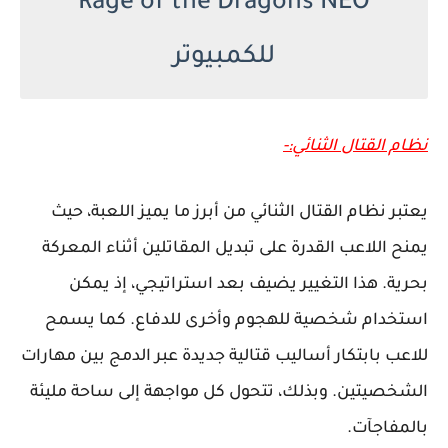
Rage of the Dragons NEO
للكمبيوتر
نظام القتال الثنائي:-
يعتبر نظام القتال الثنائي من أبرز ما يميز اللعبة، حيث
يمنح اللاعب القدرة على تبديل المقاتلين أثناء المعركة
بحرية. هذا التغيير يضيف بعد استراتيجي، إذ يمكن
استخدام شخصية للهجوم وأخرى للدفاع. كما يسمح
للاعب بابتكار أساليب قتالية جديدة عبر الدمج بين مهارات
الشخصيتين. وبذلك، تتحول كل مواجهة إلى ساحة مليئة
بالمفاجآت.