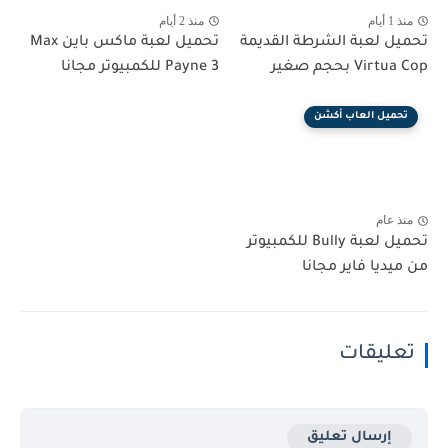
منذ 1 أيام
منذ 2 أيام
تحميل لعبة الشرطة القديمة
تحميل لعبة ماكس باين Max
Virtua Cop بحجم صغير
Payne 3 للكمبيوتر مجانا
تحميل العاب أكشن
منذ عام
تحميل لعبة Bully للكمبيوتر
من ميديا فاير مجانا
تعليقات
إرسال تعليق