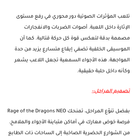
تلعب المؤثرات الصوتية دور محوري في رفع مستوى
الإثارة داخل اللعبة. أصوات الضربات والانفجارات
مصممة بدقة لتعكس قوة كل حركة قتالية. كما أن
الموسيقى الخلفية تضفي إيقاع متسارع يزيد من حدة
المواجهة. هذه الأجواء السمعية تجعل اللاعب يشعر
وكأنه داخل حلبة حقيقية.
تصميم المراحل:-
بفضل تنوّع المراحل، تمنحك Rage of the Dragons NEO
فرصة خوض معارك في أماكن متباينة الأجواء والملامح.
من الشوارع الحضرية الصاخبة إلى الساحات ذات الطابع