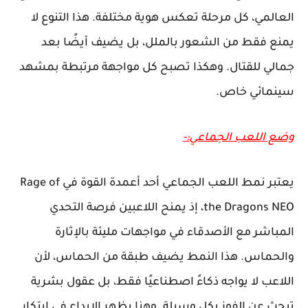
العالمي، كل مرحلة تعكس هوية مختلفة. هذا التنوع لا
يمنع فقط من الشعور بالملل، بل يضيف أيضًا بعد
جمالي للقتال. وهكذا تصبح كل مواجهة مرتبطة بمشهد
سينمائي خاص.
وضع اللعب الجماعي:-
يعتبر نمط اللعب الجماعي أحد أعمدة القوة في Rage of
the Dragons NEO، إذ يمنح اللاعبين فرصة التحدي
المباشر مع الأصدقاء في مواجهات مليئة بالإثارة
والحماس. هذا النمط يضيف طبقة من الحماس، لأن
اللاعب لا يواجه ذكاءً اصطناعيًا فقط، بل عقول بشرية
تبحث عن الفوز بكل وسيلة. وهنا يظهر الإبداع في ابتكار