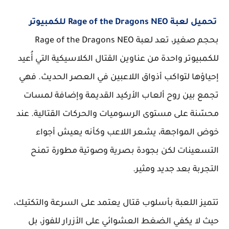
تحميل لعبة Rage of the Dragons NEO للكمبيوتر
بحجم صغير، تعد لعبة Rage of the Dragons NEO
للكمبيوتر واحدة من عناوين القتال الكلاسيكية التي أُعيد
إحياؤها لتواكب أذواق اللاعبين في العصر الحديث. فهي
تجمع بين روح ألعاب الأركيد القديمة وإضافة لمسات
محسّنة على مستوى الرسوميات والحركات القتالية. عند
خوض المواجهة، يشعر اللاعب وكأنه يعيش أجواء
التسعينات لكن بجودة بصرية وصوتية مطورة تمنح
التجربة بعد جديد ومثير.
تتميز اللعبة بأسلوب قتال يعتمد على السرعة والتكتيك،
حيث لا يكفي الضغط العشوائي على الأزرار للفوز، بل