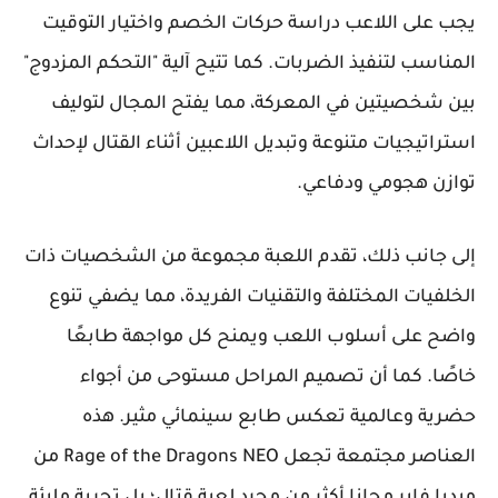
يجب على اللاعب دراسة حركات الخصم واختيار التوقيت
المناسب لتنفيذ الضربات. كما تتيح آلية "التحكم المزدوج"
بين شخصيتين في المعركة، مما يفتح المجال لتوليف
استراتيجيات متنوعة وتبديل اللاعبين أثناء القتال لإحداث
توازن هجومي ودفاعي.
إلى جانب ذلك، تقدم اللعبة مجموعة من الشخصيات ذات
الخلفيات المختلفة والتقنيات الفريدة، مما يضفي تنوع
واضح على أسلوب اللعب ويمنح كل مواجهة طابعًا
خاصًا. كما أن تصميم المراحل مستوحى من أجواء
حضرية وعالمية تعكس طابع سينمائي مثير. هذه
العناصر مجتمعة تجعل Rage of the Dragons NEO من