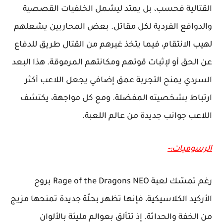
القتالية فحسب، بل يمتد ليشمل الخلفيات القصصية
والدوافع الفردية لكل مقاتل. بعض المحاربين يشعلهم
لهيب الانتقام، فيما يتخذ غيرهم من القتال طريق للدفاع
عن الحق أو لإثبات قوتهم ومكانتهم المرموقة. هذا البعد
السردي يمنح التجربة عمق إضافي يجعل اللاعب أكثر
ارتباط بشخصيته المفضلة. ومع كل مواجهة، يكتشف
اللاعب جوانب جديدة من عالم اللعبة.
الرسوميات:-
رغم تمسّك لعبة Rage of the Dragons NEO بروح
الأركيد الكلاسيكية، فإنها تظهر بحلّة جديدة تمنحها مزيج
من الخفة والحداثة. إذ تتألق بعوالم مليئة بالألوان