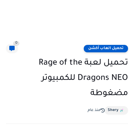
0
تحميل العاب أكشن
تحميل لعبة Rage of the
Dragons NEO للكمبيوتر
مضغوطة
Shery
منذ عام