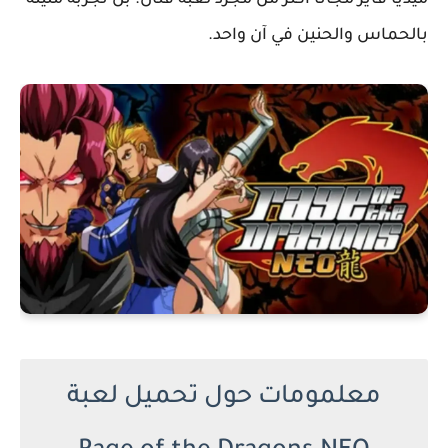
ميديا فاير مجانا أكثر من مجرد لعبة قتال؛ بل تجربة مليئة
بالحماس والحنين في آن واحد.
معلمومات حول تحميل لعبة