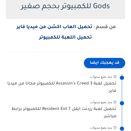
Gods للكمبيوتر بحجم صغير
من قسم :
تحميل العاب اكشن من ميديا فاير
تحميل اللعبة للكمبيوتر
قد يعجبك ايضا
منذ بضع سنوات
تحميل لعبة Assassin's Creed 3 للكمبيوتر مجانا من ميديا
فاير
منذ بضع سنوات
تحميل لعبة رزدنت ايفل Resident Evil 7 للكمبيوتر برابط
مباشر
منذ بضع سنوات