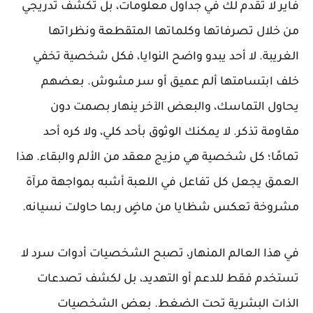
فاير لا تقدم لك في جداول معلومات، بل تكشف تدريجي
من خلال تصرفاتها وكلماتها المتقطعة ونظراتها
الغريبة. لا أحد يبدو واضح النوايا، فكل شخصية تخفي
خلف ابتسامتها ألم عميق أو سر مشوش. بعضهم
يحاول التماسك، والبعض الآخر ينهار بصمت دون
مقاومة تذكر. لا يمكنك الوثوق بأحد كلي، ولا كره أحد
تمامًا؛ كل شخصية هي مزيج معقد من الألم والبقاء. هذا
العمق يجعل كل تفاعل في اللعبة أشبه بمواجهة مرآة
مشروخة تعكس شظايا من ماضٍ ربما حاولت نسيانه.
في هذا العالم المنهار، تصبح الشخصيات أدوات سرد لا
تستخدم فقط للدعم أو التهديد، بل لكشف تصدعات
الذات البشرية تحت الضغط. بعض الشخصيات