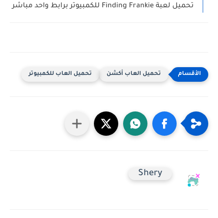
تحميل لعبة Finding Frankie للكمبيوتر برابط واحد مباشر
تحميل العاب أكشن
تحميل العاب للكمبيوتر
Shery