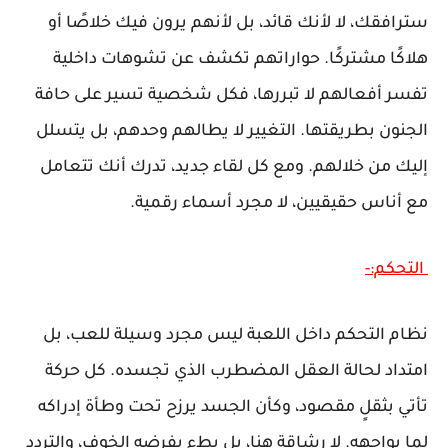
سترافقك، لا لأنك قائد، بل لأنهم يرون فيك خلاصًا أو
هلاكًا مشتركًا. حواراتهم تكشف عن تشوهات داخلية
تفسر أفعالهم لا تبررها، فكل شخصية تسير على حافة
الجنون بطريقتها. التغيير لا يطالهم وحدهم، بل يتسلل
إليك من خلالهم. ومع كل لقاء جديد، تدرك أنك تتعامل
مع أناس حقيقيين، لا مجرد أسماء رقمية.
التحكم:-
نظام التحكم داخل اللعبة ليس مجرد وسيلة للعب، بل
امتداد لحالة العقل المضطرب الذي تجسده. كل حركة
تأتي بثقلٍ مقصود، وكأن الجسد يرزح تحت وطأة إدراكه
لما يواجهه. لا رشاقة هنا، بل بطء يفرضه الخوف، والتردد