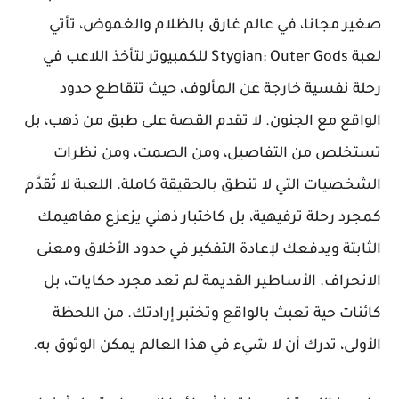
صغير مجانا، في عالم غارق بالظلام والغموض، تأتي
لعبة Stygian: Outer Gods للكمبيوتر لتأخذ اللاعب في
رحلة نفسية خارجة عن المألوف، حيث تتقاطع حدود
الواقع مع الجنون. لا تقدم القصة على طبق من ذهب، بل
تستخلص من التفاصيل، ومن الصمت، ومن نظرات
الشخصيات التي لا تنطق بالحقيقة كاملة. اللعبة لا تُقدَّم
كمجرد رحلة ترفيهية، بل كاختبار ذهني يزعزع مفاهيمك
الثابتة ويدفعك لإعادة التفكير في حدود الأخلاق ومعنى
الانحراف. الأساطير القديمة لم تعد مجرد حكايات، بل
كائنات حية تعبث بالواقع وتختبر إرادتك. من اللحظة
الأولى، تدرك أن لا شيء في هذا العالم يمكن الوثوق به.