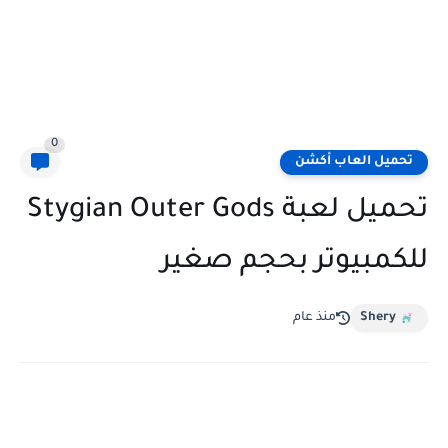
0
تحميل العاب أكشن
تحميل لعبة Stygian Outer Gods
للكمبيوتر بحجم صغير
Shery
منذ عام