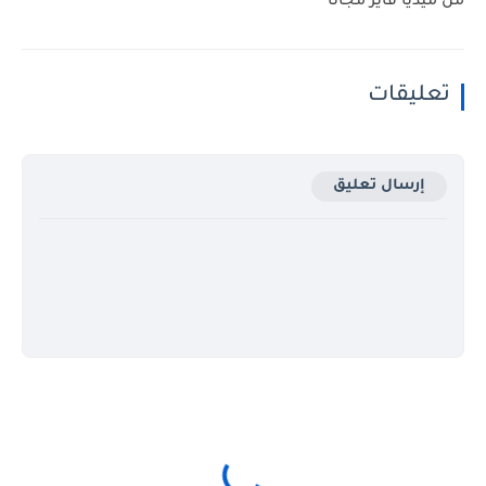
من ميديا فاير مجانا
تعليقات
إرسال تعليق