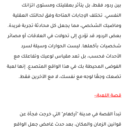
بين ردود فقط، بل يتأثر بعقليتك ومستوى اتزانك
النفسي. تختلف الإجابات المتاحة وفق لحالتك العقلية
وماضيك الشخصي، مما يجعل كل محادثة تجربة فريدة.
بعض الردود قد تؤدي إلى تحولات في العلاقات أو مصائر
شخصيات بأكملها. ليست الحوارات وسيلة لسرد
الأحداث فحسب، بل تعد مقياس لوعيك وتفاعلك مع
الفوضى المحيطة بك في هذا الواقع المتصدع. إنها لعبة
تضعك وجهًا لوجه مع نفسك، لا مع الآخرين فقط.
قصة اللعبة:-
تبدأ القصة في مدينة "آركهام" التي خرجت فجأة عن
قوانين الزمان والمكان، بعد حدث غامض جعل الواقع