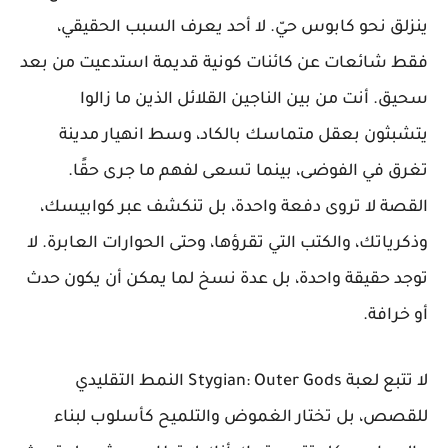
ينزلق نحو كابوس حيّ. لا أحد يعرف السبب الحقيقي،
فقط شائعات عن كائنات كونية قديمة استدعيت من بعد
سحيق. أنت من بين الناجين القلائل الذين ما زالوا
يتشبثون بعقل متماسك بالكاد، وسط انهيار مدينة
تغرق في الفوضى، بينما تسعى لفهم ما جرى حقًا.
القصة لا تروى دفعة واحدة، بل تنكشف عبر كوابيسك،
وذكرياتك، والكتب التي تقرؤها، وحتى الحوارات العابرة. لا
توجد حقيقة واحدة، بل عدة نسخ لما يمكن أن يكون حدث
أو خرافة.
لا تتبع لعبة Stygian: Outer Gods النمط التقليدي
للقصص، بل تختار الغموض والتلميح كأسلوب لبناء