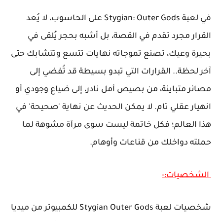
في لعبة Stygian: Outer Gods على الحاسوب، لا يُعد
القرار مجرد تقدم في القصة، بل أشبه بحجر يُلقى في
بحيرة وعيك، تصنع تموجاته نهايات تتسع وتتشابك حتى
آخر لحظة.. القرارات التي تبدو بسيطة قد تُفضي إلى
مصائر متباينة، من بصيص أمل نادر، إلى ضياع وجودي أو
انهيار عقلي تام. لا يمكن الحديث عن نهاية 'صحيحة' في
هذا العالم؛ فكل خاتمة ليست سوى مرآة مشوهة لما
حملته دواخلك من قناعات وأوهام.
الشخصيات:-
شخصيات لعبة Stygian Outer Gods للكمبيوتر من ميديا