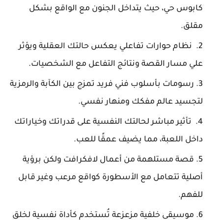
كابوس حي، حيث يتداخل الجنون مع الواقع بشكل
مقلق.
نظام حوارات تفاعلي يعكس حالتك العقلية ويؤثر
علي مسار القصة ونتائج التفاعل مع الشخصيات.
رسومات بأسلوب فني فريد تمزج بين الكآبة والرمزية
لتجسيد عالم مفكك ومنهار نفسي.
تأثير مباشر لحالتك النفسية على قدراتك وخياراتك
داخل اللعبة، مما يضيف عمقًا للعب.
قصة مستلهمة من أعمال لافكرافت ولكن برؤية
أصلية تتعامل مع الأسطورة كواقع مرعب وغير قابل
للفهم.
موسيقى خلفية مزعزعة تُستخدم كأداة نفسية لخلق