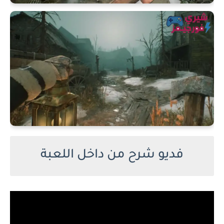
فديو شرح من داخل اللعبة