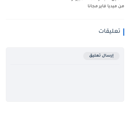
من ميديا فاير مجانا
تعليقات
إرسال تعليق