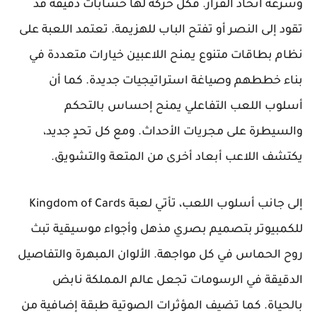
وسرعة اتخاذ القرار. فكل حركة لها حسابات دقيقة قد
تقود إلى النصر أو تفتح الباب للهزيمة. تعتمد اللعبة على
نظام بطاقات متنوع يمنح اللاعبين خيارات متعددة في
بناء خططهم وصياغة استراتيجيات جديدة. كما أن
أسلوب اللعب التفاعلي يمنح إحساس بالتحكم
والسيطرة على مجريات الأحداث. ومع كل تحدٍ جديد،
يكتشف اللاعب أبعاد أخرى من المتعة والتشويق.
إلى جانب أسلوب اللعب، تأتي لعبة Kingdom of Cards
للكمبيوتر بتصميم بصري مذهل وأجواء موسيقية تبث
روح الحماس في كل مواجهة. الألوان المبهرة والتفاصيل
الدقيقة في الرسومات تجعل عالم المملكة نابض
بالحياة. كما تضيف المؤثرات الصوتية طبقة إضافية من