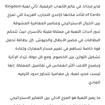
فاير مجانا، في عالم الألعاب الرقمية، تأتي لعبة Kingdom
of Cards لتأخذ مكانها كإحدى التجارب الفريدة التي تمزج
بين الخيال الاستراتيجي وعناصر المغامرة المشوقة.
تدور أحداث اللعبة في مملكة مليئة بالأسرار، حيث تتحكم
البطاقات في مصير الأبطال والجيوش. كل بطاقة تحمل
قوة خاصة تساهم في تغيير مسار المعارك وإعادة
تشكيل التوازن بين الخصوم. ومع كل جولة، تزداد الإثارة
ويصبح اللاعب أكثر انغماس في تفاصيل المملكة. إنها
ليست مجرد لعبة، بل مغامرة تتجاوز حدود الترفيه
العادي.
ما يميز اللعبة هو المزج الذكي بين التفكير الاستراتيجي