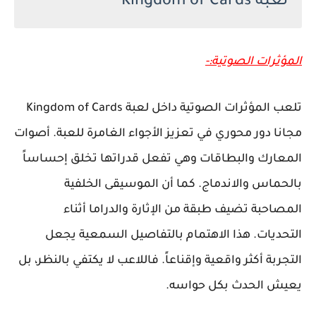
لعبة Kingdom of Cards
المؤثرات الصوتية:-
تلعب المؤثرات الصوتية داخل لعبة Kingdom of Cards
مجانا دور محوري في تعزيز الأجواء الغامرة للعبة. أصوات
المعارك والبطاقات وهي تفعل قدراتها تخلق إحساساً
بالحماس والاندماج. كما أن الموسيقى الخلفية
المصاحبة تضيف طبقة من الإثارة والدراما أثناء
التحديات. هذا الاهتمام بالتفاصيل السمعية يجعل
التجربة أكثر واقعية وإقناعاً. فاللاعب لا يكتفي بالنظر، بل
يعيش الحدث بكل حواسه.