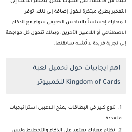
فبدلاً من الاعتماد على أسلوب متكرر، يضطر اللاعب إلى
التفكير بطرق مبتكرة للفوز. إضافة إلى ذلك، توفر
المعارك إحساساً بالتنافس الحقيقي سواء مع الذكاء
الاصطناعي أو اللاعبين الآخرين. وبذلك تتحول كل مواجهة
إلى تجربة فريدة لا تُشبه سابقتها.
اهم ايجابيات حول تحميل لعبة
Kingdom of Cards للكمبيوتر
تنوع كبير في البطاقات يمنح اللاعبين استراتيجيات
متعددة.
نظام معارك يعتمد على الذكاء والتخطيط وليس