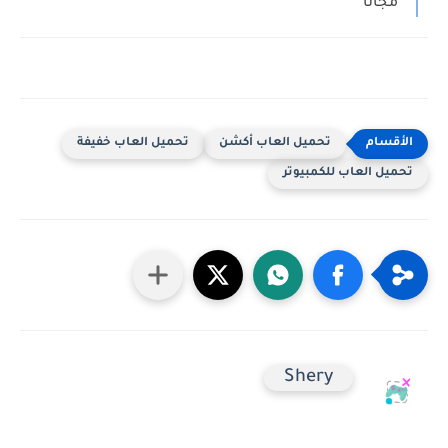
مجانا
تحميل العاب أكشن
تحميل العاب خفيفة
تحميل العاب للكمبيوتر
Shery