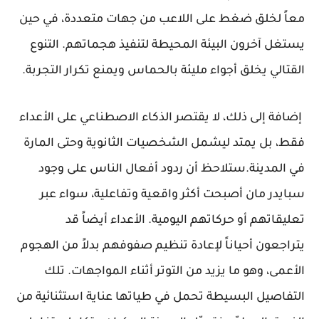
معاً لخلق ضغط على اللاعب من جهات متعددة، في حين
يستغل آخرون البيئة المحيطة لتنفيذ هجماتهم. التنوع
القتالي يخلق أجواء مليئة بالحماس ويمنع تكرار التجربة.
إضافة إلى ذلك، لا يقتصر الذكاء الاصطناعي على الأعداء
فقط، بل يمتد ليشمل الشخصيات الثانوية وحتى المارة
في المدينة.ستلاحظ أن ردود أفعال الناس على وجود
سبايدر مان أصبحت أكثر واقعية وتفاعلية، سواء عبر
تعليقاتهم أو حركاتهم اليومية. الأعداء أيضاً قد
يتراجعون أحياناً لإعادة تنظيم صفوفهم بدلاً من الهجوم
الأعمى، وهو ما يزيد من التوتر أثناء المواجهات. تلك
التفاصيل البسيطة تحمل في طياتها عناية استثنائية من