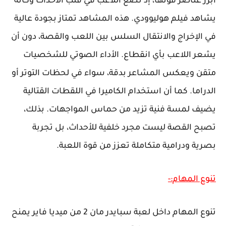
أبرز عناصر قوتها، إذ تضع اللاعب في قلب الأحداث وكأنه
يشاهد فيلم هوليوودي. هذه المشاهد تمتاز بجودة عالية
في الإخراج والانتقال السلس بين اللعب والقصة، دون أن
يشعر اللاعب بأي انقطاع. الأداء الصوتي للشخصيات
متقن ويعكس المشاعر بدقة، سواء في لحظات التوتر أو
الدراما. كما أن استخدام الكاميرا في اللقطات القتالية
يضيف لمسة فنية تزيد من حماس المواجهات. بذلك،
تصبح القصة ليست مجرد خلفية للأحداث، بل تجربة
بصرية ودرامية متكاملة تعزز من قوة اللعبة.
تنوع المهام:-
تنوع المهام داخل لعبة سبايدر مان 2 من ميديا فاير يمنح