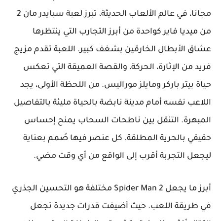
مجانا، في عالم الألعاب الحديثة، تبرز لعبة سبايدر مان 2
من ميديا فاير كواحدة من أبرز التجارب التي ينتظرها
عشاق الأبطال الخارقين بشغف كبير. اللعبة تقدم مزيج
فريد من الإثارة، الحركة، والقصة العميقة التي تعكس
حياة بيتر باركر ومايلز موراليس. من اللحظة الأولى، يجد
اللاعب نفسه أمام مدينة نابضة بالحياة مليئة بالتفاصيل
المبهرة. التنقل بين ناطحات السحاب يمنح إحساس
حقيقي بالحرية المطلقة. كل عنصر فيها صُمم بعناية
ليجعل التجربة أقرب إلى الواقع من أي وقت مضي.
أبرز ما يجعل Spider Man 2 مختلفة هو التحسين الجذري
في طريقة اللعب. حيث أضيفت قدرات جديدة تجعل