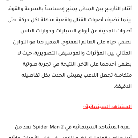
أثناء التأرجح بين المباني يمنح إحساساً بالسرعة والقوة،
بينما تضيف أصوات القتال واقعية مذهلة لكل حركة. حتى
أصوات المدينة من أبواق السيارات وحوارات الناس
تضفي حياة على العالم المفتوح. المميز هنا هو التوازن
المثالي بين المؤثرات والموسيقى التصويرية، حيث لا
يطغى أحدهما على الآخر. النتيجة هي تجربة صوتية
متكاملة تجعل اللاعب يعيش الحدث بكل تفاصيله
الدقيقة.
المشاهد السينمائية:-
لعبة المشاهد السينمائية في Spider Man 2 تعد من