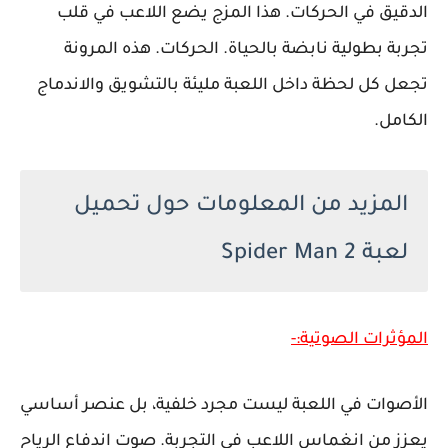
الدقيق في الحركات. هذا المزج يضع اللاعب في قلب
تجربة بطولية نابضة بالحياة. الحركات. هذه المرونة
تجعل كل لحظة داخل اللعبة مليئة بالتشويق والاندماج
الكامل.
المزيد من المعلومات حول تحميل
لعبة Spider Man 2
المؤثرات الصوتية:-
الأصوات في اللعبة ليست مجرد خلفية، بل عنصر أساسي
يعزز من انغماس اللاعب في التجربة. صوت اندفاع الرياح