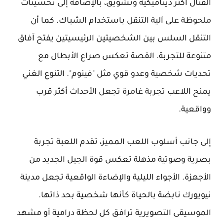
القتال أكثر ديناميكية وتشويق، بالإضافة إلى تحسينات
ملحوظة على آلية التنقل باستخدام الشباك. كما أن
التنقل السلس بين الشخصيتين الرئيسيتين يفتح آفاق
متنوعة للتجربة. القصة تعكس صراع الأبطال مع
تحديات شخصية وعدو قوي مثل "فينوم". التنوع الغني
يمنح اللاعب تجربة غامرة تجعل الأحداث أكثر قرب
وواقعية.
إلى جانب أسلوب اللعب المميز، تقدم اللعبة تجربة
بصرية وصوتية مذهلة تعكس قوة الجيل الجديد من
الأجهزة. الأجواء الليلية والإضاءة الواقعية تجعل مدينة
نيويورك نابضة بالحياة كأنها شخصية بحد ذاتها.
الموسيقى التصويرية ترافق كل لحظة درامية أو مشهد