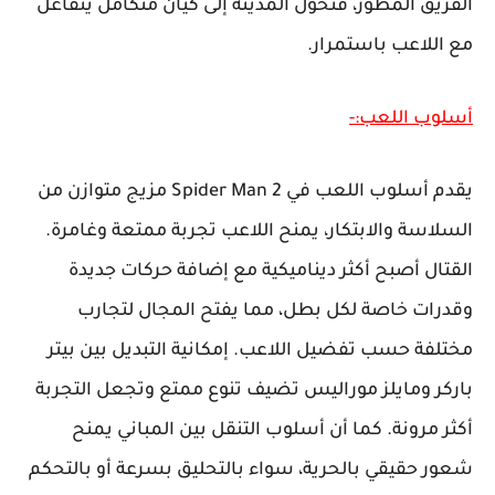
الفريق المطوّر، فتحوّل المدينة إلى كيان متكامل يتفاعل
مع اللاعب باستمرار.
أسلوب اللعب:-
يقدم أسلوب اللعب في Spider Man 2 مزيج متوازن من
السلاسة والابتكار، يمنح اللاعب تجربة ممتعة وغامرة.
القتال أصبح أكثر ديناميكية مع إضافة حركات جديدة
وقدرات خاصة لكل بطل، مما يفتح المجال لتجارب
مختلفة حسب تفضيل اللاعب. إمكانية التبديل بين بيتر
باركر ومايلز موراليس تضيف تنوع ممتع وتجعل التجربة
أكثر مرونة. كما أن أسلوب التنقل بين المباني يمنح
شعور حقيقي بالحرية، سواء بالتحليق بسرعة أو بالتحكم