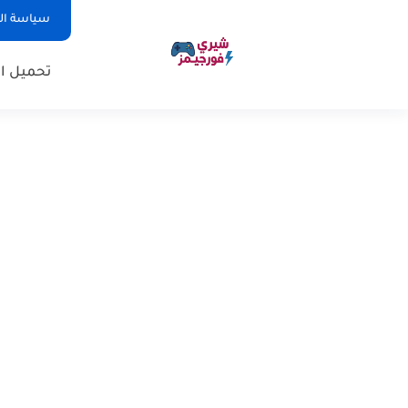
سياسة ا
تحميل ال