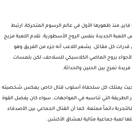
فاير، منذ ظهورها الأول في عالم الرسوم المتحركة، ارتبط
بض اللعبة الجديدة بنفس الروح الأسطورية. تقدم اللعبة مزيج
 قدرات كل مقاتل. يشعر اللاعب أنه جزء من الفريق وهو
 الأجواء بروح الماضي الكلاسيكي للسلاحف، لكن بلمسات
ريدة تمزج بين الحنين والحداثة.
عب، حيث يمتلك كل سلحفاة أسلوب قتال خاص يعكس شخصيته
تيار الطريقة التي تناسبه في المواجهات. سواء كان يفضل القوة
لتجربة دائماً ممتعة. كما أن القتال الجماعي بين الأصدقاء
ها لعبة جماعية مثالية لعشاق الأكشن.