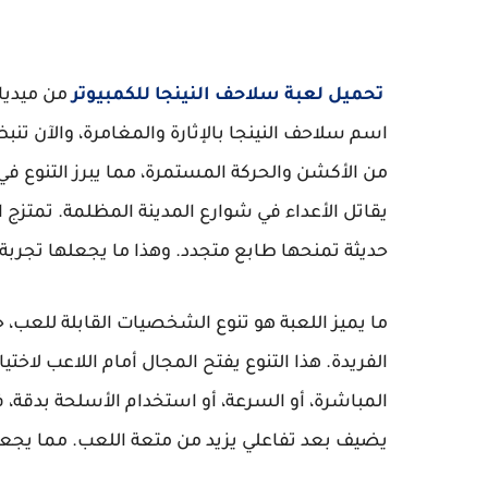
تحميل لعبة سلاحف النينجا للكمبيوتر
من ميديا 
اسم سلاحف النينجا بالإثارة والمغامرة، والآن تن
من الأكشن والحركة المستمرة، مما يبرز التنوع في
يقاتل الأعداء في شوارع المدينة المظلمة. تمتزج
حديثة تمنحها طابع متجدد. وهذا ما يجعلها تجربة ف
ما يميز اللعبة هو تنوع الشخصيات القابلة لل
الفريدة. هذا التنوع يفتح المجال أمام اللاعب لاخ
المباشرة، أو السرعة، أو استخدام الأسلحة بدقة، فا
يضيف بعد تفاعلي يزيد من متعة اللعب. مما يجعل