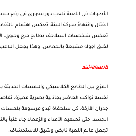
الأصوات في اللعبة تلعب دور محوري في رفع مستو
القتال وانتهاءً بحركة البيئة، تعكس اهتمام بالت
تعكس شخصيات السلاحف بطابع مرح وحيوي. المميز
لخلق أجواء مشبعة بالحماس. وهذا يجعل اللاعب
الرسوميات:
المزج بين الطابع الكلاسيكي واللمسات الحديثة ي
نفسه تواكب الحاضر بجاذبية بصرية مميزة. تفاصيل 
جدران الأزقة. كل سلحفاة تبدو مرسومة بلمسات 
الجسد. حتى تصميم الأعداء والزعماء جاء غنياً ب
تجعل عالم اللعبة نابض وشيق للاستكشاف.