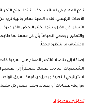
تنوع المهام في لعبة سلاحف النينجا يمنح التجربة 
الأحداث الرئيسي، تقدم اللعبة مهام جانبية تزيد
التسلل في الظل، بينما يختبر البعض الآخر قدرة ال
والتفكير، ويعطي انطباعاً بأن كل مهمة لها طاب
لاكتشاف ما ينتظره لاحقاً.
إضافة إلى ذلك، لا تقتصر المهام على الفردية فق
الشخصيات. قد تجد نفسك مضطراً إلى تقسيم الأد
استراتيجي للتجربة ويعزز من قيمة الفريق الواحد. 
مواجهة عصابات أو زعماء. وبهذا تصبح كل مهمة تج
المؤثرات الصوتية: