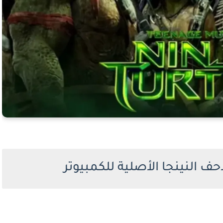
 النينجا الأصلية للكمبيوتر