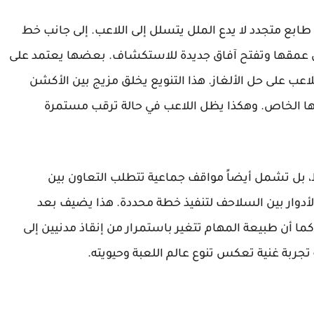
طابع متجدد لا يدع الملل يتسلل إلى اللاعب. إلى جانب خط
 من عمقها وتفتح آفاق جديدة للاستكشاف. بعضها يعتمد على
لاعب على حل الألغاز. هذا التنويع يخلق مزيج بين الأكشن
عها الخاص. وهكذا يظل اللاعب في حالة ترقب مستمرة
ط، بل تشمل أيضاً مواقف جماعية تتطلب التعاون بين
وار بين السلاحف لتنفيذ خطة محددة. هذا يضيف بعد
كما أن طبيعة المهام تتغير باستمرار من إنقاذ مدنيين إلى
ربة غنية تعكس تنوع عالم اللعبة وحيويته.