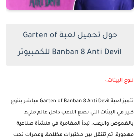
حول تحميل لعبة Garten of
Banban 8 Anti Devil للكمبيوتر
تنوع البيئات:-
تتميز لعبة Garten of Banban 8 Anti Devil مباشر بتنوع
كبير في البيئات التي تضع اللاعب داخل عالم مليء
بالغموض والرعب. تبدأ المغامرة في منشأة صناعية
مهجورة، ثم تتنقل بين مختبرات مظلمة، وممرات تحت