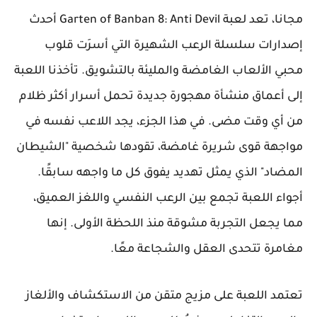
مجانا، تعد لعبة Garten of Banban 8: Anti Devil أحدث
إصدارات سلسلة الرعب الشهيرة التي أسرَت قلوب
محبي الألعاب الغامضة والمليئة بالتشويق. تأخذنا اللعبة
إلى أعماق منشأة مهجورة جديدة تحمل أسرار أكثر ظلام
من أي وقت مضى. في هذا الجزء، يجد اللاعب نفسه في
مواجهة قوى شريرة غامضة، تقودها شخصية "الشيطان
المضاد" الذي يمثل تهديد يفوق كل ما واجهه سابقًا.
أجواء اللعبة تجمع بين الرعب النفسي واللغز العميق،
مما يجعل التجربة مشوقة منذ اللحظة الأولى. إنها
مغامرة تتحدى العقل والشجاعة معًا.
تعتمد اللعبة على مزيج متقن من الاستكشاف والألغاز