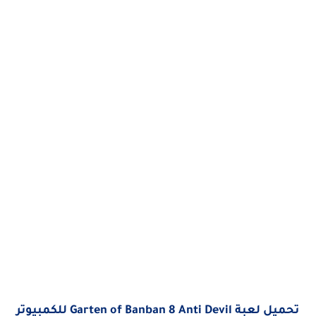
تحميل لعبة Garten of Banban 8 Anti Devil للكمبيوتر