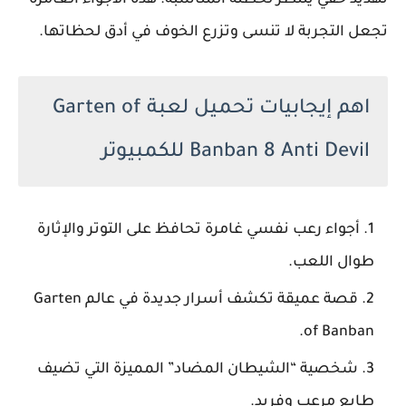
تجعل التجربة لا تنسى وتزرع الخوف في أدق لحظاتها.
اهم إيجابيات تحميل لعبة Garten of
Banban 8 Anti Devil للكمبيوتر
أجواء رعب نفسي غامرة تحافظ على التوتر والإثارة
طوال اللعب.
قصة عميقة تكشف أسرار جديدة في عالم Garten
of Banban.
شخصية “الشيطان المضاد” المميزة التي تضيف
طابع مرعب وفريد.