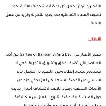
التفكير والتوتر يجعل كل لحظة مشحونة بالإثارة. كما
تضيف المهام التفاعلية بعد جديد للتجربة وتزيد من عمق
اللعبة.
الألغاز:-
تعتبر الألغاز في Garten of Banban 8: Anti Devil من أكثر
العناصر التي تضيف عمق وتشويق للتجربة. فهي لا
تستخدم لمجرد إبطاء وتيرة اللعب، بل تشكل جزء
أساسي من القصة نفسها. كل لغز يحكي جزء من
الأحداث المخفية ويقود اللاعب لاكتشاف أسرار جديدة
حول المنشأة الغامضة. تتنوع الألغاز بين ميكانيكية
تتطلب تفعيل أجهزة معقدة، وأخرى تعتمد على