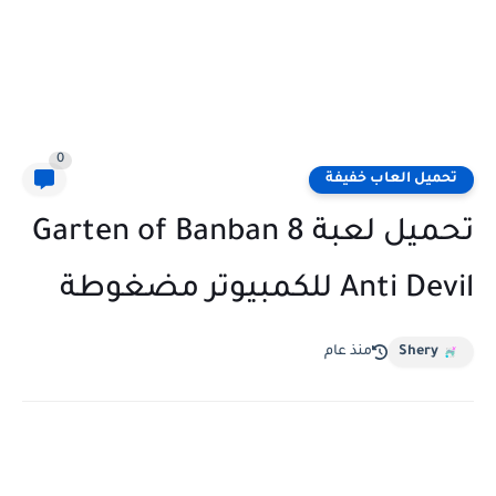
0
تحميل العاب خفيفة
تحميل لعبة Garten of Banban 8
Anti Devil للكمبيوتر مضغوطة
Shery
منذ عام