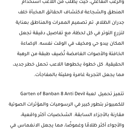
والرعب التفاعلي، حيث يُطلب من اللاعب استخدام
المنطق والشجاعة لاكتشاف الحقائق المخبأة خلف
جدران الظلام. تم تصميم الممرات والمناطق بعناية
لتزرع التوتر في كل لحظة، مع تفاصيل دقيقة تجعل
المكان يبدو حي ومخيف في الوقت نفسه. الإضاءة
الخافتة والأصوات الغامضة تُضيف طبقة من الرهبة
الحقيقية. كل خطوة يخطوها اللاعب تحمل خطر جديد،
مما يجعل التجربة غامرة ومليئة بالمفاجآت.
تتميز تحميل لعبة Garten of Banban 8 Anti Devil
للكمبيوتر بتطور كبير في الرسوميات والمؤثرات الصوتية
مقارنة بالأجزاء السابقة. الشخصيات أكثر واقعية،
والأجواء أكثر ظلامًا وغموضًا، مما يجعل الانغماس في