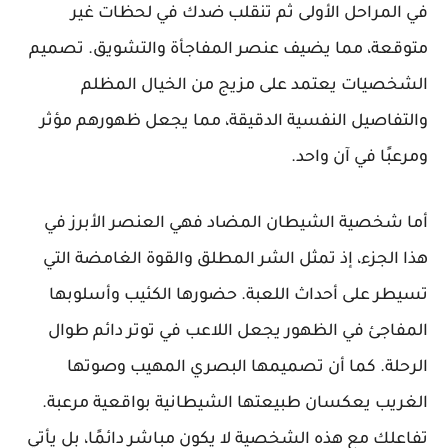
في المراحل الأولى ثم تنقلب ضدك في لحظات غير
متوقعة، مما يضيف عنصر المفاجأة والتشويق. تصميم
الشخصيات يعتمد على مزيج من الخيال المظلم
والتفاصيل النفسية الدقيقة، مما يجعل ظهورهم مؤثر
ومرعبًا في آن واحد.
أما شخصية الشيطان المضاد فهي العنصر الأبرز في
هذا الجزء، إذ تمثل الشر المطلق والقوة الغامضة التي
تسيطر على أحداث اللعبة. حضورها الكئيب وأسلوبها
المفاجئ في الظهور يجعل اللاعب في توتر دائم طوال
الرحلة. كما أن تصميمها البصري المهيب وصوتها
الغريب يعكسان طبيعتها الشيطانية بواقعية مرعبة.
تفاعلك مع هذه الشخصية لا يكون مباشر دائمًا، بل يأتي