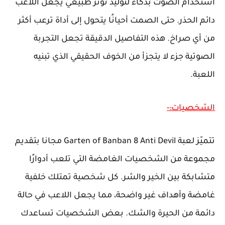
استخدام الصوت بذكاء لتوليد توتر طبيعي يجعل اللاعب
دائم الحذر. حتى الصمت أحيانًا يتحول إلى أداة ترعب أكثر
من أي صراخ. هذه التفاصيل الدقيقة تجعل التجربة
الصوتية جزء لا يتجزأ من الخوف الحقيقي الذي تبنيه
اللعبة.
الشخصيات:-
تتميّز لعبة Garten of Banban 8 Anti Devil مجانا بتقديم
مجموعة من الشخصيات الغامضة التي تلعب أدوارًا
متشابكة بين الخير والشر. كل شخصية تمتلك خلفية
غامضة وأهداف غير واضحة، مما يجعل اللاعب في حالة
دائمة من الحيرة والشك. بعض الشخصيات تساعدك