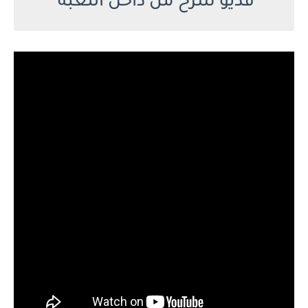
فديو شرح من داخل اللعبة