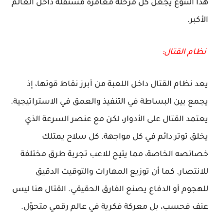
هذا التنوع يجعل كل مرحلة مغامرة مستقلة داخل العالم
الأكبر.
نظام القتال:
يعد نظام القتال داخل اللعبة من أبرز نقاط قوتها، إذ
يجمع بين البساطة في التنفيذ والعمق في الاستراتيجية.
يعتمد القتال على الأدوار، لكن مع عنصر السرعة الذي
يخلق توتر دائم في كل مواجهة. كل سلاح يمتلك
خصائصه الخاصة، مما يتيح للاعب تجربة طرق مختلفة
للانتصار. كما أن توزيع المهارات والتوقيت الدقيق
للهجوم أو الدفاع يصنع الفارق الحقيقي. القتال هنا ليس
عنف فحسب، بل معركة فكرية في عالم رقمي متحوّل.