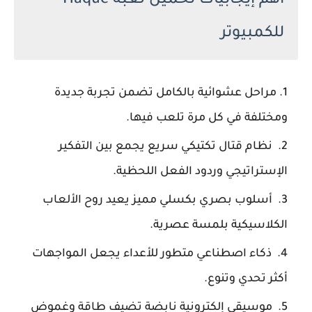
اهم إيجابيات تحميل لعبة Haque
للكمبيوتر
مراحل عشوائية بالكامل تضمن تجربة جديدة
ومختلفة في كل مرة تلعب فيها.
نظام قتال تكتيكي سريع يجمع بين التفكير
الإستراتيجي وردود الفعل اللحظية.
أسلوب بصري بكسلي مميز يعيد روح الألعاب
الكلاسيكية بلمسة عصرية.
ذكاء اصطناعي متطور للأعداء يجعل المواجهات
أكثر تحدي وتنوع.
موسيقى إلكترونية نابضة تضيف طاقة وغموض