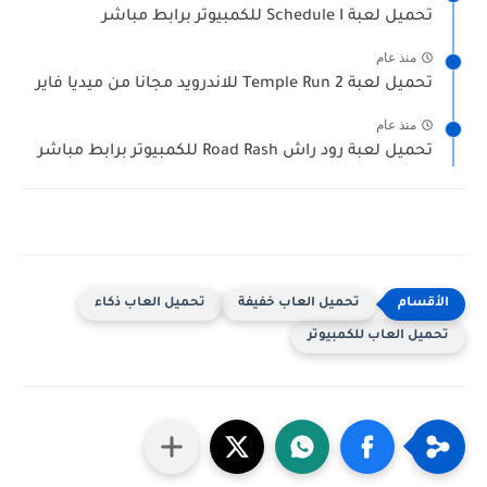
تحميل لعبة Schedule I للكمبيوتر برابط مباشر
منذ عام
تحميل لعبة Temple Run 2 للاندرويد مجانا من ميديا فاير
منذ عام
تحميل لعبة رود راش Road Rash للكمبيوتر برابط مباشر
تحميل العاب خفيفة
تحميل العاب ذكاء
تحميل العاب للكمبيوتر