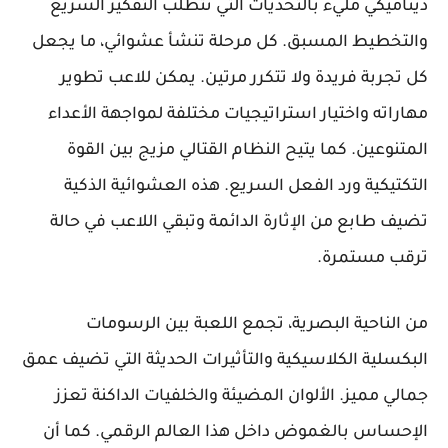
ديناميكي مليء بالتحديات التي تتطلب التفكير السريع
والتخطيط المسبق. كل مرحلة تنشأ عشوائي، ما يجعل
كل تجربة فريدة ولا تتكرر مرتين. يمكن للاعب تطوير
مهاراته واختيار استراتيجيات مختلفة لمواجهة الأعداء
المتنوعين. كما يتيح النظام القتالي مزيج بين القوة
التكتيكية ورد الفعل السريع. هذه العشوائية الذكية
تضيف طابع من الإثارة الدائمة وتبقي اللاعب في حالة
ترقب مستمرة.
من الناحية البصرية، تجمع اللعبة بين الرسومات
البكسلية الكلاسيكية والتأثيرات الحديثة التي تضيف عمق
جمالي مميز. الألوان المضيئة والخلفيات الداكنة تعزز
الإحساس بالغموض داخل هذا العالم الرقمي. كما أن