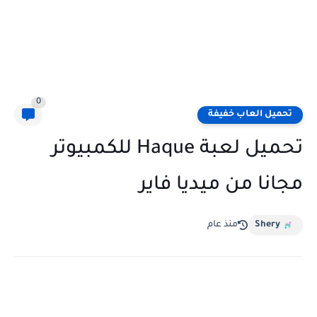
0
تحميل العاب خفيفة
تحميل لعبة Haque للكمبيوتر
مجانا من ميديا فاير
Shery
منذ عام