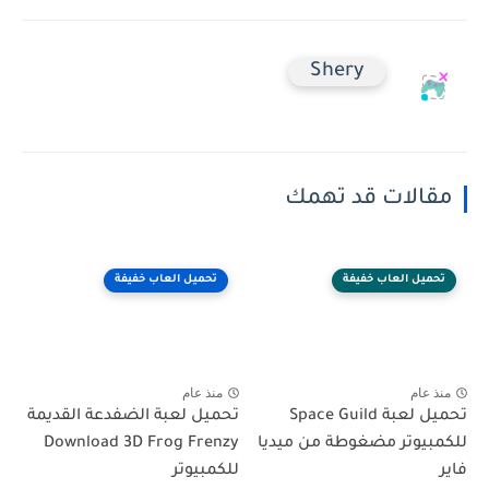
Shery
مقالات قد تهمك
تحميل العاب خفيفة
تحميل العاب خفيفة
منذ عام
منذ عام
تحميل لعبة Space Guild
تحميل لعبة الضفدعة القديمة
للكمبيوتر مضغوطة من ميديا
Download 3D Frog Frenzy
فاير
للكمبيوتر