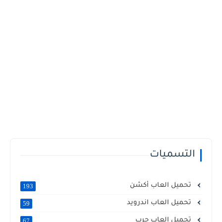
التسميات
تحميل العاب أكشن
193
تحميل العاب اندرويد
59
تحميل العاب حرب
67