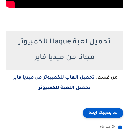
تحميل لعبة Haque للكمبيوتر
مجانا من ميديا فاير
من قسم :
تحميل العاب للكمبيوتر من ميديا فاير
تحميل اللعبة للكمبيوتر
قد يعجبك ايضا
منذ عام