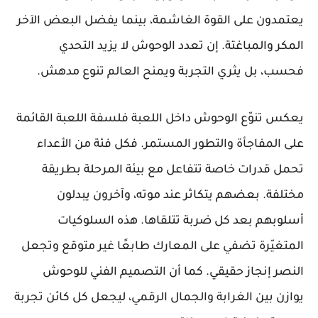
يعتمدون على القوة الغاشمة، بينما يفضل البعض الآخر
المكر والمباغتة. إن تعدد الوحوش لا يزيد التحدي
فحسب، بل يثري التجربة ويمنح العالم تنوع مدهش.
يعكس تنوّع الوحوش داخل اللعبة فلسفة اللعبة القائمة
على المفاجأة والتطور المستمر. فكل فئة من الأعداء
تحمل قدرات خاصة تتفاعل مع بيئة المرحلة بطريقة
مختلفة. بعضهم يتكاثر عند موته، وآخرون يبدلون
أسلوبهم بعد كل ضربة تتلقاها. هذه السلوكيات
المتغيّرة تضفي على المعارك طابعًا غير متوقع وتجعل
النصر إنجاز حقيقي. كما أن التصميم الفني للوحوش
يوازن بين الغرابة والجمال الرقمي، ليجعل كل كائن تجربة