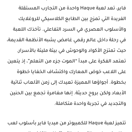
فاير، تعد لعبة Haque واحدة من التجارب المستقلة
الفريدة التي تمزج بين الطابع الكلاسيكي للروغلايك
والأسلوب العصري في السرد التفاعلي. تأخذك اللعبة
في رحلة داخل عالم رقمي غامض يشبه الأنظمة القديمة،
حيث تمتزج الأكواد والوحوش في بيئة مليئة بالأسرار.
تعتمد الفكرة على مبدأ “الموت جزء من التعلم”، إذ يتعين
على اللاعب خوض المعارك واكتشاف الخفايا خطوة
بخطوة. أجواؤها المميزة تعيدك إلى زمن الألعاب ثنائية
الأبعاد ولكن بروح حديثة. إنها مغامرة تجمع بين الحنين
والتجديد في تجربة واحدة متكاملة.
تتميز لعبة Haque للكمبيوتر من ميديا فاير بأسلوب لعب