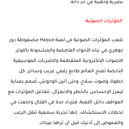
بصرية وذهنية في حد ذاته.
المؤثرات الصوتية:
تلعب المؤثرات الصوتية في لعبة Haque مضغوطة دور
جوهري في بناء الأجواء الغامضة والمشحونة بالتوتر.
الأصوات الإلكترونية المتقطعة والضربات الموسيقية
النابضة تمنح العالم طابع رقمي غريب وساحر. كل
خطوة، وصوت سلاح، وحتى أنين الوحوش، صُمم بعناية
ليعزز الإحساس بالخطر والانعزال. تتفاعل المؤثرات مع
المواقف داخل اللعبة، فتزداد حدة في القتال وتخفت في
لحظات الاستكشاف. إنها تجربة سمعية تنقل الرعب
والغموض إلى أذنيك قبل أن تراها عيناك.