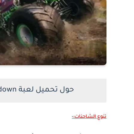
حول تحميل لعبة Monster Jam Showdown للكمبيوتر
تنوع الشاحنات:-