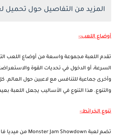
المزيد من التفاصيل حول تحميل لعبة er Jam Showdown
أوضاع اللعب:-
تقدم اللعبة مجموعة واسعة من أوضاع اللعب ال
السرعة، أو الدخول في تحديات القوة والاستعراضات
وأخرى جماعية للتنافس مع لاعبين حول العالم. 
والتنوع. هذا التنوع في الأساليب يجعل اللعبة بعيدة
تنوع الخرائط:-
تضم لعبة Showdown