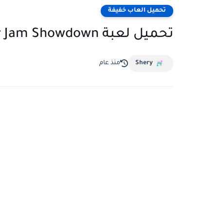
تحميل العاب خفيفة
تحميل لعبة Monster Jam Showdown للكمبيوتر برابط مباشر
Shery
منذ عام