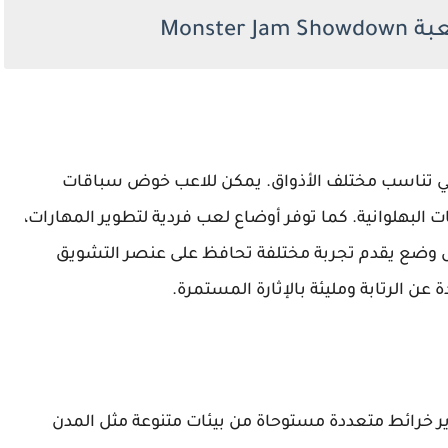
Monst
تي تناسب مختلف الأذواق. يمكن للاعب خوض سباقات
 البهلوانية. كما توفر أوضاع لعب فردية لتطوير المهارات،
كل وضع يقدم تجربة مختلفة تحافظ على عنصر التشويق
 عن الرتابة ومليئة بالإثارة المستمرة.
Monster Jam  من ميديا فاير خرائط متعددة مستوحاة من بيئات متنوعة مثل المدن