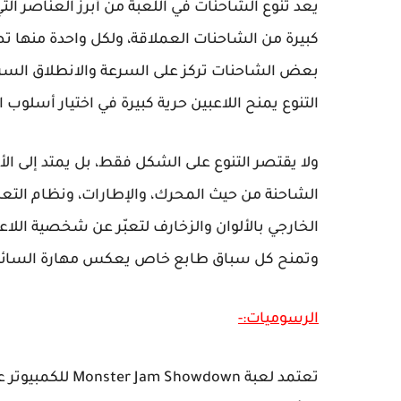
يعد تنوع الشاحنات في اللعبة من أبرز العناصر ال
كبيرة من الشاحنات العملاقة، ولكل واحدة منه
بعض الشاحنات تركز على السرعة والانطلاق السريع،
التنوع يمنح اللاعبين حرية كبيرة في اختيار أسل
ولا يقتصر التنوع على الشكل فقط، بل يمتد إلى ال
الشاحنة من حيث المحرك، والإطارات، ونظام التعلي
الخارجي بالألوان والزخارف لتعبّر عن شخصية الل
وتمنح كل سباق طابع خاص يعكس مهارة السائق وا
الرسوميات:-
تعتمد لعبة wdown