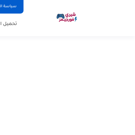
سياسة ا
تحميل ال