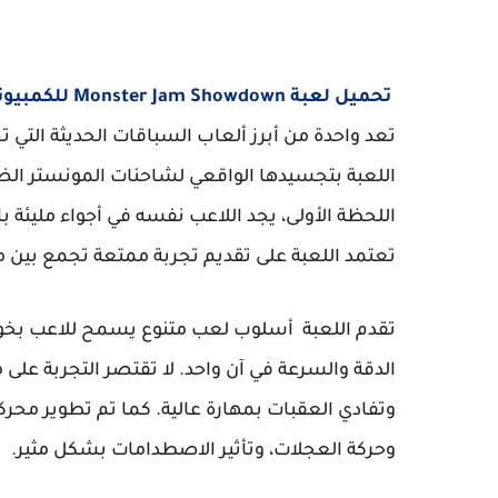
تحميل لعبة Monster Jam Showdown للكمبيوتر
تعد واحدة من أبرز ألعاب السباقات الحديثة التي تج
اللعبة بتجسيدها الواقعي لشاحنات المونستر الض
اللحظة الأولى، يجد اللاعب نفسه في أجواء ملي
تعتمد اللعبة على تقديم تجربة ممتعة تجمع بين مها
تقدم اللعبة أسلوب لعب متنوع يسمح للاعب بخ
الدقة والسرعة في آن واحد. لا تقتصر التجربة على م
وتفادي العقبات بمهارة عالية. كما تم تطوير محر
وحركة العجلات، وتأثير الاصطدامات بشكل مثير.