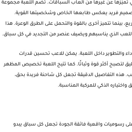
تي تميّزها عن غيرها من ألعاب السباقات. تضم اللعبة مجموعة
ا تصميم فريد يعكس طابعها الخاص وشخصيتها القوية.
 بينما تتميز أخرى بالقوة والتحمل على الطرق الوعرة. هذا
وب اللعب الذي يناسبهم ويضيف عنصر من التجديد في كل سباق.
أداء والتطوير داخل اللعبة. يمكن للاعب تحسين قدرات
ق لتصبح أكثر قوة وثباتًا. كما تتيح اللعبة تخصيص المظهر
اعب. هذه التفاصيل الدقيقة تجعل كل شاحنة فريدة بحق،
ختياره الذكي للمركبة المناسبة.
Monster Jam Sho للكمبيوتر على رسوميات واقعية فائقة الجودة تجعل كل سباق يبدو