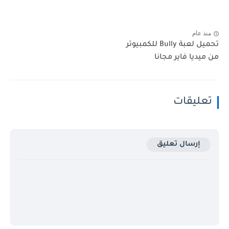
منذ عام
تحميل لعبة Bully للكمبيوتر
من ميديا فاير مجانا
تعليقات
إرسال تعليق