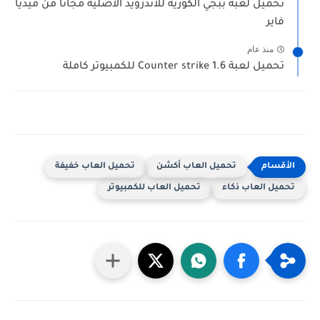
تحميل لعبة ببجي الكوريه للاندرويد الاصلية مجانا من ميديا
فاير
منذ عام
تحميل لعبة Counter strike 1.6 للكمبيوتر كاملة
تحميل العاب أكشن
تحميل العاب خفيفة
تحميل العاب ذكاء
تحميل العاب للكمبيوتر