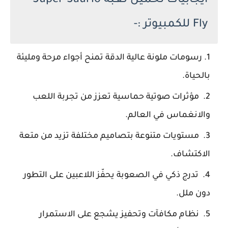
ايجابيات تحميل لعبة Super Saurio
Fly للكمبيوتر :-
رسومات ملونة عالية الدقة تمنح أجواء مرحة ومليئة
بالحياة.
مؤثرات صوتية حماسية تعزز من تجربة اللعب
والانغماس في العالم.
مستويات متنوعة بتصاميم مختلفة تزيد من متعة
الاكتشاف.
تدرج ذكي في الصعوبة يحفّز اللاعبين على التطور
دون ملل.
نظام مكافآت وتحفيز يشجع على الاستمرار