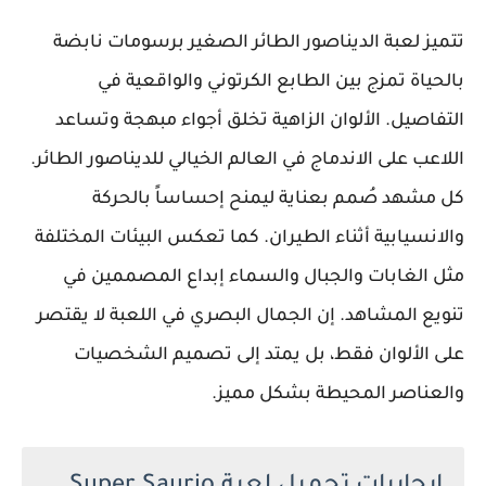
تتميز لعبة الديناصور الطائر الصغير برسومات نابضة
بالحياة تمزج بين الطابع الكرتوني والواقعية في
التفاصيل. الألوان الزاهية تخلق أجواء مبهجة وتساعد
اللاعب على الاندماج في العالم الخيالي للديناصور الطائر.
كل مشهد صُمم بعناية ليمنح إحساساً بالحركة
والانسيابية أثناء الطيران. كما تعكس البيئات المختلفة
مثل الغابات والجبال والسماء إبداع المصممين في
تنويع المشاهد. إن الجمال البصري في اللعبة لا يقتصر
على الألوان فقط، بل يمتد إلى تصميم الشخصيات
والعناصر المحيطة بشكل مميز.