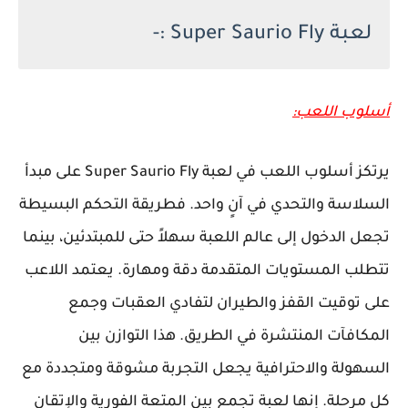
لعبة Super Saurio Fly :-
أسلوب اللعب:
يرتكز أسلوب اللعب في لعبة Super Saurio Fly على مبدأ
السلاسة والتحدي في آنٍ واحد. فطريقة التحكم البسيطة
تجعل الدخول إلى عالم اللعبة سهلاً حتى للمبتدئين، بينما
تتطلب المستويات المتقدمة دقة ومهارة. يعتمد اللاعب
على توقيت القفز والطيران لتفادي العقبات وجمع
المكافآت المنتشرة في الطريق. هذا التوازن بين
السهولة والاحترافية يجعل التجربة مشوقة ومتجددة مع
كل مرحلة. إنها لعبة تجمع بين المتعة الفورية والإتقان