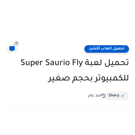
0
تحميل العاب أكشن
تحميل لعبة Super Saurio Fly
للكمبيوتر بحجم صغير
Shery
منذ عام