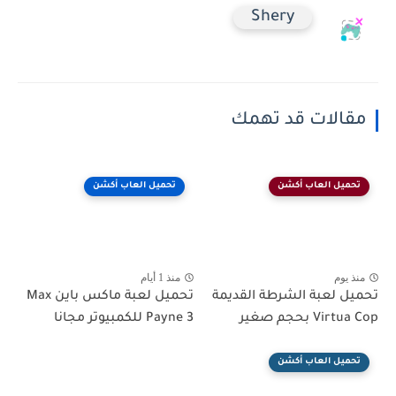
Shery
مقالات قد تهمك
تحميل العاب أكشن
تحميل العاب أكشن
منذ يوم
منذ 1 أيام
تحميل لعبة الشرطة القديمة
تحميل لعبة ماكس باين Max
Virtua Cop بحجم صغير
Payne 3 للكمبيوتر مجانا
تحميل العاب أكشن