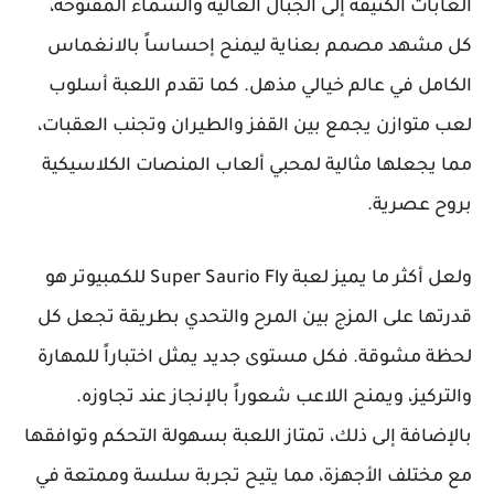
الغابات الكثيفة إلى الجبال العالية والسماء المفتوحة،
كل مشهد مصمم بعناية ليمنح إحساساً بالانغماس
الكامل في عالم خيالي مذهل. كما تقدم اللعبة أسلوب
لعب متوازن يجمع بين القفز والطيران وتجنب العقبات،
مما يجعلها مثالية لمحبي ألعاب المنصات الكلاسيكية
بروح عصرية.
ولعل أكثر ما يميز لعبة Super Saurio Fly للكمبيوتر هو
قدرتها على المزج بين المرح والتحدي بطريقة تجعل كل
لحظة مشوقة. فكل مستوى جديد يمثل اختباراً للمهارة
والتركيز، ويمنح اللاعب شعوراً بالإنجاز عند تجاوزه.
بالإضافة إلى ذلك، تمتاز اللعبة بسهولة التحكم وتوافقها
مع مختلف الأجهزة، مما يتيح تجربة سلسة وممتعة في