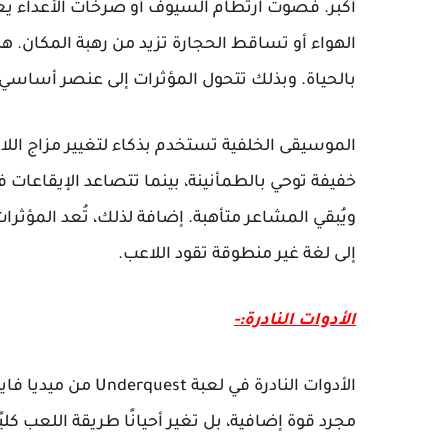
أكبر. فصوت ارتطام السيوف أو صرخات الأعداء يع
الهواء أو تساقط الحجارة تزيد من رهبة المكان. ه
بالحياة. وبذلك تتحول المؤثرات إلى عنصر أساسي ف
الموسيقى الخلفية تستخدم بذكاء لتغيير مزاج اللاع
خفيفة توحي بالطمأنينة، بينما تتصاعد الإيقاعات
ويُبقي المشاعر متأهبة. إضافة لذلك، تُعد المؤثر
إلى لغة غير منطوقة تقود اللاعب.
الأدوات النادرة:-
الأدوات النادرة في 
مجرد قوة إضافية، بل تغير أحيانًا طريقة اللعب ك