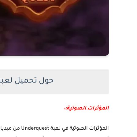
حول تحميل لعبة Underquest للكمبيو
المؤثرات الصوتية:-
المؤثرات الصوت