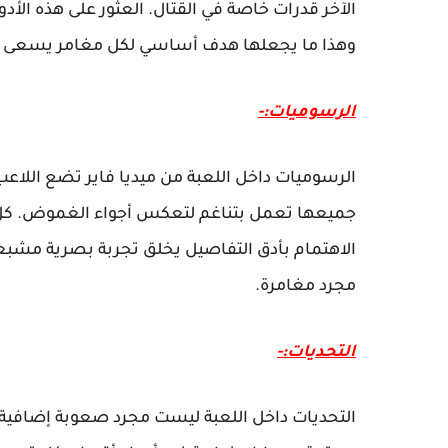
الآخر قدرات خاصة في القتال. العثور على هذه ا
وهذا ما يجعلها هدف أساسي لكل مغامر يسعى ورا
الرسوميات:-
الرسوميات داخل اللعبة من ميديا فاير تضع اللاعب
جميعها تعمل بتناغم لتعكس أجواء الغموض. كل 
الاهتمام بأدق التفاصيل يخلق تجربة بصرية مشبعة.
مجرد مغامرة.
التحديات:-
التحديات داخل اللعبة ليست مجرد صعوبة إضافية، بل