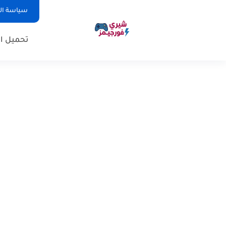
سياسة ا
تحميل ال