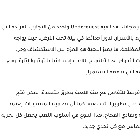
برابط مباشر مجانا، تعد لعبة Underquest واحدة من التجارب الفريدة التي
الأسرار. تدور أحداثها في بيئة تحت الأرض، حيث يواجه
ظلمة. ما يميز اللعبة هو المزج بين الاستكشاف وحل
لأجواء بعناية لتمنح اللاعب إحساسًا بالتوتر والإثارة. ومع
التي تدفعه للاستمرار.
 فرصة للتفاعل مع بيئة اللعبة بطرق متعددة. يمكن فتح
اعد على تطوير الشخصية. كما أن تصميم المستويات يعتمد
ة وتفادي الفخاخ. هذا التنوع في أسلوب اللعب يجعل كل تجربة
لحماس مع كل تحدي جديد.