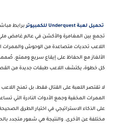
تحميل لعبة Underquest للكمبيوتر
تجمع بين المغامرة والأكشن في عالم غامض مليء ب
اللاعب تحديات متصاعدة من الوحوش والممرات الم
الألغاز مع الحفاظ على إيقاع سريع وممتع. صُممت ا
كل خطوة، يكتشف اللاعب طبقات جديدة من القصة 
لا تقتصر اللعبة على القتال فقط، بل تمنح اللاعب
الممرات المخفية وجمع الأدوات النادرة التي تس
على الذكاء الاستراتيجي في اختيار الطرق الصحيح
مختلفة عن الأخرى. والنتيجة هي شعور متجدد با