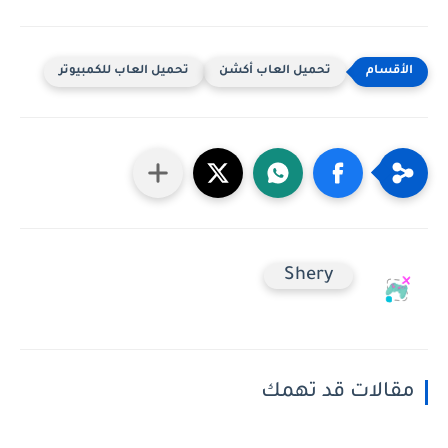
تحميل العاب أكشن
تحميل العاب للكمبيوتر
Shery
مقالات قد تهمك