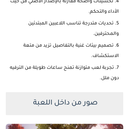
تحسينات واضحة مقارنة بالإصدار الأصلي من حيث
الأداء والتحكم.
تحديات متدرجة تناسب اللاعبين المبتدئين
والمحترفين.
تصميم بيئات غنية بالتفاصيل تزيد من متعة
الاستكشاف.
تجربة لعب متوازنة تمنح ساعات طويلة من الترفيه
دون ملل.
صور من داخل اللعبة