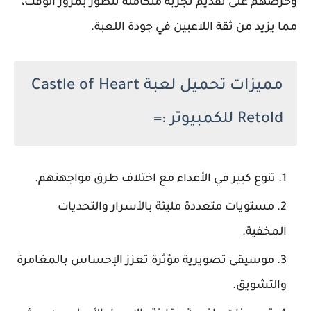
وحرصهم على تقديم تجربة متكاملة تتطور بمرور الوقت،
مما يزيد من ثقة اللاعبين في جودة اللعبة.
مميزات تحميل لعبة Castle of Heart
Retold للكمبيوتر :=
تنوع كبير في الأعداء مع اختلاف طرق مواجهتهم.
مستويات متعددة مليئة بالأسرار والتحديات
المخفية.
موسيقى تصويرية مؤثرة تعزز الإحساس بالمغامرة
والتشويق.