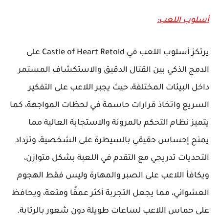
أسلوب اللعب:
يرتكز أسلوب اللعب في Castle of Heart Retold على
الدمج الذكي بين القتال الدقيق والاستكشاف المستمر
داخل البيئات المختلفة، حيث يجبر اللاعب على التفكير
السريع واتخاذ قرارات حاسمة في لحظات المواجهة، كما
يتميز نظام التحكم بالمرونة والاستجابة العالية مما
يمنح إحساس حقيقي بالسيطرة على الشخصية، وتزداد
التحديات تدريجي مع التقدم في اللعبة بشكل متوازن،
ويكافأ اللاعب على الصبر والمهارة وليس فقط الهجوم
العشوائي، مما يجعل التجربة أكثر عمقًا ومتعة، ويحافظ
على حماس اللاعب لساعات طويلة دون شعور بالرتابة.