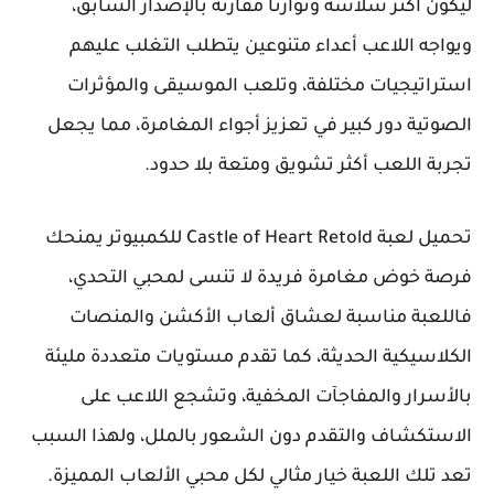
ليكون أكثر سلاسة وتوازنًا مقارنة بالإصدار السابق،
ويواجه اللاعب أعداء متنوعين يتطلب التغلب عليهم
استراتيجيات مختلفة، وتلعب الموسيقى والمؤثرات
الصوتية دور كبير في تعزيز أجواء المغامرة، مما يجعل
تجربة اللعب أكثر تشويق ومتعة بلا حدود.
تحميل لعبة Castle of Heart Retold للكمبيوتر يمنحك
فرصة خوض مغامرة فريدة لا تنسى لمحبي التحدي،
فاللعبة مناسبة لعشاق ألعاب الأكشن والمنصات
الكلاسيكية الحديثة، كما تقدم مستويات متعددة مليئة
بالأسرار والمفاجآت المخفية، وتشجع اللاعب على
الاستكشاف والتقدم دون الشعور بالملل، ولهذا السبب
تعد تلك اللعبة خيار مثالي لكل محبي الألعاب المميزة.