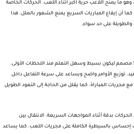
 وهو ما يمنح اللاعب حرية أكبر أثناء اللعب. الحركات الخاصة
أن إيقاع المباريات السريع يمنع الشعور بالملل. هذا
والطويلة على حد سواء.
يأتي نظام التحكم في لعبة Super Kickers League مصمم ليكون بسيط وسهل التعلم منذ اللحظات الأولى.
يد. توزيع الأوامر واضح ويساعد على سرعة التفاعل داخل
 مجريات المباراة. كما يقلل من الحاجة إلى التعود الطويل
لحركات بدقة أثناء المواجهات السريعة. الانتقال بين
اعب إحساس بالسيطرة الكاملة على مجريات اللعب. كما يساعد