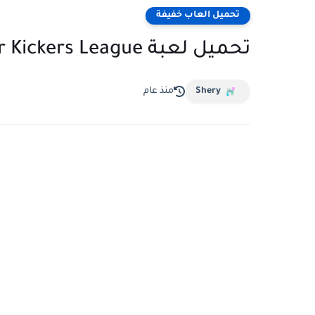
تحميل العاب خفيفة
تحميل لعبة Super Kickers League للكمبيوتر بحجم صغير
Shery
منذ عام