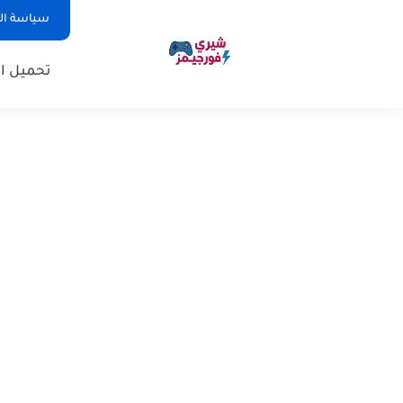
سياسة ا
تحميل ال