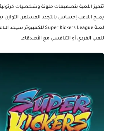
تتميز اللعبة بتصميمات ملونة وشخصيات كرتونية تض
يمنح اللاعب إحساس بالتجدد المستمر. التوازن ب
لعبة Super Kickers League 
للعب الفردي أو التنافسي مع الأصدقاء.