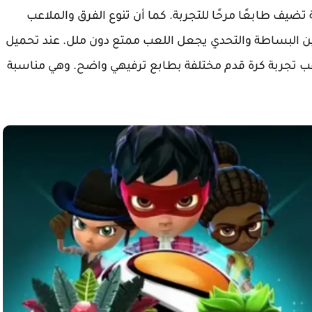
يف طابعًا مرحًا للتجربة. كما أن تنوع الفرق والملاعب
ين البساطة والتحدي يجعل اللعب ممتع دون ملل. عند تحميل
للكمبيوتر سيجد اللاعب تجربة كرة قدم مختلفة بطابع ترفيهي واضح. وهي مناسبة