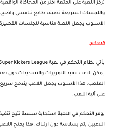
تركز اللعبة على المتعة أكثر من المحاكاة الواقعية،
واللمسات السريعة تضيف طابع تنافسي واضح. كما 
الأسلوب يجعل اللعبة مناسبة للجلسات القصيرة 
التحكم:
يمكن للاعب تنفيذ التمريرات والتسديدات دون تعق
الملعب. هذا الأسلوب يجعل اللاعب يندمج سريع مع
على آلية اللعب.
يوفر التحكم في اللعبة استجابة سلسة تتيح تنفيذ ا
اللاعبين يتم بسلاسة دون ارتباك. هذا يمنح الل