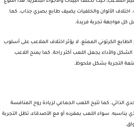
بتنوع واضح في تصميم الملاعب، حيث تختلف البيئات والأجواء البصرية. هذا التنوع
. اختلاف الألوان والخلفيات يضيف طابع بصري جذاب. كما
عل كل مواجهة تجربة فريدة.
لطابع الكرتوني الممتع. لا يؤثر اختلاف الملاعب على أسلوب
ن الشكل والأداء يجعل اللعب أكثر راحة. كما يمنح اللاعب
 متعة التجربة بشكل ملحوظ.
ي الذاتي. كما تتيح اللعب الجماعي لزيادة روح المنافسة
ذي يناسبه. سواء اللعب بمفرده أو مع الأصدقاء، تظل التجربة
اق.