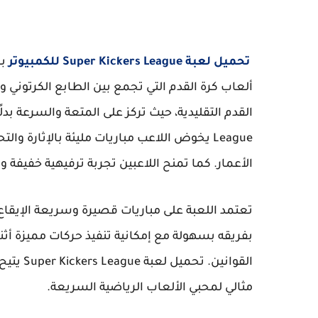
تحميل لعبة Super Kickers League للكمبيوتر
ألعاب كرة القدم التي تجمع بين الطابع الكرتوني 
League يخوض اللاعب مباريات مليئة بالإثارة
الأعمار. كما تمنح اللاعبين تجربة ترفيهية خفيفة 
تعتمد اللعبة على مباريات قصيرة وسريعة الإيقاع
بفريقه بسهولة مع إمكانية تنفيذ حركات مميزة أ
القواني
مثالي لمحبي الألعاب الرياضية السريعة.