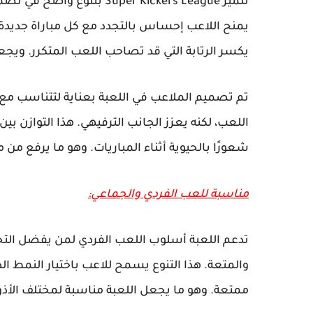
تتميز Super Kickers League 
يمنح اللاعب إحساس بالتجدد مع كل مباراة جديدة
يكسر الرتابة التي قد تصاحب اللعب المتكرر. ويج
تم تصميم الملاعب في اللعبة بعناية لتتناسب مع ا
اللعب، لكنه يعزز الجانب الترفيهي. هذا التوازن بي
شعورًا بالحيوية أثناء المباريات. وهو ما يرفع من
مناسبة للعب الفردي والجماعي:
تدعم اللعبة أسلوب اللعب الفردي لمن يفضل التحد
والمتعة. هذا التنوع يسمح للاعب باختيار النمط ال
ممتعة. وهو ما يجعل اللعبة مناسبة لمختلف الأذو