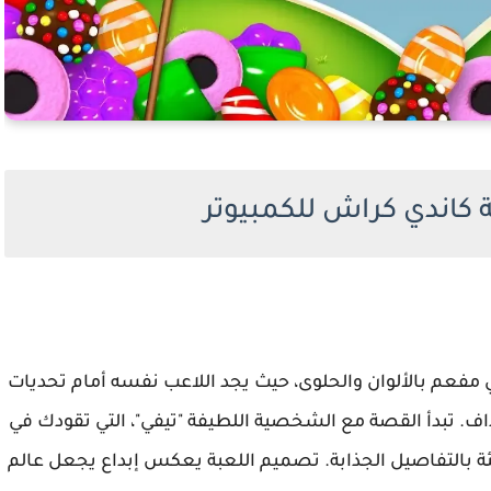
 كاندي كراش للكمبيوتر
 مفعم بالألوان والحلوى، حيث يجد اللاعب نفسه أمام تحديات
. تبدأ القصة مع الشخصية اللطيفة "تيفي"، التي تقودك في
ئة بالتفاصيل الجذابة. تصميم اللعبة يعكس إبداع يجعل عالم