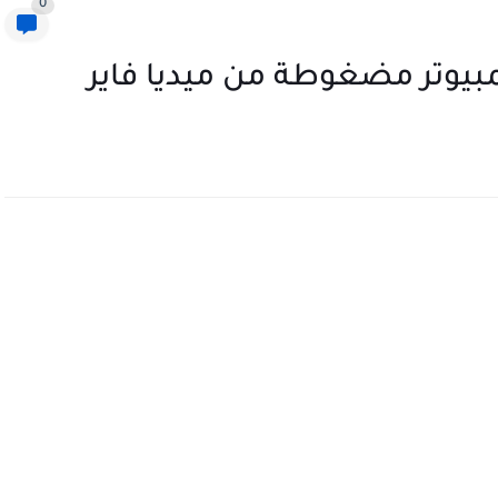
0
بيوتر مضغوطة من ميديا فاير