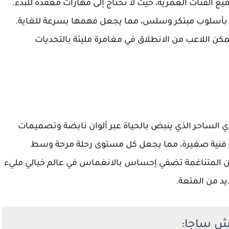
ع الفئات العمرية، حيث لا تحتاج إلى مهارات معقدة للبدء.
ة بأسلوب مبتكر وسلس، مما يجعل فهمها بسرعة للغاية.
كن اللاعب من الانطلاق في مغامرة مليئة بالتحديات
تر بعالمها البصري الساحر الذي ينبض بالحياة عبر ألوان نابضة وتصميمات
ع فنية صغيرة، مما يجعل كل مستوى رحلة مرحة وسط
وان المتناغمة تضفي إحساس بالانغماس في عالم خيالي مليء
يد من المتعة.
اش ساجا: