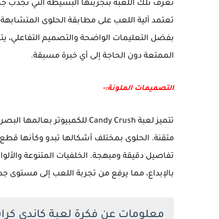
تعرف تلك اللعبة بتجربتها البسيطة التي تجذب جمي
تعتمد آلية اللعب على مطابقة الحلوى المتشابه
بفضل التعليمات الواضحة والتصميم التفاعلي، يتم
الممتعة دون الحاجة إلى أي خبرة مسبقة.
التصميمات الملونة:-
تتميز لعبة Candy Crush للكمبيو
متقنة. الحلوى بمختلف أشكالها تبدو وكأنها قط
تفاصيل دقيقة ومبهجة. الخلفيات المتنوعة والأل
بالإبداع، مما يرفع من تجربة اللعب إلى مستوى جد
معلومات عن فكرة لعبة كاندي كر