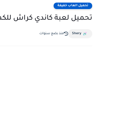
تحميل العاب خفيفة
تحميل لعبة كاندي كراش للكم
Shery
منذ بضع سنوات