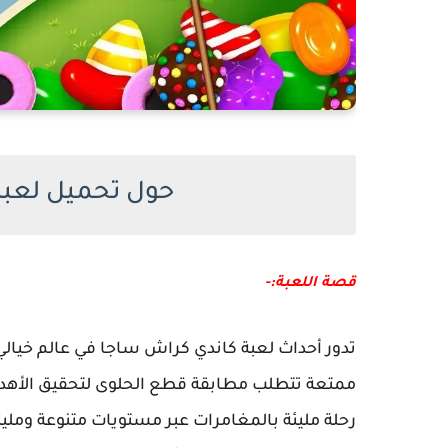
حول تحميل لعبة
قصة اللعبة:-
تدور أحداث لعبة كاندي كراش ساجا في عالم خيالي
ممتعة تتطلب مطابقة قطع الحلوى لتحقيق الأهداف
رحلة مليئة بالمغامرات عبر مستويات متنوعة وملي