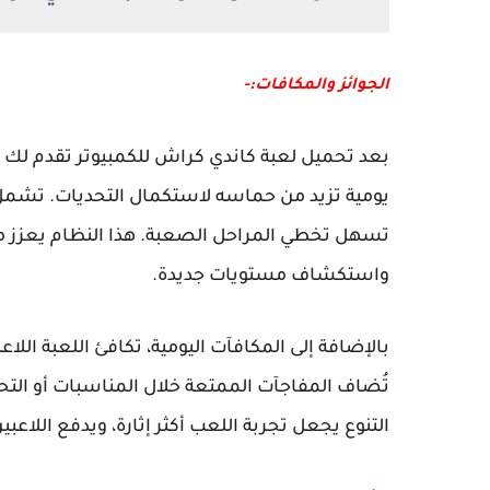
الجوائز والمكافات:-
بعد تحميل لعبة كاندي كراش للكمبيوتر تقدم لك 
يومية تزيد من حماسه لاستكمال التحديات. تشمل 
تسهل تخطي المراحل الصعبة. هذا النظام يعزز من ا
واستكشاف مستويات جديدة.
بالإضافة إلى المكافآت اليومية، تكافئ اللعبة الل
تُضاف المفاجآت الممتعة خلال المناسبات أو التحد
التنوع يجعل تجربة اللعب أكثر إثارة، ويدفع اللاعبي