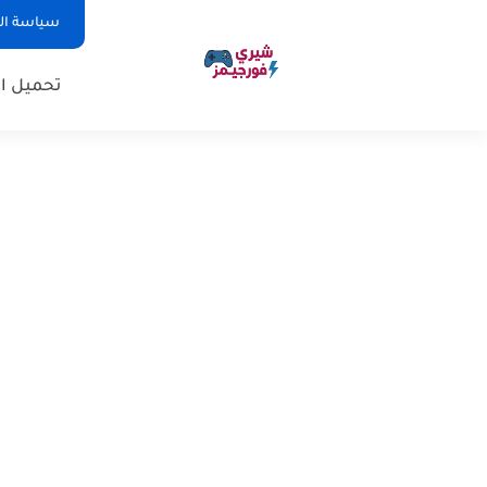
سياسة ا
تحميل ال