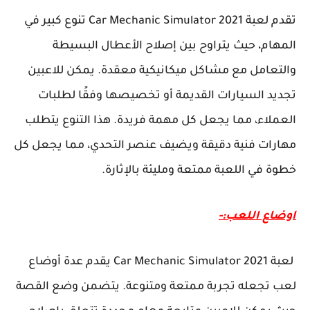
تقدم لعبة Car Mechanic Simulator 2021 تنوع كبير في
المهام، حيث يتراوح بين إصلاح الأعطال البسيطة
والتعامل مع مشاكل ميكانيكية معقدة. يمكن للاعبين
تجديد السيارات القديمة أو تخصيصها وفقًا لطلبات
العملاء، مما يجعل كل مهمة فريدة. هذا التنوع يتطلب
مهارات فنية دقيقة ويضيف عنصر التحدي، مما يجعل كل
خطوة في اللعبة ممتعة ومليئة بالإثارة.
اوضاع اللعب:-
لعبة Car Mechanic Simulator 2021 يقدم عدة أوضاع
لعب تجعله تجربة ممتعة ومتنوعة. يتضمن وضع القصة