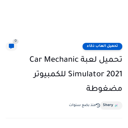
0
تحميل العاب ذكاء
تحميل لعبة Car Mechanic
Simulator 2021 للكمبيوتر
مضغوطة
Shery
منذ بضع سنوات