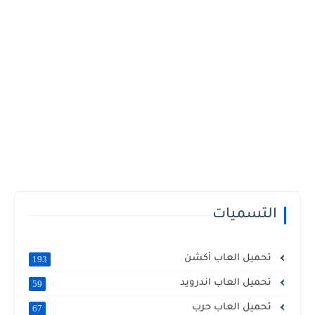
التسميات
تحميل العاب أكشن
193
تحميل العاب اندرويد
59
تحميل العاب حرب
67