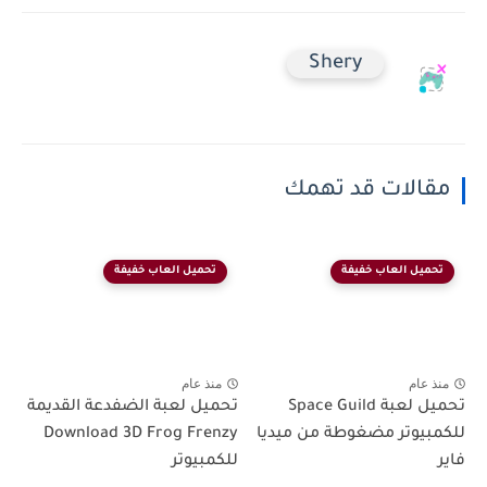
Shery
مقالات قد تهمك
تحميل العاب خفيفة
تحميل العاب خفيفة
منذ عام
منذ عام
تحميل لعبة Space Guild
تحميل لعبة الضفدعة القديمة
للكمبيوتر مضغوطة من ميديا
Download 3D Frog Frenzy
فاير
للكمبيوتر