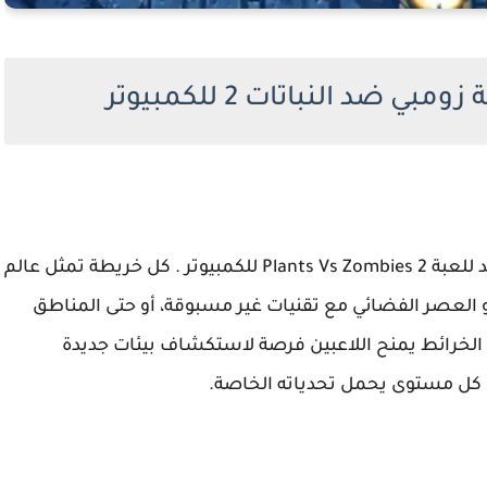
ضد النباتات 2 للكمبيوتر
يعتبر أحد العناصر الأساسية التي تضيف بعد جديد للعبة Plants Vs Zombies 2 للكمبيوتر . كل خريطة تمثل عالم
و العصر الفضائي مع تقنيات غير مسبوقة، أو حتى المناطق
 في الخرائط يمنح اللاعبين فرصة لاستكشاف بيئات جديدة
 كل مستوى يحمل تحدياته الخاصة.