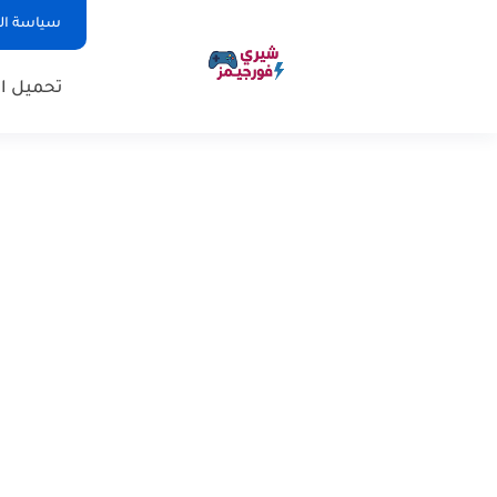
سياسة ا
تحميل ال