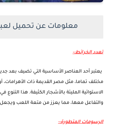
معلومات عن تحميل لعبة زومبي 
تعدد الخرائط:-
مختلف تماما، مثل مصر القديمة ذات الأهرامات، أ
الاستوائية المليئة بالأشجار الكثيفة. هذا التنوع
والتفاعل معها، مما يعزز من متعة اللعب ويجعل
الرسومات المتطورة:-