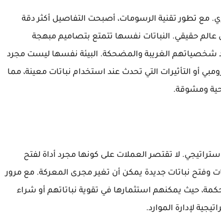
. مع تطور تقنية الرسومات، أصبحت التفاصيل أكثر دقة
 عالم حقيقي. النباتات نفسها تتمتع بتصاميم مبهجة
سد شخصياتهم الغريبة والمضحكة. البيئة نفسها ليست مجرد
ومبي أو التأثيرات التي تحدث عند استخدام نباتات معينة، مما
حية ومشوقة.
ستراتيجي. لا تقتصر العملات على كونها مجرد أداة لفتح
ت وفتح نباتات جديدة يمكن أن تغير مجرى المعركة. مع مرور
حكمة، حيث يمكنهم استثمارها في تقوية نباتاتهم أو شراء
جية لإدارة الموارد.