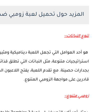
المزيد حول تحميل لعبة زومبي ضد النباتات 2
تنوع النباتات:-
هو أحد العوامل التي تجعل اللعبة ديناميكية وم
استراتيجيات متنوعة، مثل النباتات التي تطلق قذائف 
بجدارات حصينة. مع تقدم اللعبة، يفتح اللاعبون ال
قادرين على مواجهة الزومبي المتنوع.
زومبي متنوع:-