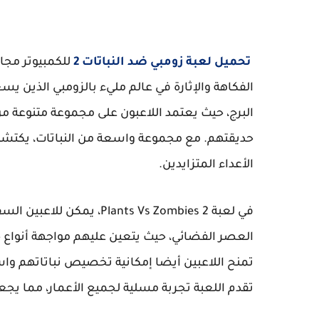
تحميل لعبة زومبي ضد النباتات 2
للكمبيوتر مجان
الفكاهة والإثارة في عالم مليء بالزومبي الذين ي
البرج، حيث يعتمد اللاعبون على مجموعة متنوعة من 
حديقتهم. مع مجموعة واسعة من النباتات، يكتشف 
الأعداء المتزايدين.
في لعبة ants Vs Zombies 2
العصر الفضائي، حيث يتعين عليهم مواجهة أنواع جد
تمنح اللاعبين أيضا إمكانية تخصيص نباتاتهم واست
تقدم اللعبة تجربة مسلية لجميع الأعمار، مما يجعل