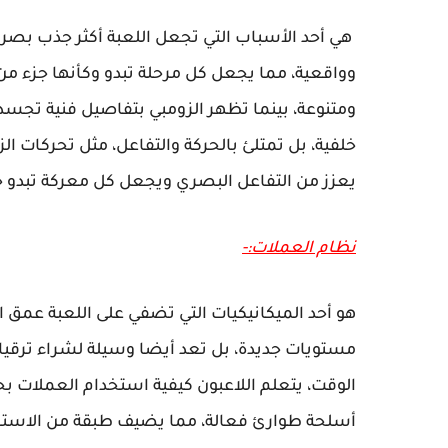
هي أحد الأسباب التي تجعل اللعبة أكثر جذب بصري
وواقعية، مما يجعل كل مرحلة تبدو وكأنها جزء من
ومتنوعة، بينما تظهر الزومبي بتفاصيل فنية تج
خلفية، بل تمتلئ بالحركة والتفاعل، مثل تحركات الز
يعزز من التفاعل البصري ويجعل كل معركة تبدو 
نظام العملات:-
هو أحد الميكانيكيات التي تضفي على اللعبة عمق ا
مستويات جديدة، بل تعد أيضا وسيلة لشراء ترقيا
الوقت، يتعلم اللاعبون كيفية استخدام العملات ب
أسلحة طوارئ فعالة، مما يضيف طبقة من الاستراتي