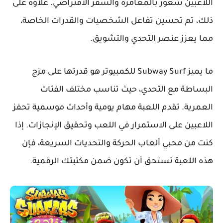
اللاعبين شعور بالمغامرة والسفر الافتراضي. علاوة على
ذلك، تم تحسين تفاعل الشخصيات والقدرات الخاصة،
مما يعزز عنصر التحدي والتشويق.
ما يميز Subway Surf للكمبيوتر هو قدرتها على مزج
البساطة مع التحدي، حيث تناسب مختلف الفئات
العمرية. تقدم اللعبة مهام يومية وأحداث موسمية تحفز
اللاعبين على الاستمرار في اللعب وتحقيق الإنجازات. إذا
كنت من محبي ألعاب الحركة والتحديات السريعة، فإن
هذه اللعبة تستحق أن تكون ضمن مكتبتك الرقمية.