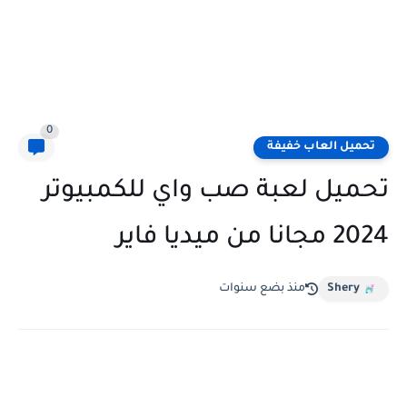
0
تحميل العاب خفيفة
تحميل لعبة صب واي للكمبيوتر
2024 مجانا من ميديا فاير
Shery
منذ بضع سنوات