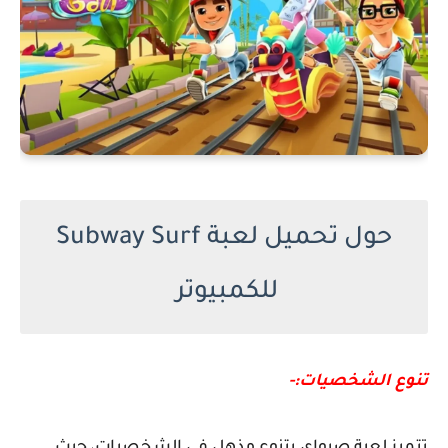
حول تحميل لعبة Subway Surf
للكمبيوتر
تنوع الشخصيات:-
تتميز لعبة صبواي بتنوع مذهل في الشخصيات، حيث