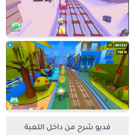
فديو شرح من داخل اللعبة