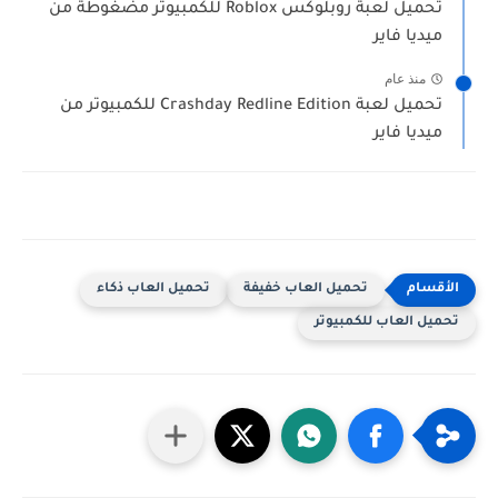
تحميل لعبة روبلوكس Roblox للكمبيوتر مضغوطة من
ميديا فاير
منذ عام
تحميل لعبة Crashday Redline Edition للكمبيوتر من
ميديا فاير
تحميل العاب خفيفة
تحميل العاب ذكاء
تحميل العاب للكمبيوتر