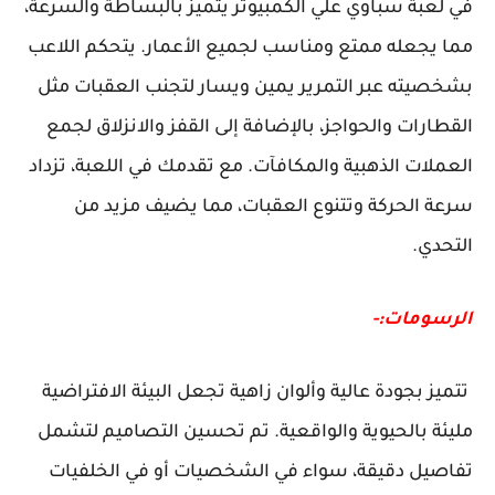
في لعبة سباوي علي الكمبيوتر يتميز بالبساطة والسرعة،
مما يجعله ممتع ومناسب لجميع الأعمار. يتحكم اللاعب
بشخصيته عبر التمرير يمين ويسار لتجنب العقبات مثل
القطارات والحواجز، بالإضافة إلى القفز والانزلاق لجمع
العملات الذهبية والمكافآت. مع تقدمك في اللعبة، تزداد
سرعة الحركة وتتنوع العقبات، مما يضيف مزيد من
التحدي.
الرسومات:-
تتميز بجودة عالية وألوان زاهية تجعل البيئة الافتراضية
مليئة بالحيوية والواقعية. تم تحسين التصاميم لتشمل
تفاصيل دقيقة، سواء في الشخصيات أو في الخلفيات