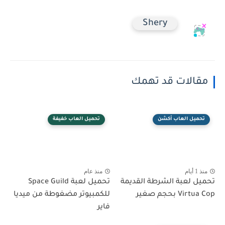
Shery
مقالات قد تهمك
تحميل العاب أكشن
تحميل العاب خفيفة
منذ 1 أيام
منذ عام
تحميل لعبة الشرطة القديمة
تحميل لعبة Space Guild
Virtua Cop بحجم صغير
للكمبيوتر مضغوطة من ميديا
فاير