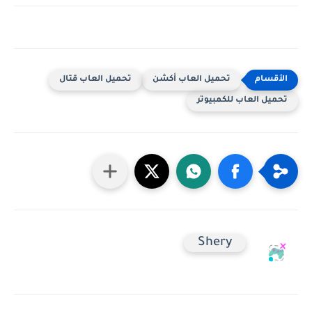
تحميل العاب أكشن
تحميل العاب قتال
تحميل العاب للكمبيوتر
Shery