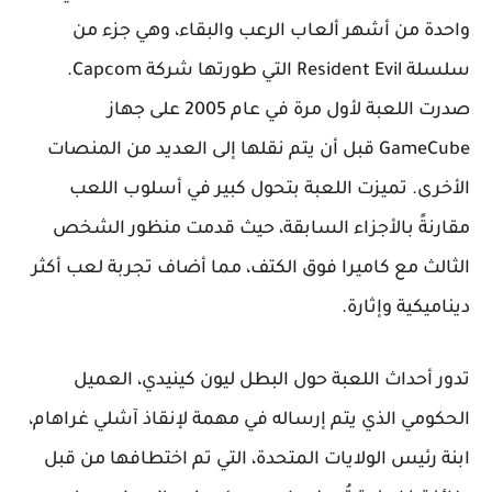
واحدة من أشهر ألعاب الرعب والبقاء، وهي جزء من
سلسلة Resident Evil التي طورتها شركة Capcom.
صدرت اللعبة لأول مرة في عام 2005 على جهاز
GameCube قبل أن يتم نقلها إلى العديد من المنصات
الأخرى. تميزت اللعبة بتحول كبير في أسلوب اللعب
مقارنةً بالأجزاء السابقة، حيث قدمت منظور الشخص
الثالث مع كاميرا فوق الكتف، مما أضاف تجربة لعب أكثر
ديناميكية وإثارة.
تدور أحداث اللعبة حول البطل ليون كينيدي، العميل
الحكومي الذي يتم إرساله في مهمة لإنقاذ آشلي غراهام،
ابنة رئيس الولايات المتحدة، التي تم اختطافها من قبل