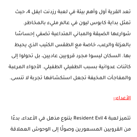
تعد القرية أول وأهم بيئة في لعبة رزدنت ايفل 4، حيث
تمثل بداية كابوس ليون في عالم مليء بالمخاطر.
شوارعها الضيقة والمباني المتداعية تضفي إحساسًا
بالعزلة والرعب، خاصة مع الطقس الكئيب الذي يحيط
بها. السكان ليسوا مجرد قرويين عاديين، بل تحولوا إلى
كائنات عدوانية بسبب الطفيلي الطفيلي. الأجواء المرعبة
والمفاجآت المخيفة تجعل استكشافها تجربة لا تنسى.
الأعداء:-
تتميز لعبة Resident Evil 4 بتنوع مذهل في الأعداء، بدءًا
من القرويين المسعورين وصولًا إلى الوحوش العملاقة