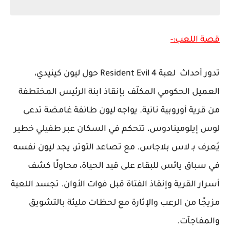
قصة اللعب:-
تدور أحداث لعبة Resident Evil 4 حول ليون كينيدي،
العميل الحكومي المكلّف بإنقاذ ابنة الرئيس المختطفة
من قرية أوروبية نائية. يواجه ليون طائفة غامضة تدعى
لوس إيلومينادوس، تتحكم في السكان عبر طفيلي خطير
يُعرف بـ لاس بلاجاس. مع تصاعد التوتر، يجد ليون نفسه
في سباق يائس للبقاء على قيد الحياة، محاولًا كشف
أسرار القرية وإنقاذ الفتاة قبل فوات الأوان. تجسد اللعبة
مزيجًا من الرعب والإثارة مع لحظات مليئة بالتشويق
والمفاجآت.