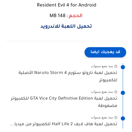
Resident Evil 4 for Android
الحجم
: 148 MB
تحميل اللعبة للاندرويد
قد يعجبك ايضا
منذ بضع سنوات
تحميل لعبة ناروتو ستورم Naruto Storm 4 الأصلية
للكمبيوتر
منذ بضع سنوات
تحميل لعبة GTA Vice City Definitive Edition للكمبيوتر
مضغوطة
منذ بضع سنوات
تحميل لعبة هاف لايف Half Life 2 للكمبيوتر من ميديا...