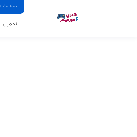
سياسة ا
تحميل ال