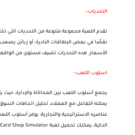
التحديات:-
تقدم اللعبة مجموعة متنوعة من التحديات التي تختبر
نقصًا في بعض البطاقات النادرة، أو زبائن يصعب 
الأسعار. هذه التحديات تضيف مستوى من الواقعية و
اسلوب اللعب:-
يجمع أسلوب اللعب بين المحاكاة والإدارة، حيث 
يمكنه التفاعل مع العملاء، تحليل اتجاهات السو
عناصره الاستراتيجية والتجارية، يوفر أسلوب اللع
الذكية، يمكنك تحميل لعبة TCG Card Shop Simulator للمزيد من المتعة.