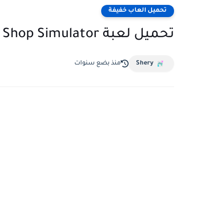
تحميل العاب خفيفة
تحميل لعبة TCG Card Shop Simulator بحجم صغير
Shery
منذ بضع سنوات