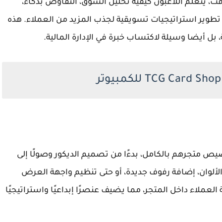
قت، يتعلم اللاعبون كيفية تحليل السوق، التفاوض بذكاء،
تطوير استراتيجيات تسويقية لجذب المزيد من العملاء. هذه
بل أيضا وسيلة لاكتساب خبرة في الإدارة المالية.
TCG Card Shop S للاعبين تخصيص متجرهم بالكامل، بدءًا من تصميم الديكور وصولًا إلى
الألوان، إضافة رفوف جديدة، أو حتى تنظيم واجهة العرض
العملاء داخل المتجر، مما يضيف عنصرًا إبداعيًا واستراتيجيًا