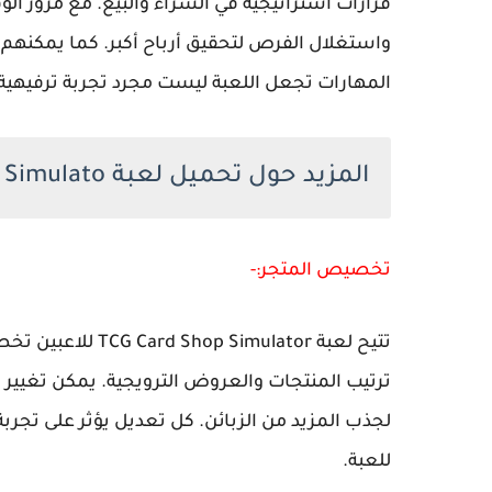
قرارات استراتيجية في الشراء والبيع. مع مرور الو
واستغلال الفرص لتحقيق أرباح أكبر. كما يمكنهم 
المهارات تجعل اللعبة ليست مجرد تجربة ترفيهية، 
المزيد حول تحميل لعبة TCG Card Shop Simulato للكمبيوتر
تخصيص المتجر:-
تتيح لعبة imulator
ترتيب المنتجات والعروض الترويجية. يمكن تغيير 
لجذب المزيد من الزبائن. كل تعديل يؤثر على تجربة 
للعبة.