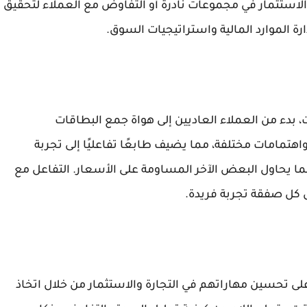
لاستثمار في مجموعات نادرة أو التفاوض مع العملاء لتحقيق
ارة الموارد المالية واستراتيجيات السوق.
بدء من العملاء العاديين إلى هواة جمع البطاقات
مامات مختلفة، مما يضيف طابعًا تفاعليًا إلى تجربة
 يحاول البعض الآخر المساومة على الأسعار. التفاعل مع
 كل صفقة تجربة فريدة.
TCG Card Shop Simula اللاعبين على تحسين مهاراتهم في التجارة والاستثمار من خلال اتخاذ