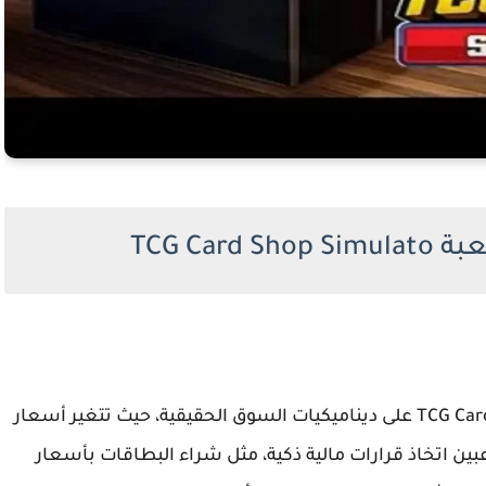
TCG Car
يعتمد نظام الاقتصاد في لعبة TCG Card Shop Simulator على ديناميكيات السوق الحقيقية، حيث تتغير أسعار
بين اتخاذ قرارات مالية ذكية، مثل شراء البطاقات بأسعار