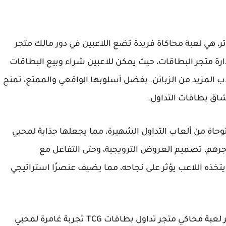
ر، هي لعبة محاكاة فريدة تضع اللاعبين في دور مالك متجر
دارة متجر البطاقات، حيث يمكن للاعبين شراء وبيع البطاقات
ب المزيد من الزبائن. بفضل أسلوبها الواقعي والممتع، تمنح
شاق بطاقات التداول.
اة من ألعاب التداول الشهيرة، مما يجعلها جذابة لمحبي
جرهم، تصميم العروض الترويجية، وحتى التفاعل مع
تخذه اللاعب يؤثر على نجاحه، مما يضيف عنصرًا استراتيجي
بفضل الرسومات الجذابة والتفاصيل الدقيقة، توفر لعبة محاكي متجر تداول بطاقات TCG تجربة غامرة لمحبي