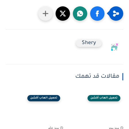
Shery
مقالات قد تهمك
تحميل العاب أكشن
تحميل العاب أكشن
منذ يوم
منذ عام