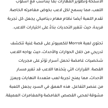
الأسلحة وتطوير المهارات بما يتناسب مع أسلوب
اللعب، مما يسمح لكل لاعب بخوض مغامرته الخاصة.
تقدم اللعبة أيضا نظام مهام ديناميكي يجعل كل تجربة
فريدة، حيث تتغير التحديات بناءً على اختيارات اللاعب.
تحتوي لعبة Morrok للكمبيوتر على قصة غنية تتكشف
تدريجي من خلال الحوارات والأحداث، حيث يواجه اللاعب
شخصيات غامضة تحمل أسرار تؤثر على مجريات
القصة. القرارات التي يتخذها اللاعب قد تغير مسار
الأحداث، مما يمنح تجربة لعب متعددة النهايات ويعزز
من عنصر التفاعل. هذه العمق في السرد يجعل اللعبة
مشوقة لمحبي القصص الغامضة والمغامرات العميقة.