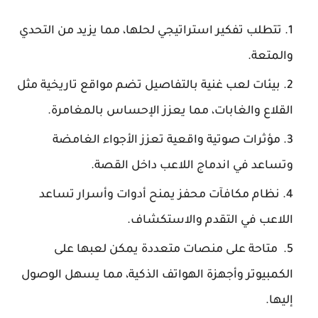
تتطلب تفكير استراتيجي لحلها، مما يزيد من التحدي
والمتعة.
بيئات لعب غنية بالتفاصيل تضم مواقع تاريخية مثل
القلاع والغابات، مما يعزز الإحساس بالمغامرة.
مؤثرات صوتية واقعية تعزز الأجواء الغامضة
وتساعد في اندماج اللاعب داخل القصة.
نظام مكافآت محفز يمنح أدوات وأسرار تساعد
اللاعب في التقدم والاستكشاف.
متاحة على منصات متعددة يمكن لعبها على
الكمبيوتر وأجهزة الهواتف الذكية، مما يسهل الوصول
إليها.