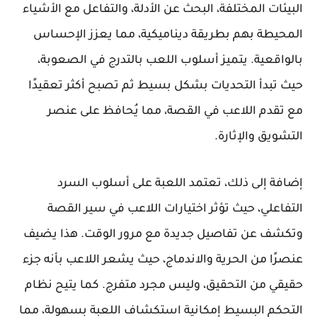
البيئات المختلفة، البحث عن الأدلة، والتفاعل مع الأشياء
المحيطة بهم بطريقة ديناميكية، مما يعزز الإحساس
بالواقعية. يتميز أسلوب اللعب بالتدرج في الصعوبة،
حيث تبدأ التحديات بشكل بسيط ثم تصبح أكثر تعقيدًا
مع تقدم اللاعب في القصة، مما يُحافظ على عنصر
التشويق والإثارة.
إضافة إلى ذلك، تعتمد اللعبة على أسلوب السرد
التفاعلي، حيث تؤثر اختيارات اللاعب في سير القصة
وتكشف عن تفاصيل جديدة مع مرور الوقت. هذا يضيف
عنصرًا من الحرية والاندماج، حيث يشعر اللاعب بأنه جزء
حقيقي من التحقيق، وليس مجرد متفرج. كما يتيح نظام
التحكم البسيط إمكانية استكشاف اللعبة بسهولة، مما