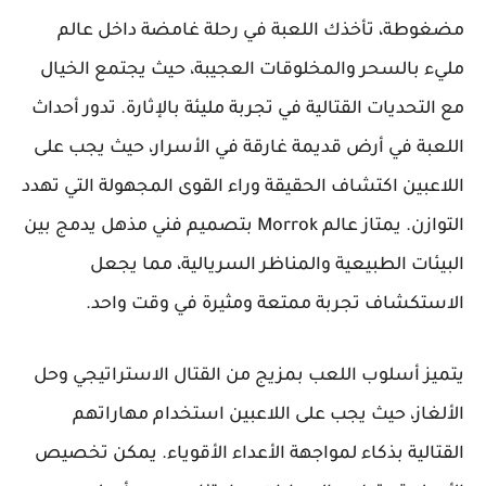
مضغوطة، تأخذك اللعبة في رحلة غامضة داخل عالم
مليء بالسحر والمخلوقات العجيبة، حيث يجتمع الخيال
مع التحديات القتالية في تجربة مليئة بالإثارة. تدور أحداث
اللعبة في أرض قديمة غارقة في الأسرار، حيث يجب على
اللاعبين اكتشاف الحقيقة وراء القوى المجهولة التي تهدد
التوازن. يمتاز عالم Morrok بتصميم فني مذهل يدمج بين
البيئات الطبيعية والمناظر السريالية، مما يجعل
الاستكشاف تجربة ممتعة ومثيرة في وقت واحد.
يتميز أسلوب اللعب بمزيج من القتال الاستراتيجي وحل
الألغاز، حيث يجب على اللاعبين استخدام مهاراتهم
القتالية بذكاء لمواجهة الأعداء الأقوياء. يمكن تخصيص