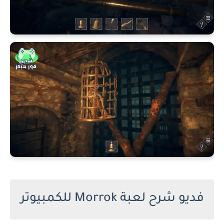
فديو شرح لعبة Morrok للكمبيوتر