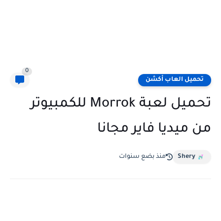
0
تحميل العاب أكشن
تحميل لعبة Morrok للكمبيوتر
من ميديا فاير مجانا
Shery
منذ بضع سنوات