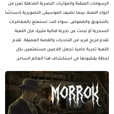
الرسومات المتقنة والمؤثرات البصرية المذهلة تعزز من
أجواء اللعبة، بينما تضيف الموسيقى التصويرية إحساسًا
بالتشويق والغموض. سواء كنت تستمتع بالمغامرات
السحرية أو تبحث عن تجربة قتالية مثيرة، فإن اللعبة
تقدم مزيج فريد من التحديات والقصة العميقة. تقدم
اللعبة تجربة غامرة تجعل اللاعبين مستمتعين بكل
لحظة يقضونها في استكشاف هذا العالم الساحر.