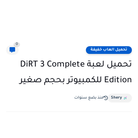
0
تحميل العاب خفيفة
تحميل لعبة DiRT 3 Complete
Edition للكمبيوتر بحجم صغير
Shery
منذ بضع سنوات