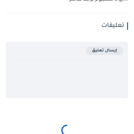
Digjim للكمبيوتر برابط مباشر
تعليقات
إرسال تعليق