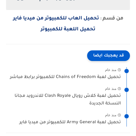
من قسم :
تحميل العاب للكمبيوتر من ميديا فاير
تحميل اللعبة للكمبيوتر
قد يعجبك ايضا
منذ عام
تحميل لعبة Chains of Freedom للكمبيوتر برابط مباشر
منذ عام
تحميل لعبة كلاش رويال Clash Royale للاندرويد مجانا
النسخة الجديدة
منذ عام
تحميل لعبة Army General للكمبيوتر من ميديا فاير