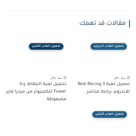
مقالات قد تهمك
تحميل العاب اندرويد
تحميل العاب أكشن
منذ عام
منذ عام
تحميل لعبة Real Racing 3
تحميل لعبة النطاط Icy
للاندرويد برابط مباشر
Tower للكمبيوتر من ميديا فاير
مضغوطة
تحميل العاب أكشن