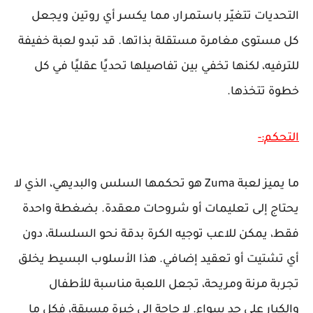
التحديات تتغيّر باستمرار، مما يكسر أي روتين ويجعل
كل مستوى مغامرة مستقلة بذاتها. قد تبدو لعبة خفيفة
للترفيه، لكنها تخفي بين تفاصيلها تحديًا عقليًا في كل
خطوة تتخذها.
التحكم:-
ما يميز لعبة Zuma هو تحكمها السلس والبديهي، الذي لا
يحتاج إلى تعليمات أو شروحات معقدة. بضغطة واحدة
فقط، يمكن للاعب توجيه الكرة بدقة نحو السلسلة، دون
أي تشتيت أو تعقيد إضافي. هذا الأسلوب البسيط يخلق
تجربة مرنة ومريحة، تجعل اللعبة مناسبة للأطفال
والكبار على حد سواء. لا حاجة إلى خبرة مسبقة، فكل ما