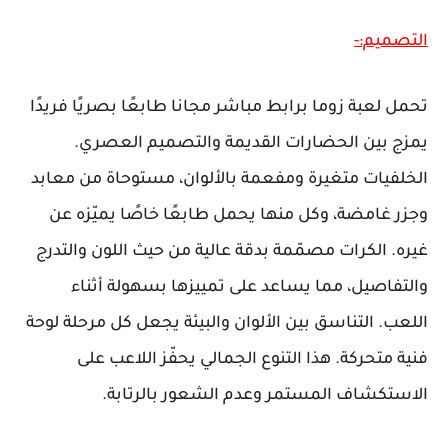
التصميم:-
تحمل لعبة زوما برابط مباشر مجانا طابعًا بصريًا فريدًا
يمزج بين الحضارات القديمة والتصميم العصري.
الخلفيات متغيرة ومفعمة بالألوان، مستوحاة من معابد
وجزر غامضة، وكل منها يحمل طابعًا خاصًا يميّزه عن
غيره. الكرات مصمّمة بدقة عالية من حيث اللون والتدرج
والتفاصيل، مما يساعد على تمييزها بسهولة أثناء
اللعب. التناسق بين الألوان والبيئة يجعل كل مرحلة لوحة
فنية متحركة. هذا التنوع الجمالي يحفّز اللاعب على
الاستكشاف المستمر وعدم الشعور بالرتابة.