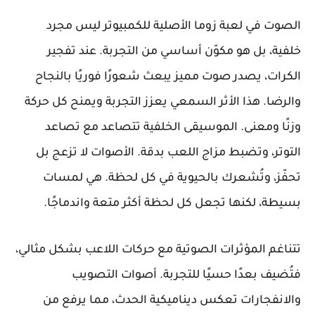
الصوت في لعبة زوما الأصلية للكمبيوتر ليس مجرد
خلفية، بل هو مكوّن أساسي من التجربة. عند تفجير
الكرات، يصدر صوت مميز يبعث شعورًا فوريًا بالنجاح
والرضا. هذا الأثر السمعي يعزز التجربة ويمنح كل حركة
وزنًا ومعنى. الموسيقى الخلفية تتصاعد مع تصاعد
التوتر، وتضبط مزاج اللعب بدقة. الأصوات لا تزعج بل
تحفّز، وتُشعرك بالحيوية في كل لحظة. هي لمسات
بسيطة، لكنها تجعل كل لحظة أكثر متعة واندماجًا.
تتناغم المؤثرات الصوتية مع حركات اللاعب بشكل مثالي،
فتُضيف بعدًا حسيًا للتجربة. أصوات التصويب
والانفجارات تعكس ديناميكية الحدث، مما يرفع من