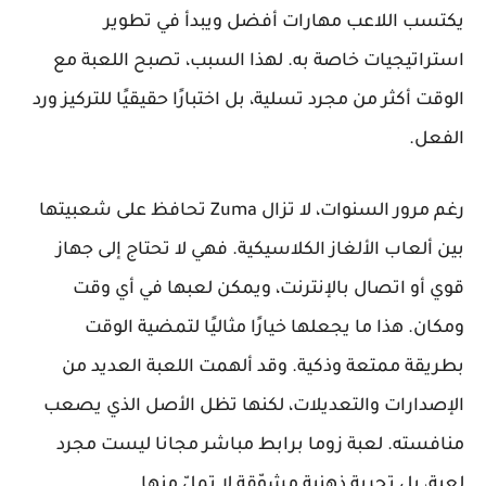
يكتسب اللاعب مهارات أفضل ويبدأ في تطوير
استراتيجيات خاصة به. لهذا السبب، تصبح اللعبة مع
الوقت أكثر من مجرد تسلية، بل اختبارًا حقيقيًا للتركيز ورد
الفعل.
رغم مرور السنوات، لا تزال Zuma تحافظ على شعبيتها
بين ألعاب الألغاز الكلاسيكية. فهي لا تحتاج إلى جهاز
قوي أو اتصال بالإنترنت، ويمكن لعبها في أي وقت
ومكان. هذا ما يجعلها خيارًا مثاليًا لتمضية الوقت
بطريقة ممتعة وذكية. وقد ألهمت اللعبة العديد من
الإصدارات والتعديلات، لكنها تظل الأصل الذي يصعب
منافسته. لعبة زوما برابط مباشر مجانا ليست مجرد
لعبة، بل تجربة ذهنية مشوّقة لا تملّ منها.