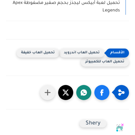
تحميل لعبة أبيكس ليجذز بحجم صغير مضغوطة Apex
Legends
تحميل العاب اندرويد
تحميل العاب خفيفة
تحميل العاب للكمبيوتر
Shery