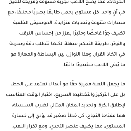
الحركات، مما يمنح اللاعب تجربة مشوّقة ومريحة للعين
في آنٍ واحد. كل مستوى يحمل طابعًا بصريًّا مختلفًا، مع
مسارات متنوعة وتحديات متزايدة. الموسيقى الخلفية
تضيف جوًا غامضًا ومثيرًا يعزز من إحساس الترقب
والتوتر. طريقة التحكم سهلة، لكنها تتطلب دقة وسرعة
في اتخاذ القرار. وهذا التوازن بين البساطة والمهارة هو
ما يُبقي اللاعب مشدودًا دائمًا.
ما يجعل اللعبة مميزة حقًا هو أنها لا تعتمد على الحظ،
بل على التركيز والتخطيط السريع. اختيار الوقت المناسب
لإطلاق الكرة، وتحديد المكان المثالي لضرب السلسلة،
هما مفتاحا النجاح. كل خطأ صغير قد يؤدي إلى خسارة
المستوى، مما يضيف عنصر التحدي. ومع تكرار اللعب،