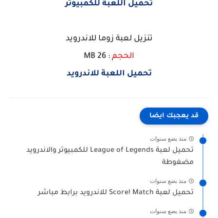
تحميل اللعبة للكمبيوتر
تنزيل لعبة زوما للاندرويد
الحجم
: 26 MB
تحميل اللعبة للاندرويد
قد يعجبك ايضا
منذ بضع سنوات
تحميل لعبة League of Legends للكمبيوتر والاندرويد
مضغوطة
منذ بضع سنوات
تحميل لعبة Score! Match للاندرويد برابط مباشر
منذ بضع سنوات