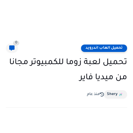
0
تحميل العاب اندرويد
تحميل لعبة زوما للكمبيوتر مجانا
من ميديا فاير
Shery
منذ عام