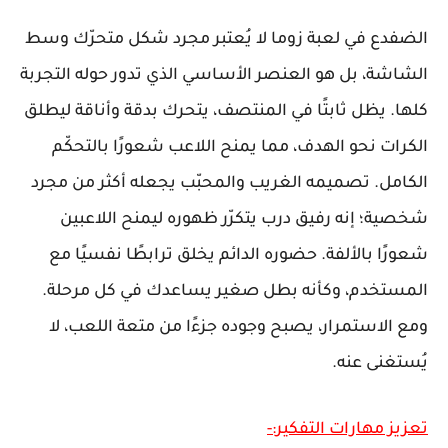
الضفدع في لعبة زوما لا يُعتبر مجرد شكل متحرّك وسط
الشاشة، بل هو العنصر الأساسي الذي تدور حوله التجربة
كلها. يظل ثابتًا في المنتصف، يتحرك بدقة وأناقة ليطلق
الكرات نحو الهدف، مما يمنح اللاعب شعورًا بالتحكّم
الكامل. تصميمه الغريب والمحبّب يجعله أكثر من مجرد
شخصية؛ إنه رفيق درب يتكرّر ظهوره ليمنح اللاعبين
شعورًا بالألفة. حضوره الدائم يخلق ترابطًا نفسيًا مع
المستخدم، وكأنه بطل صغير يساعدك في كل مرحلة.
ومع الاستمرار، يصبح وجوده جزءًا من متعة اللعب، لا
يُستغنى عنه.
تعزيز مهارات التفكير:-