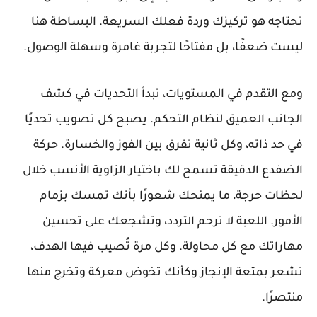
تحتاجه هو تركيزك وردة فعلك السريعة. البساطة هنا
ليست ضعفًا، بل مفتاحًا لتجربة غامرة وسهلة الوصول.
ومع التقدم في المستويات، تبدأ التحديات في كشف
الجانب العميق لنظام التحكم. يصبح كل تصويب تحديًا
في حد ذاته، وكل ثانية تفرق بين الفوز والخسارة. حركة
الضفدع الدقيقة تسمح لك باختيار الزاوية الأنسب خلال
لحظات حرجة، ما يمنحك شعورًا بأنك تمسك بزمام
الأمور. اللعبة لا ترحم التردد، وتشجعك على تحسين
مهاراتك مع كل محاولة. وكل مرة تُصيب فيها الهدف،
تشعر بمتعة الإنجاز وكأنك تخوض معركة وتخرج منها
منتصرًا.