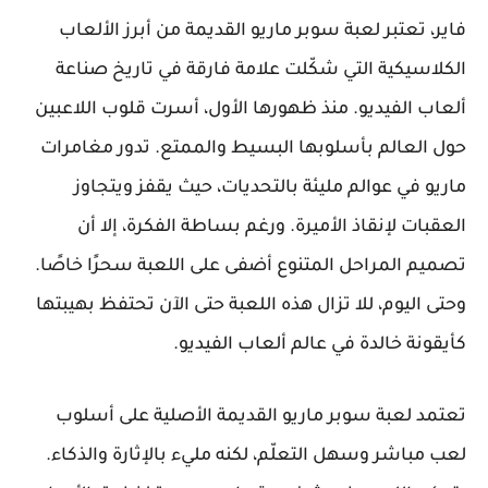
فاير، تعتبر لعبة سوبر ماريو القديمة من أبرز الألعاب
الكلاسيكية التي شكّلت علامة فارقة في تاريخ صناعة
ألعاب الفيديو. منذ ظهورها الأول، أسرت قلوب اللاعبين
حول العالم بأسلوبها البسيط والممتع. تدور مغامرات
ماريو في عوالم مليئة بالتحديات، حيث يقفز ويتجاوز
العقبات لإنقاذ الأميرة. ورغم بساطة الفكرة، إلا أن
تصميم المراحل المتنوع أضفى على اللعبة سحرًا خاصًا.
وحتى اليوم، للا تزال هذه اللعبة حتى الآن تحتفظ بهيبتها
كأيقونة خالدة في عالم ألعاب الفيديو.
تعتمد لعبة سوبر ماريو القديمة الأصلية على أسلوب
لعب مباشر وسهل التعلّم، لكنه مليء بالإثارة والذكاء.