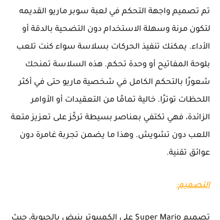
تم تصميم واجهة التحكم في لعبة سوبر ماريو القديمه
لتكون مرنة وسهلة الاستخدام دون التضحية بالدقة أو
الأداء. يمكنك تنفيذ الحركات بسلاسة سواء كنت تلعب
بلوحة المفاتيح أو وحدة تحكم. هذه السلاسة تمنحك
شعورًا بالتحكم الكامل في شخصية ماريو حتى في أكثر
اللحظات توترًا. خالية تمامًا من التعقيدات أو الأوامر
الزائدة، فهي تكتفي بعناصر بسيطة تركّز على تعزيز متعة
اللعب دون تشويش. وهذا ما يضمن تجربة غامرة دون
عوائق تقنية.
التصميم:
تصميم Super Mario على الكمبيوتر ينبض بالحيوية، حيث