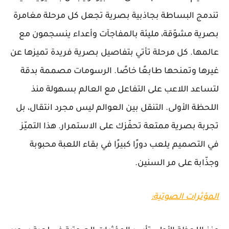
تندمج البساطة بجاذبية بصرية تجعل كل مرحلة مغامرة
بصرية مشوّقة، مليئة بالمفاجآت وأعداء ينسجمون مع
عالمها. كل مرحلة تأتي بتفاصيل بصرية فريدة تميزها عن
غيرها وتمنحها طابعًا خاصًا. الرسومات مصممة بدقة
لتساعد اللاعب على التفاعل مع العالم بسهولة منذ
اللحظة الأولى. التنقل بين العوالم ليس مجرد انتقال، بل
تجربة بصرية ممتعة تحفّزك على الاستمرار. هذا التميّز
في التصميم يلعب دورًا كبيرًا في بقاء اللعبة محبوبة
وجذّابة على مر السنين.
المؤثرات الصوتية: