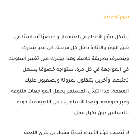
تنوع الأعداء:
يشكّل تنوّع الأعداء في لعبة ماريو عنصرًا أساسيًا في
خلق التوتر والإثارة داخل كل مرحلة. كل عدو يتحرك
ويتصرف بطريقة خاصة، وهذا يجبرك على تغيير أسلوبك
في المواجهة في كل مرة. ستواجه خصومًا يسهل
تجنّبهم، وآخرين يتنقلون بمرونة ويصعّبون عليك
المهمة. هذا التبدّل المستمر يجعل المواجهات متنوعة
وغير متوقعة. وبهذا الأسلوب، تبقى اللعبة مشحونة
بالحماس دون تكرار ممل.
لا يُضيف تنوّع الأعداء تحديًا فقط، بل يثري اللعبة