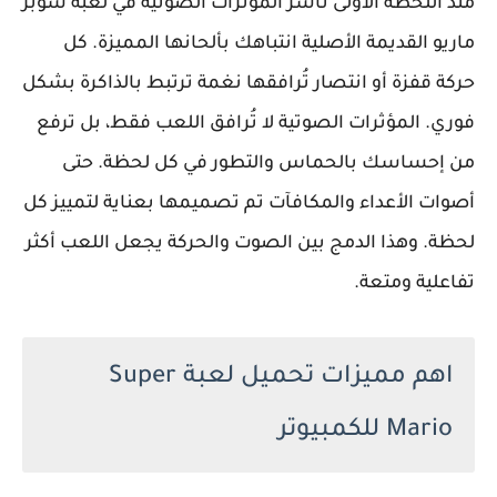
منذ اللحظة الأولى تأسر المؤثرات الصوتية في لعبة سوبر
ماريو القديمة الأصلية انتباهك بألحانها المميزة. كل
حركة قفزة أو انتصار تُرافقها نغمة ترتبط بالذاكرة بشكل
فوري. المؤثرات الصوتية لا تُرافق اللعب فقط، بل ترفع
من إحساسك بالحماس والتطور في كل لحظة. حتى
أصوات الأعداء والمكافآت تم تصميمها بعناية لتمييز كل
لحظة. وهذا الدمج بين الصوت والحركة يجعل اللعب أكثر
تفاعلية ومتعة.
اهم مميزات تحميل لعبة Super
Mario للكمبيوتر