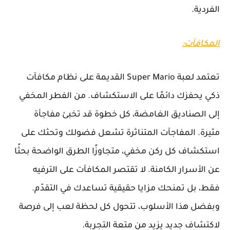
الفردية.
المكافآت:
تعتمد لعبة Super Mario القديمة على نظام مكافآت
ذكي يحفزك دائمًا على الاستكشاف. من الفطر المخفي
إلى الصناديق الغامضة، كل خطوة قد تخبئ مفاجأة
مثيرة. المفاجآت المتناثرة تشعل فضولك وتحثك على
استكشاف كل ركن مخفي، متجاوزًا الطرق الواضحة بحثًا
عن الأسرار الكامنة. لا تقتصر المكافآت على الترفيه
فقط، بل تمنحك مزايا حقيقية تساعدك في التقدّم.
وبفضل هذا الأسلوب، تتحول كل لحظة لعب إلى فرصة
لاكتشاف جديد يزيد من متعة التجربة.