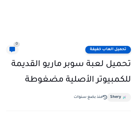
0
تحميل العاب خفيفة
تحميل لعبة سوبر ماريو القديمة
للكمبيوتر الأصلية مضغوطة
Shery
منذ بضع سنوات