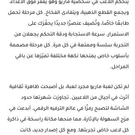
يتحكم اللاعب في شخصية ماريو وهو يقفز فوق الأعداء،
ويجمع القطع الذهبية، ويتفادى الفخاخ. كل مرحلة تحمل
طابعًا خاصًا، وتُضيف عنصرًا جديدًا يحفّزك على
الاستمرار. سرعة الاستجابة ودقة التحكم يجعلان من
التجربة سلسة وممتعة في كل مرة. كل مرحلة مصممة
بأسلوب خاص يمنحها نكهة مختلفة تميّزها عن باقي
المراحل.
لم تكن لعبة ماريو مجرد لعبة، بل أصبحت ظاهرة ثقافية
أثرت في أجيال من اللاعبين. تجاوزت شهرتها حدود
الشاشة لتصبح رمزًا في عالم الترفيه الرقمي. أبدعت في
مزج السهولة بالإثارة، مما منحها مكانة راسخة في ذاكرة
كل لاعب خاض تجربتها. ومع كل إصدار جديد، كانت