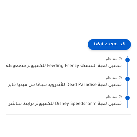
قد يعجبك ايضا
منذ عام
تحميل لعبة السمكة Feeding Frenzy للكمبيوتر مضغوطة
منذ عام
تحميل لعبة Dead Paradise للأندرويد مجانا من ميديا فاير
منذ عام
تحميل لعبة Disney Speedsrorm للكمبيوتر برابط مباشر